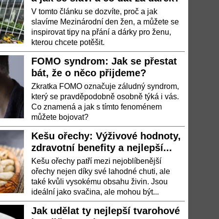
V tomto článku se dozvíte, proč a jak
slavíme Mezinárodní den žen, a můžete se
inspirovat tipy na přání a dárky pro ženu,
kterou chcete potěšit.
FOMO syndrom: Jak se přestat
bát, že o něco přijdeme?
Zkratka FOMO označuje záludný syndrom,
který se pravděpodobně osobně týká i vás.
Co znamená a jak s tímto fenoménem
můžete bojovat?
Kešu ořechy: Výživové hodnoty,
zdravotní benefity a nejlepší...
Kešu ořechy patří mezi nejoblíbenější
ořechy nejen díky své lahodné chuti, ale
také kvůli vysokému obsahu živin. Jsou
ideální jako svačina, ale mohou být...
Jak udělat ty nejlepší tvarohové