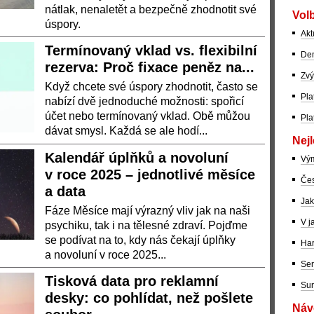
nátlak, nenaletět a bezpečně zhodnotit své
Volb
úspory.
Akt
Termínovaný vklad vs. flexibilní
Dem
rezerva: Proč fixace peněz na...
Zvý
Když chcete své úspory zhodnotit, často se
Pla
nabízí dvě jednoduché možnosti: spořicí
účet nebo termínovaný vklad. Obě můžou
Pla
dávat smysl. Každá se ale hodí...
Nejl
Kalendář úplňků a novoluní
Vý
v roce 2025 – jednotlivé měsíce
Čes
a data
Jak
Fáze Měsíce mají výrazný vliv jak na naši
V j
psychiku, tak i na tělesné zdraví. Pojďme
se podívat na to, kdy nás čekají úplňky
Har
a novoluní v roce 2025...
Ser
Tisková data pro reklamní
Sur
desky: co pohlídat, než pošlete
Návo