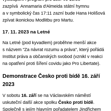
zazpívá Annamaria d'Almeida státní hymnu
a v symbolický čas 17:11 zazní bude Hana Holišová
zpívat ikonickou Modlitbu pro Martu.
17. 11. 2023 na Letné
Na Letné (pod kyvadlem) proběhne menší akce
s názvem "Za návrat rozumu a práva", který pořádá
Institut práva a občanských svobod (vznikl v reakci
na opatření proti šíření covidu jako Pro Libertate).
Demonstrace Česko proti bídě 16. září
2023
V sobotu
16. září
se na Václavském náměstí
uskuteční další akce spolku
Česko proti bídě
.
Společně s jejím hlavním pořadatelem Jindřichem