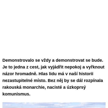
Demonstrovalo se vždy a demonstrovat se bude.
Je to jedna z cest, jak vyjádřit nepokoj a vyřknout
názor hromadně. Hlas lidu má v naší historii
nezastupitelné místo. Bez něj by se dál rozpínala
rakouská monarchie, nacisté a úzkoprsý
komunismus.