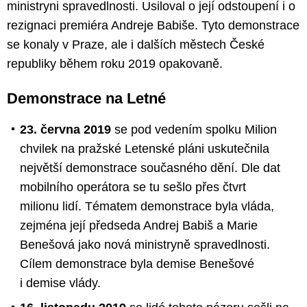
ministryni spravedlnosti. Usiloval o její odstoupení i o
rezignaci premiéra Andreje Babiše. Tyto demonstrace
se konaly v Praze, ale i dalších městech České
republiky během roku 2019 opakovaně.
Demonstrace na Letné
23. června 2019
se pod vedením spolku Milion
chvilek na pražské Letenské pláni uskutečnila
největší demonstrace současného dění. Dle dat
mobilního operátora se tu sešlo přes čtvrt
milionu lidí. Tématem demonstrace byla vláda,
zejména její předseda Andrej Babiš a Marie
Benešová jako nová ministryně spravedlnosti.
Cílem demonstrace byla demise Benešové
i demise vlády.