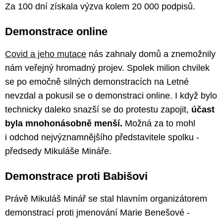
Za 100 dní získala výzva kolem 20 000 podpisů.
Demonstrace online
Covid a jeho mutace
nás zahnaly domů a znemožnily
nám veřejný hromadný projev. Spolek milion chvilek
se po emočně silných demonstracích na Letné
nevzdal a pokusil se o demonstraci online. I když bylo
technicky daleko snazší se do protestu zapojit,
účast
byla mnohonásob
ně menší.
Možná za to mohl
i odchod nejvýznamnějšího představitele spolku -
předsedy Mikuláše Mináře.
Demonstrace proti Babišovi
Právě Mikuláš Minář se stal hlavním organizátorem
demonstrací proti jmenování Marie Benešové -