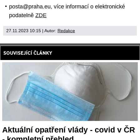
posta@praha.eu, více informací o elektronické
podatelně
ZDE
27.11.2023 10:15
| Autor:
Redakce
SOUVISEJÍCÍ ČLÁNKY
Aktuální opatření vlády - covid v ČR
- kompletní přehled