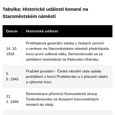
Tabulka: Historické události konané na
Staroměstském náměstí
Datum
Historická událost
Protihladová generální stávka v českých zemích
14. 10.
s centrem na Staroměstském náměstí předcházela
1918
konci první světové války. Demonstrovalo se za
vyhlášení nezávislosti na Rakousku-Uhersku.
Pražské povstání - Česká národní rada vydala
5.
prohlášení o konci Protektorátu a o převzetí vládní
5. 1945
a výkonné moci.
Demonstrace příznivců Komunistické strany
21.
Československa za dosazení komunistických
2. 1948
ministrů do vlády.