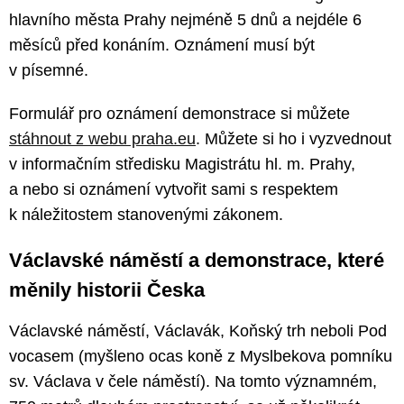
hlavního města Prahy nejméně 5 dnů a nejdéle 6
měsíců před konáním. Oznámení musí být
v písemné.
Formulář pro oznámení demonstrace si můžete
stáhnout z webu praha.eu
. Můžete si ho i vyzvednout
v informačním středisku Magistrátu hl. m. Prahy,
a nebo si oznámení vytvořit sami s respektem
k náležitostem stanovenými zákonem.
Václavské náměstí a demonstrace, které
měnily historii Česka
Václavské náměstí, Václavák, Koňský trh neboli Pod
vocasem (myšleno ocas koně z Myslbekova pomníku
sv. Václava v čele náměstí). Na tomto významném,