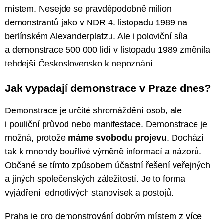
místem. Nesejde se pravděpodobně milion
demonstrantů jako v NDR 4. listopadu 1989 na
berlínském Alexanderplatzu. Ale i poloviční síla
a demonstrace 500 000 lidí v listopadu 1989 změnila
tehdejší Československo k nepoznání.
Jak vypadají demonstrace v Praze dnes?
Demonstrace je určité shromáždění osob, ale
i pouliční průvod nebo manifestace. Demonstrace je
možná, protože
máme svobodu projevu
. Dochází
tak k mnohdy bouřlivé výměně informací a názorů.
Občané se tímto způsobem účastní řešení veřejných
a jiných společenských záležitostí. Je to forma
vyjádření jednotlivých stanovisek a postojů.
Praha je pro demonstrování dobrým místem z více