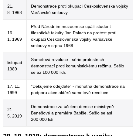
21.
Demonstrace proti okupaci Československa vojsky
8. 1968
Varšavské smlouvy
Před Národním muzeem se upálil student
16.
filozofické fakulty Jan Palach na protest proti
1. 1969
okupaci Československa vojsky Varšavské
smlouvy v srpnu 1968.
Sametová revoluce - série protestních
listopad
demonstrací proti komunistickému režimu. Sešlo
1989
se až 100 000 lidí.
17. 11.
"Děkujeme odejděte" - mohutná demonstrace na
1999
podporu akce aktérů sametové revoluce.
Demonstrace za účelem demise ministryně
21.
Benešové a premiéra Babiše. Sešlo se asi
5. 2019
200 000 lidí.