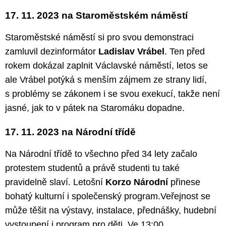
17. 11. 2023 na Staroměstském náměstí
Staroměstské náměstí si pro svou demonstraci
zamluvil dezinformátor
Ladislav Vrábel
. Ten před
rokem dokázal zaplnit Václavské náměstí, letos se
ale Vrábel potýká s menším zájmem ze strany lidí,
s problémy se zákonem i se svou exekucí, takže není
jasné, jak to v pátek na Staromáku dopadne.
17. 11. 2023 na Národní třídě
Na Národní třídě to všechno před 34 lety začalo
protestem studentů a právě studenti tu také
pravidelně slaví. Letošní
Korzo Národní
přinese
bohatý kulturní i společenský program.Veřejnost se
může těšit na výstavy, instalace, přednášky, hudební
vystoupení i program pro děti. Ve 13:00