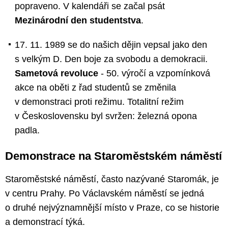
popraveno. V kalendáři se začal psát
Mezinárodní den studentstva
.
17. 11. 1989 se do našich dějin vepsal jako den
s velkým D. Den boje za svobodu a demokracii.
Sametová revoluce
- 50. výročí a vzpomínková
akce na oběti z řad studentů se změnila
v demonstraci proti režimu. Totalitní režim
v Československu byl svržen: železná opona
padla.
Demonstrace na Staroměstském náměstí
Staroměstské náměstí, často nazývané Staromák, je
v centru Prahy. Po Václavském náměstí se jedná
o druhé nejvýznamnější místo v Praze, co se historie
a demonstrací týká.