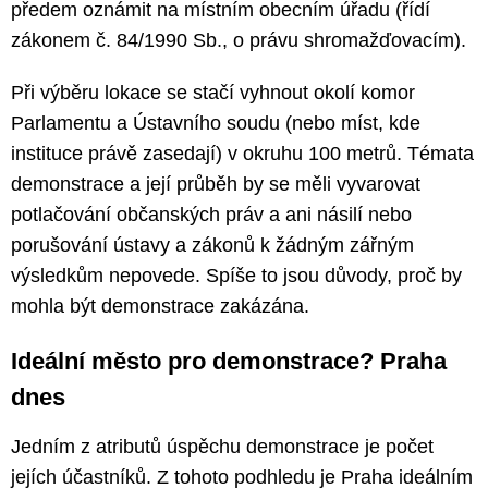
předem oznámit na místním obecním úřadu (řídí
zákonem č. 84/1990 Sb., o právu shromažďovacím).
Při výběru lokace se stačí vyhnout okolí komor
Parlamentu a Ústavního soudu (nebo míst, kde
instituce právě zasedají) v okruhu 100 metrů. Témata
demonstrace a její průběh by se měli vyvarovat
potlačování občanských práv a ani násilí nebo
porušování ústavy a zákonů k žádným zářným
výsledkům nepovede. Spíše to jsou důvody, proč by
mohla být demonstrace zakázána.
Ideální město pro demonstrace? Praha
dnes
Jedním z atributů úspěchu demonstrace je počet
jejích účastníků. Z tohoto podhledu je Praha ideálním