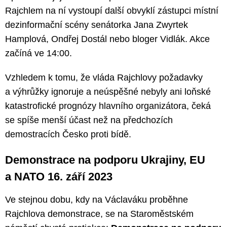
Rajchlem na ní vystoupí další obvyklí zástupci místní
dezinformační scény senátorka Jana Zwyrtek
Hamplová, Ondřej Dostál nebo bloger Vidlák. Akce
začíná ve 14:00.
Vzhledem k tomu, že vláda Rajchlovy požadavky
a výhrůžky ignoruje a neúspěšné nebyly ani loňské
katastrofické prognózy hlavního organizátora, čeká
se spíše menší účast než na předchozích
demostracích Česko proti bídě.
Demonstrace na podporu Ukrajiny, EU
a NATO 16. září 2023
Ve stejnou dobu, kdy na Václaváku proběhne
Rajchlova demonstrace, se na Staroměstském