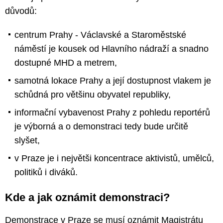
důvodů:
centrum Prahy - Václavské a Staroměstské
náměstí je kousek od Hlavního nádraží a snadno
dostupné MHD a metrem,
samotná lokace Prahy a její dostupnost vlakem je
schůdná pro většinu obyvatel republiky,
informační vybavenost Prahy z pohledu reportérů
je výborná a o demonstraci tedy bude určitě
slyšet,
v Praze je i největši koncentrace aktivistů, umělců,
politiků i diváků.
Kde a jak oznámit demonstraci?
Demonstrace v Praze se musí oznámit Magistrátu