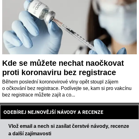
Kde se můžete nechat naočkovat
proti koronaviru bez registrace
Během poslední koronovirové vlny opět stoupl zájem
o očkování bez registrace. Podívejte se, kam si pro vakcínu
bez registrace můžete zajít a co...
ODEBÍREJ NEJNOVĚJŠÍ NÁVODY A RECENZE
Vlož email a nech si zasílat čerstvé návody, recenze
a další zajímavosti