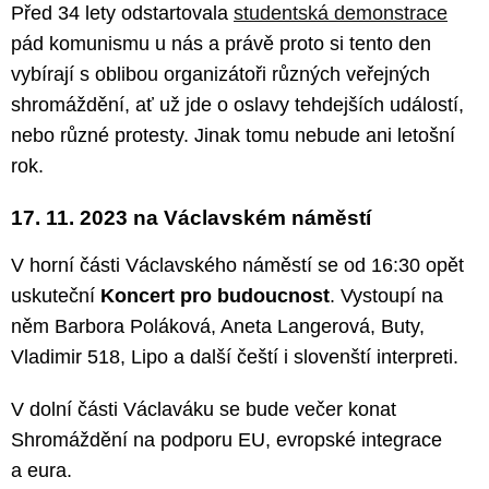
Před 34 lety odstartovala
studentská demonstrace
pád komunismu u nás a právě proto si tento den
vybírají s oblibou organizátoři různých veřejných
shromáždění, ať už jde o oslavy tehdejších událostí,
nebo různé protesty. Jinak tomu nebude ani letošní
rok.
17. 11. 2023 na Václavském náměstí
V horní části Václavského náměstí se od 16:30 opět
uskuteční
Koncert pro budoucnost
. Vystoupí na
něm Barbora Poláková, Aneta Langerová, Buty,
Vladimir 518, Lipo a další čeští i slovenští interpreti.
V dolní části Václaváku se bude večer konat
Shromáždění na podporu EU, evropské integrace
a eura.