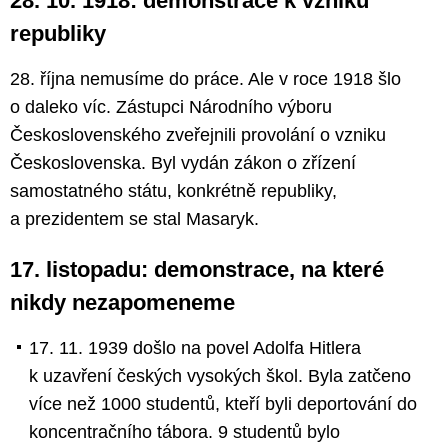
28. 10. 1918: demonstrace k vzniku
republiky
28. října nemusíme do práce. Ale v roce 1918 šlo
o daleko víc. Zástupci Národního výboru
Československého zveřejnili provolání o vzniku
Československa. Byl vydán zákon o zřízení
samostatného státu, konkrétně republiky,
a prezidentem se stal Masaryk.
17. listopadu: demonstrace, na které
nikdy nezapomeneme
17. 11. 1939 došlo na povel Adolfa Hitlera
k uzavření českých vysokých škol. Byla zatčeno
více než 1000 studentů, kteří byli deportování do
koncentračního tábora. 9 studentů bylo