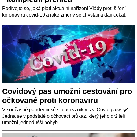
Podívejte se, jaká platí aktuální nařízení Vlády proti šíření
koronaviru covid-19 a jaké změny se chystají a dají čekat..
Covidový pas umožní cestování pro
očkované proti koronaviru
V současné pandemické situaci vznikly tzv. Covid pasy. ✔️
Jedná se v podstatě o očkovací průkaz, který jeho držiteli
umožní jednodušší pohyb...