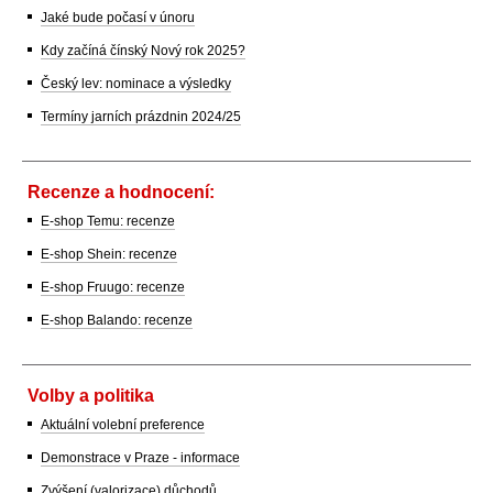
Jaké bude počasí v únoru
Kdy začíná čínský Nový rok 2025?
Český lev: nominace a výsledky
Termíny jarních prázdnin 2024/25
Recenze a hodnocení:
E-shop Temu: recenze
E-shop Shein: recenze
E-shop Fruugo: recenze
E-shop Balando: recenze
Volby a politika
Aktuální volební preference
Demonstrace v Praze - informace
Zvýšení (valorizace) důchodů