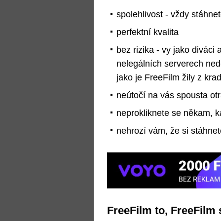
spolehlivost - vždy stáhnet
perfektní kvalita
bez rizika - vy jako diváci a
nelegálních serverech nedě
jako je FreeFilm žily z k
neútočí na vás spousta ot
neprokliknete se někam, 
nehrozí vám, že si stáhnet
FreeFilm to, FreeFilm 