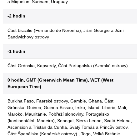
a Miquelon, Surinam, Uruguay
-2 hodin
Část Brazílie (Fernando de Noronha), Jižní Georgie a Jižní
Sandwichovy ostrovy
-1 hodin
Část Grónska, Kapverdy, Část Portugalska (Azorské ostrovy)
0 hodin, GMT (Greenwich Mean Time), WET (West
European Time)
Burkina Faso, Faerské ostrovy, Gambie, Ghana, Část
Grónska, Guinea, Guinea-Bissau, Irsko, Island, Libérie, Mali,
Maroko, Mauritánie, Pobřeží slonoviny, Portugalsko
(kontinentální, Madeira), Senegal, Sierra Leone, Svatá Helena,
Ascension a Tristan da Cunha, Svatý Tomáš a Princův ostrov,
Část Španělska (Kanárské ostrovy) , Togo, Velká Británie