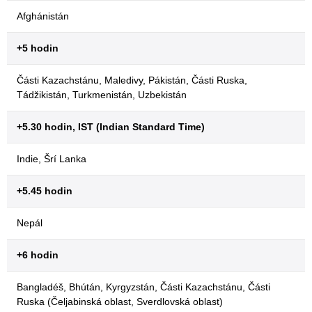
Afghánistán
+5 hodin
Části Kazachstánu, Maledivy, Pákistán, Části Ruska,
Tádžikistán, Turkmenistán, Uzbekistán
+5.30 hodin, IST (Indian Standard Time)
Indie, Šrí Lanka
+5.45 hodin
Nepál
+6 hodin
Bangladéš, Bhútán, Kyrgyzstán, Části Kazachstánu, Části
Ruska (Čeljabinská oblast, Sverdlovská oblast)