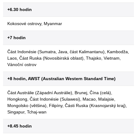
+6.30 hodin
Kokosové ostrovy, Myanmar
+7 hodin
Část Indonésie (Sumatra, Java, část Kalimantanu), Kambodža,
Laos, Část Ruska (Novosibirská oblast), Thajsko, Vietnam,
Vánoční ostrov
+8 hodin, AWST (Australian Western Standard Time)
Část Austrálie (Západní Austrálie), Brunej, Čína (celá),
Hongkong, Část Indonésie (Sulawesi), Macao, Malajsie,
Mongolsko (většina), Filipíny, Části Ruska (Krasnojarský kraj),
Singapur, Tchaj-wan
+8.45 hodin