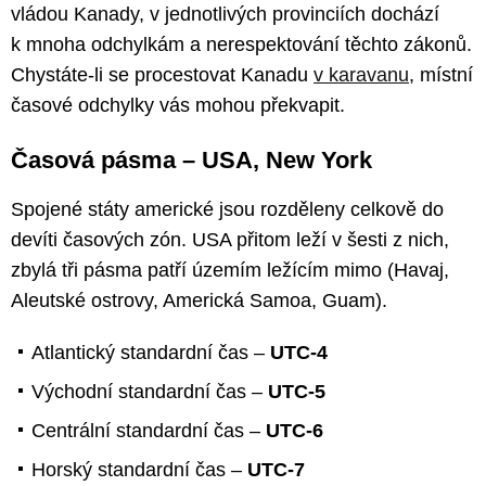
vládou Kanady, v jednotlivých provinciích dochází
k mnoha odchylkám a nerespektování těchto zákonů.
Chystáte-li se procestovat Kanadu
v karavanu
, místní
časové odchylky vás mohou překvapit.
Časová pásma – USA, New York
Spojené státy americké jsou rozděleny celkově do
devíti časových zón. USA přitom leží v šesti z nich,
zbylá tři pásma patří územím ležícím mimo (Havaj,
Aleutské ostrovy, Americká Samoa, Guam).
Atlantický standardní čas –
UTC-4
Východní standardní čas –
UTC-5
Centrální standardní čas –
UTC-6
Horský standardní čas –
UTC-7