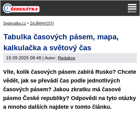
Sedesatka.cz
>
ZAJÍMAVOSTI
Tabulka časových pásem, mapa,
kalkulačka a světový čas
15.09.2025 08:48
| Autor:
Redakce
Víte, kolik časových pásem zabírá Rusko? Chcete
vědět, jak se převádí čas podle jednotlivých
časových pásem? Jakou zkratku má časové
pásmo České republiky? Odpovědi na tyto otázky
a mnoho dalších najdete v tomto článku.