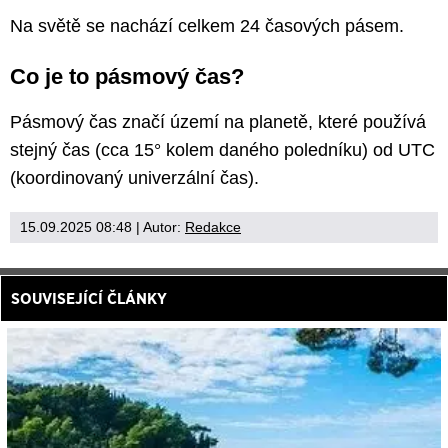
Na světě se nachází celkem 24 časových pásem.
Co je to pásmový čas?
Pásmový čas značí území na planetě, které používá
stejný čas (cca 15° kolem daného poledníku) od UTC
(koordinovaný univerzální čas).
15.09.2025 08:48
| Autor:
Redakce
SOUVISEJÍCÍ ČLÁNKY