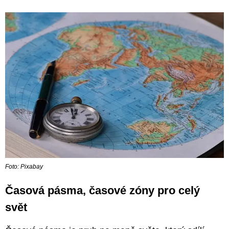
Foto: Pixabay
Časová pásma, časové zóny pro celý
svět