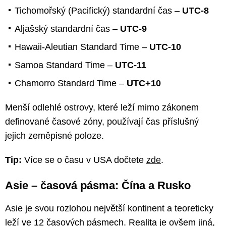
Tichomořský (Pacifický) standardní čas –
UTC-8
Aljašský standardní čas –
UTC-9
Hawaii-Aleutian Standard Time –
UTC-10
Samoa Standard Time –
UTC-11
Chamorro Standard Time –
UTC+10
Menší odlehlé ostrovy, které leží mimo zákonem
definované časové zóny, používají čas příslušný
jejich zeměpisné poloze.
Tip:
Více se o času v USA dočtete
zde
.
Asie – časová pásma: Čína a Rusko
Asie je svou rozlohou největší kontinent a teoreticky
leží ve 12 časových pásmech. Realita je ovšem jiná,