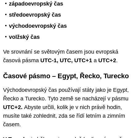
západoevropský čas
středoevropský čas
východoevropský čas
volžský čas
Ve srovnání se světovým časem jsou evropská
časová pásma
UTC-1, UTC, UTC+1
a
UTC+2
.
Časové pásmo – Egypt, Řecko, Turecko
Východoevropský čas používají státy jako je Egypt,
Řecko a Turecko. Tyto země se nacházejí v pásmu
UTC+2.
Abyste určili, kolik je v nich právě hodin,
musíte také zohlednit, zda se řídí letním a zimním
časem.