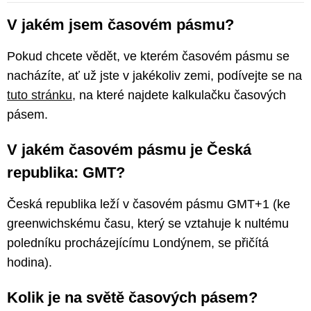
V jakém jsem časovém pásmu?
Pokud chcete vědět, ve kterém časovém pásmu se
nacházíte, ať už jste v jakékoliv zemi, podívejte se na
tuto stránku
, na které najdete kalkulačku časových
pásem.
V jakém časovém pásmu je Česká
republika: GMT?
Česká republika leží v časovém pásmu GMT+1 (ke
greenwichskému času, který se vztahuje k nultému
poledníku procházejícímu Londýnem, se přičítá
hodina).
Kolik je na světě časových pásem?