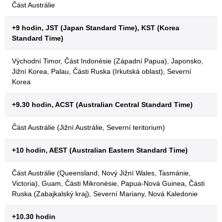
Část Austrálie
+9 hodin, JST (Japan Standard Time), KST (Korea
Standard Time)
Východní Timor, Část Indonésie (Západní Papua), Japonsko,
Jižní Korea, Palau, Části Ruska (Irkutská oblast), Severní
Korea
+9.30 hodin, ACST (Australian Central Standard Time)
Část Austrálie (Jižní Austrálie, Severní teritorium)
+10 hodin, AEST (Australian Eastern Standard Time)
Část Austrálie (Queensland, Nový Jižní Wales, Tasmánie,
Victoria), Guam, Části Mikronésie, Papua-Nová Guinea, Části
Ruska (Zabajkalský kraj), Severní Mariany, Nová Kaledonie
+10.30 hodin