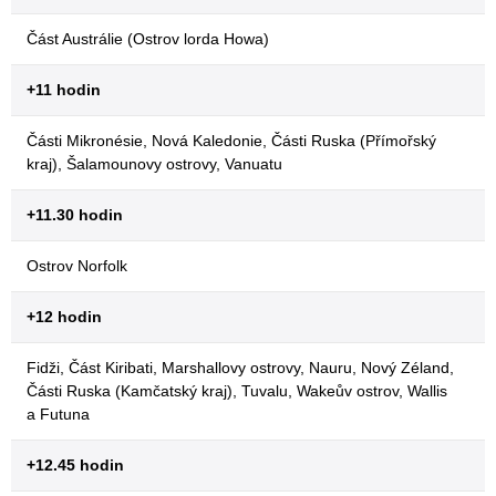
Část Austrálie (Ostrov lorda Howa)
+11 hodin
Části Mikronésie, Nová Kaledonie, Části Ruska (Přímořský
kraj), Šalamounovy ostrovy, Vanuatu
+11.30 hodin
Ostrov Norfolk
+12 hodin
Fidži, Část Kiribati, Marshallovy ostrovy, Nauru, Nový Zéland,
Části Ruska (Kamčatský kraj), Tuvalu, Wakeův ostrov, Wallis
a Futuna
+12.45 hodin