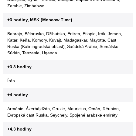
Zambie, Zimbabwe
+3 hodiny, MSK (Moscow Time)
Bahrajn, Bělorusko, Džibutsko, Eritrea, Etiopie, Irák, Jemen,
Katar, Keňa, Komory, Kuvajt, Madagaskar, Mayotte, Část
Ruska (Kaliningradská oblast), Saúdská Arábie, Somálsko,
Súdán, Tanzanie, Uganda
+3.3 hodiny
Írán
+4 hodiny
Arménie, Ázerbájdžán, Gruzie, Mauricius, Omán, Réunion,
Evropská část Ruska, Seychely, Spojené arabské emiráty
+4.3 hodiny