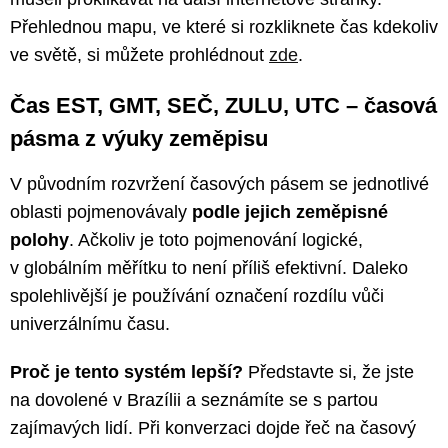
Přehlednou mapu, ve které si rozkliknete čas kdekoliv
ve světě, si můžete prohlédnout
zde
.
Čas EST, GMT, SEČ, ZULU, UTC – časová
pásma z výuky zeměpisu
V původním rozvržení časových pásem se jednotlivé
oblasti pojmenovávaly
podle jejich zeměpisné
polohy
. Ačkoliv je toto pojmenování logické,
v globálním měřítku to není příliš efektivní. Daleko
spolehlivější je používání označení rozdílu vůči
univerzálnímu času.
Proč je tento systém lepší?
Představte si, že jste
na dovolené v Brazílii a seznámíte se s partou
zajímavých lidí. Při konverzaci dojde řeč na časový