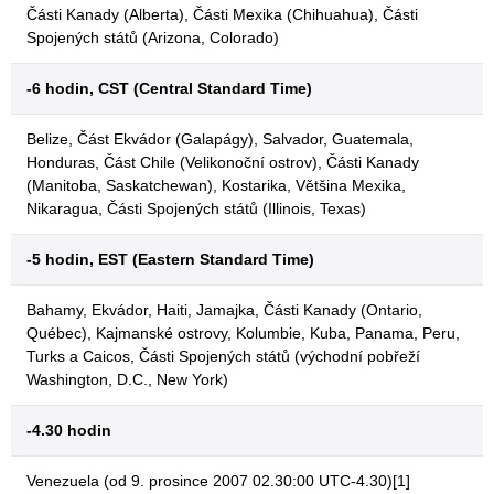
Části Kanady (Alberta), Části Mexika (Chihuahua), Části
Spojených států (Arizona, Colorado)
-6 hodin, CST (Central Standard Time)
Belize, Část Ekvádor (Galapágy), Salvador, Guatemala,
Honduras, Část Chile (Velikonoční ostrov), Části Kanady
(Manitoba, Saskatchewan), Kostarika, Většina Mexika,
Nikaragua, Části Spojených států (Illinois, Texas)
-5 hodin, EST (Eastern Standard Time)
Bahamy, Ekvádor, Haiti, Jamajka, Části Kanady (Ontario,
Québec), Kajmanské ostrovy, Kolumbie, Kuba, Panama, Peru,
Turks a Caicos, Části Spojených států (východní pobřeží
Washington, D.C., New York)
-4.30 hodin
Venezuela (od 9. prosince 2007 02.30:00 UTC-4.30)[1]