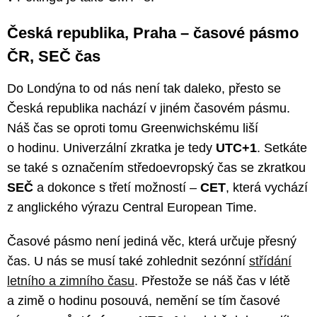
Česká republika, Praha – časové pásmo
ČR, SEČ čas
Do Londýna to od nás není tak daleko, přesto se
Česká republika nachází v jiném časovém pásmu.
Náš čas se oproti tomu Greenwichskému liší
o hodinu. Univerzální zkratka je tedy
UTC+1
. Setkáte
se také s označením středoevropský čas se zkratkou
SEČ
a dokonce s třetí možností –
CET
, která vychází
z anglického výrazu Central European Time.
Časové pásmo není jediná věc, která určuje přesný
čas. U nás se musí také zohlednit sezónní
střídání
letního a zimního času
. Přestože se náš čas v létě
a zimě o hodinu posouvá, nemění se tím časové