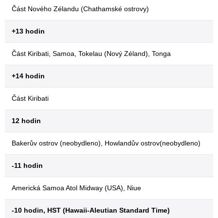
Část Nového Zélandu (Chathamské ostrovy)
+13 hodin
Část Kiribati, Samoa, Tokelau (Nový Zéland), Tonga
+14 hodin
Část Kiribati
12 hodin
Bakerův ostrov (neobydleno), Howlandův ostrov(neobydleno)
-11 hodin
Americká Samoa Atol Midway (USA), Niue
-10 hodin, HST (Hawaii-Aleutian Standard Time)