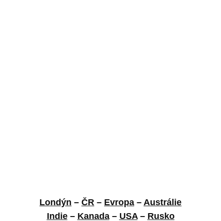
Londýn
–
ČR
–
Evropa
–
Austrálie
Indie
–
Kanada
–
USA
–
Rusko