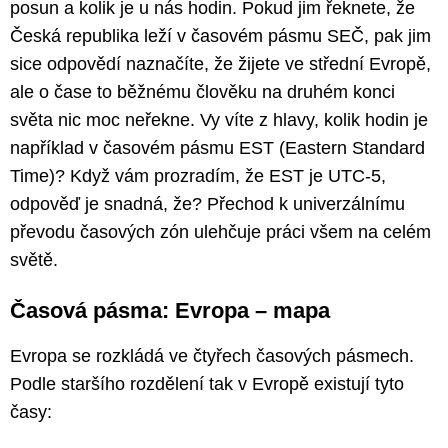
posun a kolik je u nás hodin. Pokud jim řeknete, že
Česká republika leží v časovém pásmu SEČ, pak jim
sice odpovědí naznačíte, že žijete ve střední Evropě,
ale o čase to běžnému člověku na druhém konci
světa nic moc neřekne. Vy víte z hlavy, kolik hodin je
například v časovém pásmu EST (Eastern Standard
Time)? Když vám prozradím, že EST je UTC-5,
odpověď je snadná, že? Přechod k univerzálnímu
převodu časových zón ulehčuje práci všem na celém
světě.
Časová pásma: Evropa – mapa
Evropa se rozkládá ve čtyřech časových pásmech.
Podle staršího rozdělení tak v Evropě existují tyto
časy: