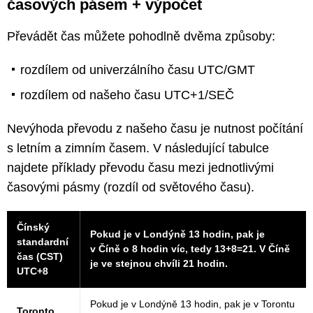
časových pásem + výpočet
Převádět čas můžete pohodlně dvěma způsoby:
rozdílem od univerzálního času UTC/GMT
rozdílem od našeho času UTC+1/SEČ
Nevýhoda převodu z našeho času je nutnost počítání
s letním a zimním časem. V následující tabulce
najdete příklady převodu času mezi jednotlivými
časovými pásmy (rozdíl od světového času).
Čínský
Pokud je v Londýně 13 hodin, pak je
standardní
v Číně o 8 hodin víc, tedy 13+8=21. V Číně
čas (CST)
je ve stejnou chvíli 21 hodin.
UTC+8
Pokud je v Londýně 13 hodin, pak je v Torontu
Toronto