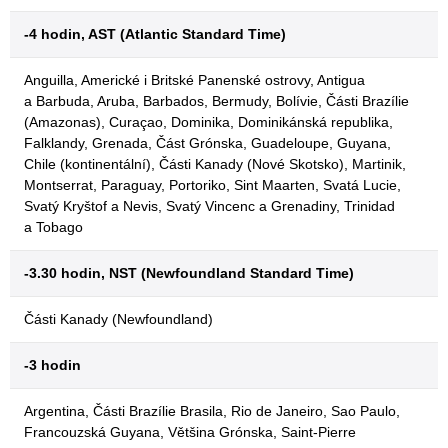
-4 hodin, AST (Atlantic Standard Time)
Anguilla, Americké i Britské Panenské ostrovy, Antigua
a Barbuda, Aruba, Barbados, Bermudy, Bolívie, Části Brazílie
(Amazonas), Curaçao, Dominika, Dominikánská republika,
Falklandy, Grenada, Část Grónska, Guadeloupe, Guyana,
Chile (kontinentální), Části Kanady (Nové Skotsko), Martinik,
Montserrat, Paraguay, Portoriko, Sint Maarten, Svatá Lucie,
Svatý Kryštof a Nevis, Svatý Vincenc a Grenadiny, Trinidad
a Tobago
-3.30 hodin, NST (Newfoundland Standard Time)
Části Kanady (Newfoundland)
-3 hodin
Argentina, Části Brazílie Brasila, Rio de Janeiro, Sao Paulo,
Francouzská Guyana, Většina Grónska, Saint-Pierre