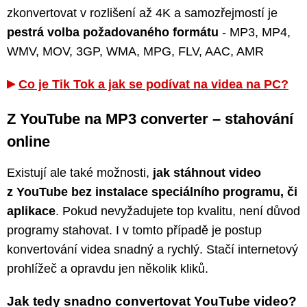
zkonvertovat v rozlišení až 4K a samozřejmostí je
pestrá volba požadovaného formátu
- MP3, MP4,
WMV, MOV, 3GP, WMA, MPG, FLV, AAC, AMR
Co je Tik Tok a jak se podívat na videa na PC?
Z YouTube na MP3 converter – stahování
online
Existují ale také možnosti,
jak stáhnout video
z YouTube bez instalace speciálního programu, či
aplikace
. Pokud nevyžadujete top kvalitu, není důvod
programy stahovat. I v tomto případě je postup
konvertování videa snadný a rychlý. Stačí internetový
prohlížeč a opravdu jen několik kliků.
Jak tedy snadno convertovat YouTube video?