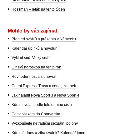
Rossman – leták na tento týden
Mohlo by vás zajímat:
Přehled svátků a prázdnin v Německu
Kalendář úplňků a novoluní
Výklad snů: Velký snář
Čínský horoskop na tento rok
Rovnodennost a slunovrat
Orient Express: Trasa a cena jízdenek
Jak naladit Nova Sport 3 a Nova Sport 4
Kdo mi volal podle telefonního čísla
Cesta vlakem do Chorvatska
Vyzkoušejte netradiční sexuální polohy
Kdo má dnes a zítra svátek? Kalendář jmen