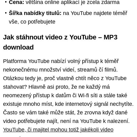
Cena:
většina online aplikací je zcela zdarma
Šířka nabídky titulů:
na YouTube najdete téměř
vše, co potřebujete
Jak stáhnout video z YouTube – MP3
download
Platforma YouTube nabízí volný přístup k téměř
nekonečnému množství videí, streamů čí filmů.
Otázkou tedy je, proč vlastně chtít něco z YouTube
stahovat? Hlavně asi proto, že ne každý má
neomezený přístup k datům či Wi-fi síti a stále také
existuje mnoho míst, kde internetový signál nechytíte.
Často se vám také může stát, že zrovna když dané
video potřebujete najít, není na YouTube k nalezení.
YouTube, či majitel mohou totiž jakékoli video