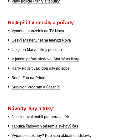
Platy policie - tarify a tabulky
Nejlepší TV seriály a pořady:
Výměna manželek na TV Nova
Český MasterChef na televizi Nova
Jak jdou Marvel filmy po sobě
V jakém pořadí sledovat Star Wars filmy
Harry Potter: Jak jdou díly po sobě
Seriál Zoo na Primě
Survivor: Program a účasníci
Návody, tipy a triky:
Jak sledovat mobil partnera a dětí
Tabulka časových pásem a světový čas
Výpadek elektřiny? Kde jsou aktuálně odstávky