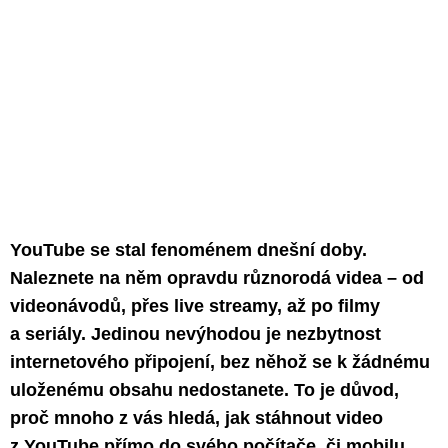
YouTube se stal fenoménem dnešní doby.
Naleznete na něm opravdu různorodá videa – od
videonávodů, přes live streamy, až po filmy
a seriály. Jedinou nevýhodou je nezbytnost
internetového připojení, bez něhož se k žádnému
uloženému obsahu nedostanete. To je důvod,
proč mnoho z vás hledá, jak stáhnout video
z YouTube přímo do svého počítače, či mobilu.