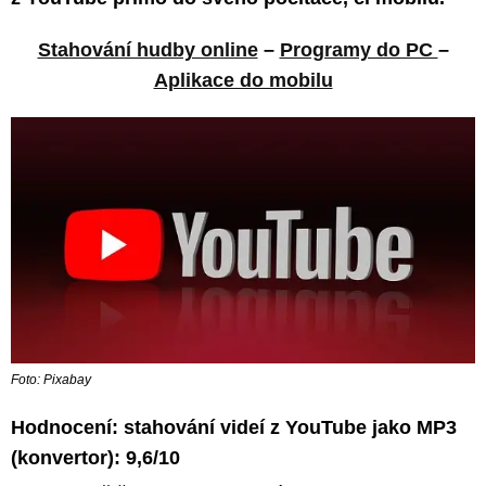
Stahování hudby online
–
Programy do PC
–
Aplikace do mobilu
Foto: Pixabay
Hodnocení: stahování videí z YouTube jako MP3
(konvertor): 9,6/10