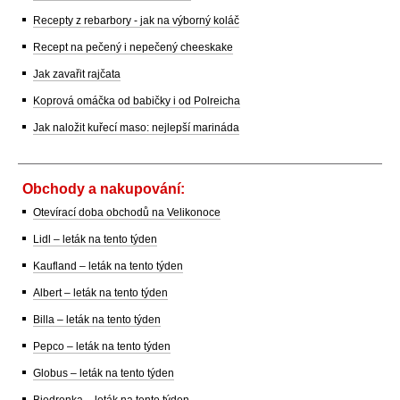
Recepty z rebarbory - jak na výborný koláč
Recept na pečený i nepečený cheeskake
Jak zavařit rajčata
Koprová omáčka od babičky i od Polreicha
Jak naložit kuřecí maso: nejlepší marináda
Obchody a nakupování:
Otevírací doba obchodů na Velikonoce
Lidl – leták na tento týden
Kaufland – leták na tento týden
Albert – leták na tento týden
Billa – leták na tento týden
Pepco – leták na tento týden
Globus – leták na tento týden
Biedronka – leták na tento týden