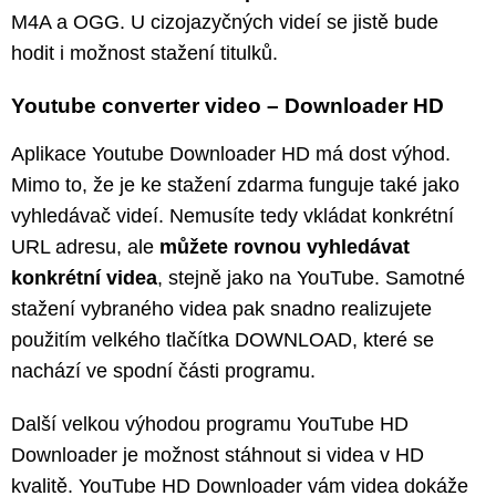
M4A a OGG. U cizojazyčných videí se jistě bude
hodit i možnost stažení titulků.
Youtube converter video – Downloader HD
Aplikace Youtube Downloader HD má dost výhod.
Mimo to, že je ke stažení zdarma funguje také jako
vyhledávač videí. Nemusíte tedy vkládat konkrétní
URL adresu, ale
můžete rovnou vyhledávat
konkrétní videa
, stejně jako na YouTube. Samotné
stažení vybraného videa pak snadno realizujete
použitím velkého tlačítka DOWNLOAD, které se
nachází ve spodní části programu.
Další velkou výhodou programu YouTube HD
Downloader je možnost stáhnout si videa v HD
kvalitě. YouTube HD Downloader vám videa dokáže