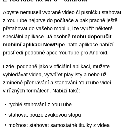
Abyste nemuseli vybrané video či písničku stahovat
z YouTube nejprve do počítače a pak pracně ještě
přetahovat do vašeho mobilu, lze využít některé
speciální aplikace. Já osobně
mohu doporučit
mobilní aplikaci NewPipe
. Tato aplikace nabízí
prostředí podobné apce YouTube pro Android.
I zde, podobně jako v oficiální aplikaci, můžete
vyhledávat videa, vytvářet playlisty a nebo už
zmíněné přehrávání a stahování YouTube videí
v různých formátech. Nabízí také:
rychlé stahování z YouTube
stahovat pouze zvukovou stopu
možnost stahovat samostatné titulky z videa