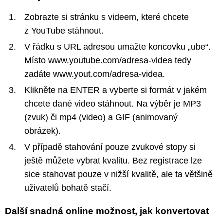
Zobrazte si stránku s videem, které chcete
z YouTube stáhnout.
V řádku s URL adresou umažte koncovku „ube“.
Místo www.youtube.com/adresa-videa tedy
zadáte www.yout.com/adresa-videa.
Klikněte na ENTER a vyberte si formát v jakém
chcete dané video stáhnout. Na výběr je MP3
(zvuk) či mp4 (video) a GIF (animovaný
obrázek).
V případě stahování pouze zvukové stopy si
ještě můžete vybrat kvalitu. Bez registrace lze
sice stahovat pouze v nižší kvalitě, ale ta většině
uživatelů bohatě stačí.
Další snadná online možnost, jak konvertovat