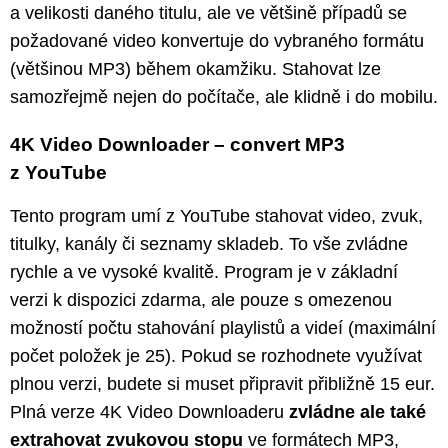
a velikosti daného titulu, ale ve většině případů se
požadované video konvertuje do vybraného formátu
(většinou MP3) během okamžiku. Stahovat lze
samozřejmě nejen do počítače, ale klidně i do mobilu.
4K Video Downloader – convert MP3
z YouTube
Tento program umí z YouTube stahovat video, zvuk,
titulky, kanály či seznamy skladeb. To vše zvládne
rychle a ve vysoké kvalitě. Program je v základní
verzi k dispozici zdarma, ale pouze s omezenou
možností počtu stahování playlistů a videí (maximální
počet položek je 25). Pokud se rozhodnete využívat
plnou verzi, budete si muset připravit přibližně 15 eur.
Plná verze 4K Video Downloaderu
zvládne ale také
extrahovat zvukovou stopu
ve formátech MP3,