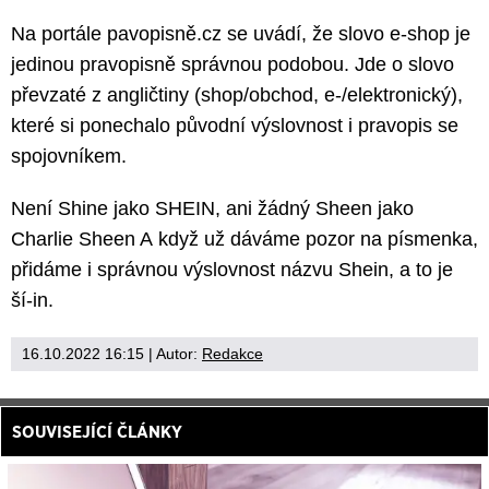
Na portále pavopisně.cz se uvádí, že slovo e-shop je
jedinou pravopisně správnou podobou. Jde o slovo
převzaté z angličtiny (shop/obchod, e-/elektronický),
které si ponechalo původní výslovnost i pravopis se
spojovníkem.
Není Shine jako SHEIN, ani žádný Sheen jako
Charlie Sheen A když už dáváme pozor na písmenka,
přidáme i správnou výslovnost názvu Shein, a to je
ší-in.
16.10.2022 16:15
| Autor:
Redakce
SOUVISEJÍCÍ ČLÁNKY