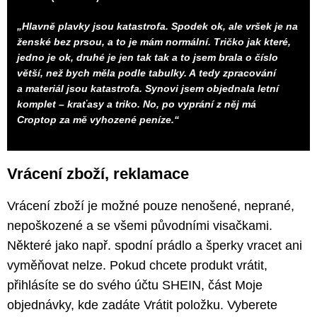
„Hlavně plavky jsou katastrofa. Spodek ok, ale vršek je na
ženské bez prsou, a to je mám normální. Tričko jak které,
jedno je ok, druhé je jen tak tak a to jsem brala o číslo
větší, než bych měla podle tabulky. A tedy zpracování
a materiál jsou katastrofa. Synovi jsem objednala letní
komplet – kraťasy a triko. No, po vyprání z něj má
Croptop za mě vyhozené peníze.“
Vrácení zboží, reklamace
Vrácení zboží je možné pouze nenošené, neprané,
nepoškozené a se všemi původními visačkami.
Některé jako např. spodní prádlo a šperky vracet ani
vyměňovat nelze. Pokud chcete produkt vrátit,
přihlásíte se do svého účtu SHEIN, část Moje
objednávky, kde zadáte Vrátit položku. Vyberete