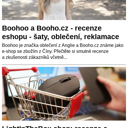
Boohoo a Booho.cz - recenze
eshopu - šaty, oblečení, reklamace
Boohoo je značka oblečení z Anglie a Booho.cz známe jako
e-shop se zbožím z Číny. Přečtěte si smutné recenze
a zkušenosti zákazníků včetně...