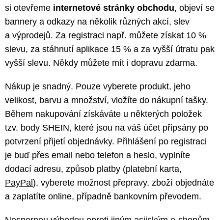
si otevřeme
internetové stránky obchodu
, objeví se
bannery a odkazy na několik různých akcí, slev
a výprodejů. Za registraci např. můžete získat 10 %
slevu, za stáhnutí aplikace 15 % a za vyšší útratu pak
vyšší slevu. Někdy můžete mít i dopravu zdarma.
Nákup je snadný. Pouze vyberete produkt, jeho
velikost, barvu a množství, vložíte do nákupní tašky.
Během nakupování získáváte u některých položek
tzv. body SHEIN, které jsou na váš účet připsány po
potvrzení přijetí objednávky. Přihlášení po registraci
je buď přes email nebo telefon a heslo, vyplníte
dodací adresu, způsob platby (platební karta,
PayPal
), vyberete možnost přepravy, zboží objednáte
a zaplatíte online, případně bankovním převodem.