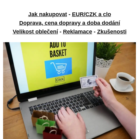
Jak nakupovat
-
EUR/CZK a clo
Doprava, cena dopravy a doba dodání
Velikost oblečení
-
Reklamace
-
Zkušenosti