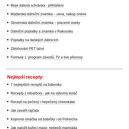
Moje datová schránka - přihlášení
Maďarská dálniční známka – cena, nákup online
Slovenská dálniční známka – placené úseky
Dálniční poplatky a známka v Rakousku
Poplatky na italských dálnicích
Zálohování PET lahví
Formule 1: program závodů, TV a live přenosy
Nejlepší recepty:
7 nejlepších receptů na bábovku
Recepty z rebarbory - jak na výborný koláč
Recept na pečený i nepečený cheeskake
Jak zavařit rajčata
Koprová omáčka od babičky i od Polreicha
Jak naložit kuřecí maso: nejlepší marináda