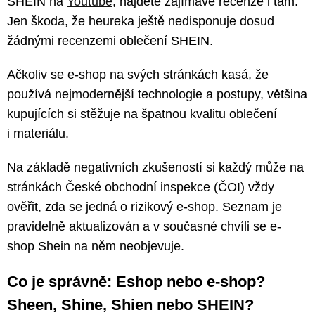
SHEIN na
Youtube
, najdete zajímavé recenze i tam.
Jen škoda, že heureka ještě nedisponuje dosud
žádnými recenzemi oblečení SHEIN.
Ačkoliv se e-shop na svých stránkách kasá, že
používá nejmodernější technologie a postupy, většina
kupujících si stěžuje na špatnou kvalitu oblečení
i materiálu.
Na základě negativních zkušeností si každý může na
stránkách České obchodní inspekce (ČOI) vždy
ověřit, zda se jedná o rizikový e-shop. Seznam je
pravidelně aktualizován a v současné chvíli se e-
shop Shein na něm neobjevuje.
Co je správně: Eshop nebo e-shop?
Sheen, Shine, Shien nebo SHEIN?