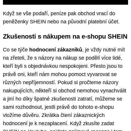
Když se vše podaří, peníze pak obchod vrací do
peněženky SHEIN nebo na původní platební účet.
Zkušenosti s nákupem na e-shopu SHEIN
Co se týče
hodnocení zákazníků
, je vždy nutné mít
na zřeteli, že s názory na nákup se podělí více lidé,
kteří byli s objednávkou nespokojeni. Přesto jsou to
právě oni, kteří nám mohou pomoct vyvarovat se
různých nepříjemností. Pokud si pročteme názory
nakupujících, někteří si obchod nemohou vynachválit
a jiní ho díky špatné zkušenosti zatratí, můžeme se
sami rozhodnout, jestli právě do tohoto e-shopu
vložíme důvěru. Zkrátka čtení zákaznických
hodnocení je k nezaplacení. Když zkusíte zadat