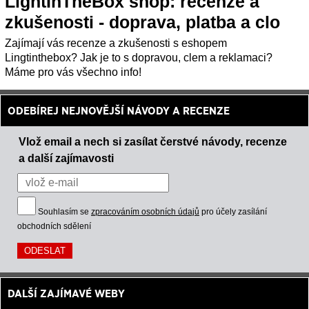
LightInTheBox shop: recenze a
zkušenosti - doprava, platba a clo
Zajímají vás recenze a zkušenosti s eshopem
Lingtinthebox? Jak je to s dopravou, clem a reklamaci?
Máme pro vás všechno info!
ODEBÍREJ NEJNOVĚJŠÍ NÁVODY A RECENZE
Vlož email a nech si zasílat čerstvé návody, recenze
a další zajímavosti
Souhlasím se
zpracováním osobních údajů
pro účely zasílání
obchodních sdělení
DALŠÍ ZAJÍMAVÉ WEBY