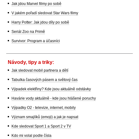
Jak jdou Marvel filmy po sobě
V jakém pořadí sledovat Star Wars filmy
Harry Potter: Jak jdou díly po sobě
Seriál Zoo na Primě
Survivor: Program a účasníci
Návody, tipy a triky:
Jak sledovat mobil partnera a dětí
Tabulka časových pásem a světový čas
Výpadek elektřiny? Kde jsou aktuálně odstávky
Havárie vody aktuálně - kde jsou hlášené poruchy
Výpadky O2 - televize, internet, mobily
Význam smajlíků (emoji) a jak je napsat
Kde sledovat Sport 1 a Sport 2 v TV
Kdo mi volal podle čísla