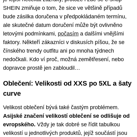
SHEIN zmiňuje o tom, že sice ve většině případů
bude zásilka doručena v předpokládaném termínu,
ale skutečné datum doručení může být ovlivněno
letovými podmínkami,
počasím
a dalšími vnějšími
faktory. Někteří zákazníci v diskusích píšou, že se
čínského trendy outfitu ani po mnoha týdnech
nedočkali. Kdo ví proč, možná zemětřesení, nebo
dopravce prostě jen zabloudil…
Oblečení: Velikosti od XXS po 5XL a šaty
curve
Velikost oblečení bývá také častým problémem.
Asijské značení velikostí oblečení se odlišuje od
evropského.
Vždy je tak dobré se řídit tabulkou
velikostí u jednotlivých produktů, jejíž součástí jsou