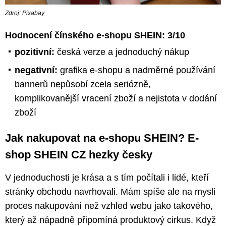
Zdroj: Pixabay
Hodnocení čínského e-shopu SHEIN: 3/10
pozitivní:
česká verze a jednoduchý nákup
negativní:
grafika e-shopu a nadměrné používání
bannerů nepůsobí zcela seriózně,
komplikovanější vracení zboží a nejistota v dodání
zboží
Jak nakupovat na e-shopu SHEIN? E-
shop SHEIN CZ hezky česky
V jednoduchosti je krása a s tím počítali i lidé, kteří
stránky obchodu navrhovali. Mám spíše ale na mysli
proces nakupování než vzhled webu jako takového,
který až nápadně připomíná produktový cirkus. Když