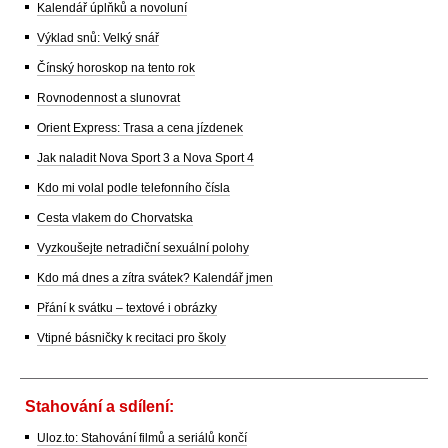
Kalendář úplňků a novoluní
Výklad snů: Velký snář
Čínský horoskop na tento rok
Rovnodennost a slunovrat
Orient Express: Trasa a cena jízdenek
Jak naladit Nova Sport 3 a Nova Sport 4
Kdo mi volal podle telefonního čísla
Cesta vlakem do Chorvatska
Vyzkoušejte netradiční sexuální polohy
Kdo má dnes a zítra svátek? Kalendář jmen
Přání k svátku – textové i obrázky
Vtipné básničky k recitaci pro školy
Stahování a sdílení:
Uloz.to: Stahování filmů a seriálů končí