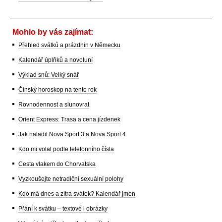
Mohlo by vás zajímat:
Přehled svátků a prázdnin v Německu
Kalendář úplňků a novoluní
Výklad snů: Velký snář
Čínský horoskop na tento rok
Rovnodennost a slunovrat
Orient Express: Trasa a cena jízdenek
Jak naladit Nova Sport 3 a Nova Sport 4
Kdo mi volal podle telefonního čísla
Cesta vlakem do Chorvatska
Vyzkoušejte netradiční sexuální polohy
Kdo má dnes a zítra svátek? Kalendář jmen
Přání k svátku – textové i obrázky