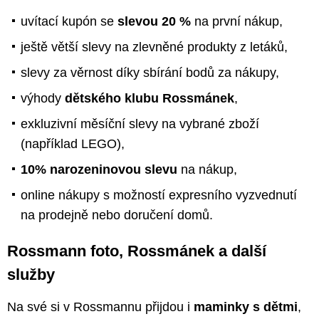
uvítací kupón se
slevou 20 %
na první nákup,
ještě větší slevy na zlevněné produkty z letáků,
slevy za věrnost díky sbírání bodů za nákupy,
výhody
dětského klubu Rossmánek
,
exkluzivní měsíční slevy na vybrané zboží
(například LEGO),
10% narozeninovou slevu
na nákup,
online nákupy s možností expresního vyzvednutí
na prodejně nebo doručení domů.
Rossmann foto, Rossmánek a další
služby
Na své si v Rossmannu přijdou i
maminky s dětmi
,