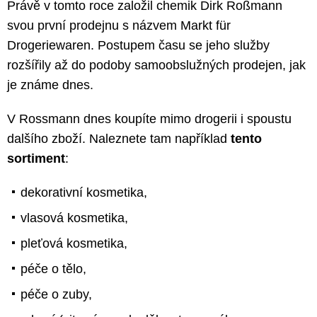
Právě v tomto roce založil chemik Dirk Roßmann
svou první prodejnu s názvem Markt für
Drogeriewaren. Postupem času se jeho služby
rozšířily až do podoby samoobslužných prodejen, jak
je známe dnes.
V Rossmann dnes koupíte mimo drogerii i spoustu
dalšího zboží. Naleznete tam například
tento
sortiment
:
dekorativní kosmetika,
vlasová kosmetika,
pleťová kosmetika,
péče o tělo,
péče o zuby,