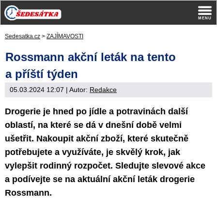
Sedesatka.cz
>
ZAJÍMAVOSTI
Rossmann akční leták na tento
a příští týden
05.03.2024 12:07
| Autor:
Redakce
Drogerie je hned po jídle a potravinách další
oblastí, na které se dá v dnešní době velmi
ušetřit. Nakoupit akční zboží, které skutečně
potřebujete a využíváte, je skvělý krok, jak
vylepšit rodinný rozpočet. Sledujte slevové akce
a podívejte se na aktuální akční leták drogerie
Rossmann.