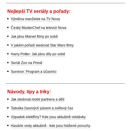
Nejlepší TV seriály a pořady:
Výměna manželek na TV Nova
Český MasterChef na televizi Nova
Jak jdou Marvel filmy po sobě
V jakém pořadí sledovat Star Wars filmy
Harry Potter: Jak jdou díly po sobě
Seriál Zoo na Primě
Survivor: Program a účasníci
Návody, tipy a triky:
Jak sledovat mobil partnera a dětí
Tabulka časových pásem a světový čas
Výpadek elektřiny? Kde jsou aktuálně odstávky
Havárie vody aktuálně - kde jsou hlášené poruchy