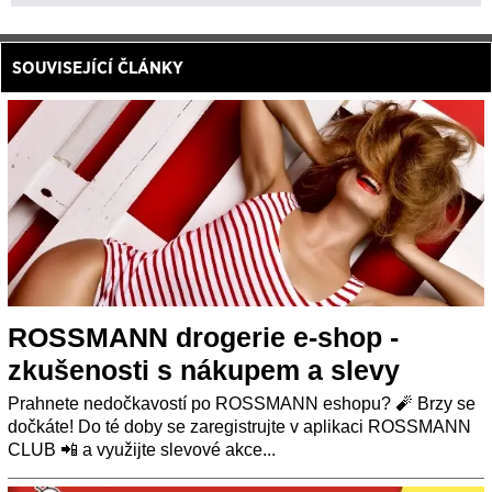
SOUVISEJÍCÍ ČLÁNKY
ROSSMANN drogerie e-shop -
zkušenosti s nákupem a slevy
Prahnete nedočkavostí po ROSSMANN eshopu? 🧨 Brzy se
dočkáte! Do té doby se zaregistrujte v aplikaci ROSSMANN
CLUB 📲 a využijte slevové akce...