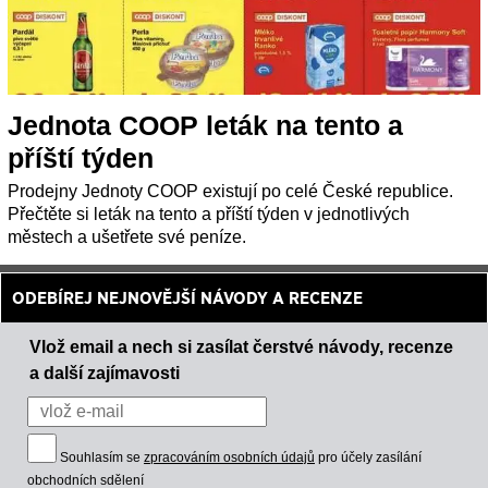
Jednota COOP leták na tento a
příští týden
Prodejny Jednoty COOP existují po celé České republice.
Přečtěte si leták na tento a příští týden v jednotlivých
městech a ušetřete své peníze.
ODEBÍREJ NEJNOVĚJŠÍ NÁVODY A RECENZE
Vlož email a nech si zasílat čerstvé návody, recenze
a další zajímavosti
Souhlasím se
zpracováním osobních údajů
pro účely zasílání
obchodních sdělení