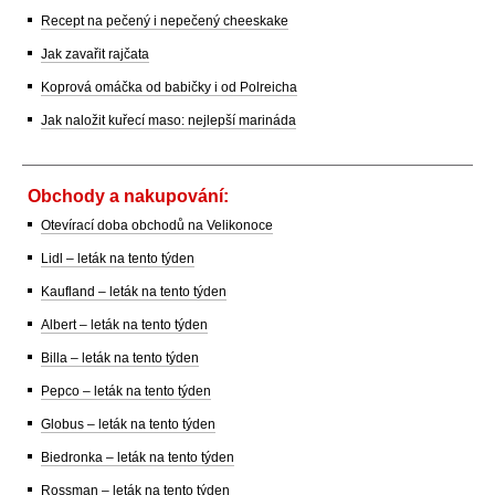
Recept na pečený i nepečený cheeskake
Jak zavařit rajčata
Koprová omáčka od babičky i od Polreicha
Jak naložit kuřecí maso: nejlepší marináda
Obchody a nakupování:
Otevírací doba obchodů na Velikonoce
Lidl – leták na tento týden
Kaufland – leták na tento týden
Albert – leták na tento týden
Billa – leták na tento týden
Pepco – leták na tento týden
Globus – leták na tento týden
Biedronka – leták na tento týden
Rossman – leták na tento týden