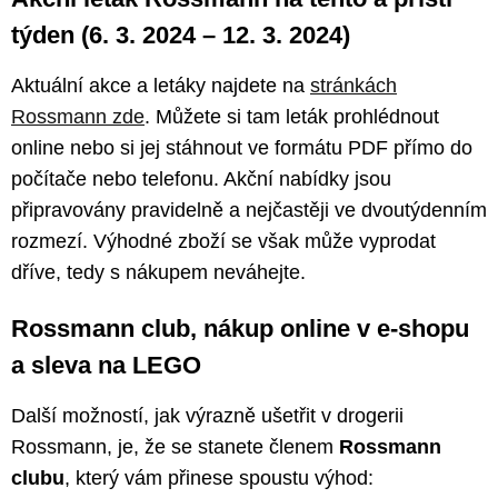
týden (6. 3. 2024 – 12. 3. 2024)
Aktuální akce a letáky najdete na
stránkách
Rossmann zde
. Můžete si tam leták prohlédnout
online nebo si jej stáhnout ve formátu PDF přímo do
počítače nebo telefonu. Akční nabídky jsou
připravovány pravidelně a nejčastěji ve dvoutýdenním
rozmezí. Výhodné zboží se však může vyprodat
dříve, tedy s nákupem neváhejte.
Rossmann club, nákup online v e-shopu
a sleva na LEGO
Další možností, jak výrazně ušetřit v drogerii
Rossmann, je, že se stanete členem
Rossmann
clubu
, který vám přinese spoustu výhod: