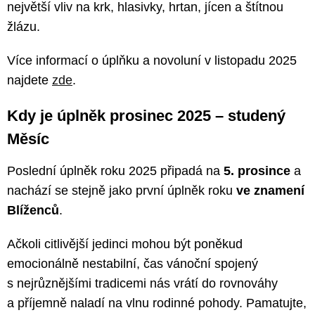
největší vliv na krk, hlasivky, hrtan, jícen a štítnou
žlázu.
Více informací o úplňku a novoluní v listopadu 2025
najdete
zde
.
Kdy je úplněk prosinec 2025 – studený
Měsíc
Poslední úplněk roku 2025 připadá na
5. prosince
a
nachází se stejně jako první úplněk roku
ve znamení
Blíženců
.
Ačkoli citlivější jedinci mohou být poněkud
emocionálně nestabilní, čas vánoční spojený
s nejrůznějšími tradicemi nás vrátí do rovnováhy
a příjemně naladí na vlnu rodinné pohody. Pamatujte,