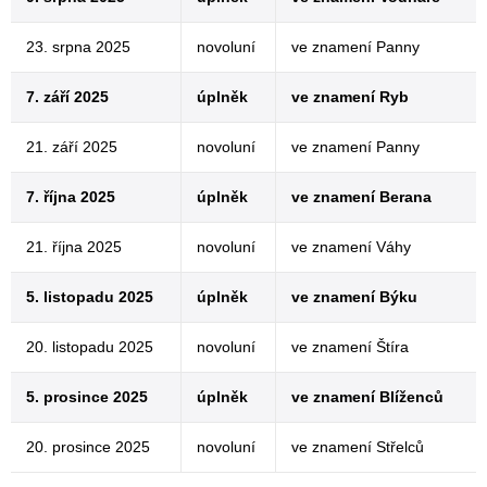
23. srpna 2025
novoluní
ve znamení Panny
7. září 2025
úplněk
ve znamení Ryb
21. září 2025
novoluní
ve znamení Panny
7. října 2025
úplněk
ve znamení Berana
21. října 2025
novoluní
ve znamení Váhy
5. listopadu 2025
úplněk
ve znamení Býku
20. listopadu 2025
novoluní
ve znamení Štíra
5. prosince 2025
úplněk
ve znamení Blíženců
20. prosince 2025
novoluní
ve znamení Střelců