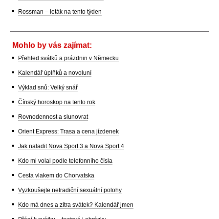
Rossman – leták na tento týden
Mohlo by vás zajímat:
Přehled svátků a prázdnin v Německu
Kalendář úplňků a novoluní
Výklad snů: Velký snář
Čínský horoskop na tento rok
Rovnodennost a slunovrat
Orient Express: Trasa a cena jízdenek
Jak naladit Nova Sport 3 a Nova Sport 4
Kdo mi volal podle telefonního čísla
Cesta vlakem do Chorvatska
Vyzkoušejte netradiční sexuální polohy
Kdo má dnes a zítra svátek? Kalendář jmen