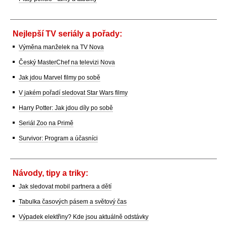
Nejlepší TV seriály a pořady:
Výměna manželek na TV Nova
Český MasterChef na televizi Nova
Jak jdou Marvel filmy po sobě
V jakém pořadí sledovat Star Wars filmy
Harry Potter: Jak jdou díly po sobě
Seriál Zoo na Primě
Survivor: Program a účasníci
Návody, tipy a triky:
Jak sledovat mobil partnera a dětí
Tabulka časových pásem a světový čas
Výpadek elektřiny? Kde jsou aktuálně odstávky