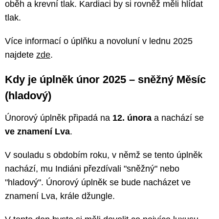
oběh a krevní tlak. Kardiaci by si rovněž měli hlídat
tlak.
Více informací o úplňku a novoluní v lednu 2025
najdete
zde
.
Kdy je úplněk únor 2025 – sněžný Měsíc
(hladový)
Únorový úplněk připadá na
12. února
a nachází se
ve znamení Lva
.
V souladu s obdobím roku, v němž se tento úplněk
nachází, mu Indiáni přezdívali "sněžný" nebo
"hladový". Únorový úplněk se bude nacházet ve
znamení Lva, krále džungle.