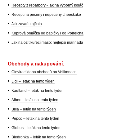
Recepty z rebarbory - jak na výborný koláč
Recept na pečený i nepečený cheeskake
Jak zavařit rajčata
Koprová omáčka od babičky i od Polreicha
Jak naložit kuřecí maso: nejlepší marináda
Obchody a nakupování:
Otevírací doba obchodů na Velikonoce
Lidl – leták na tento týden
Kaufland – leták na tento týden
Albert – leták na tento týden
Billa – leták na tento týden
Pepco – leták na tento týden
Globus – leták na tento týden
Biedronka – leták na tento týden