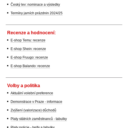
Český lev: nominace a výsledky
Termíny jarních prázdnin 2024/25
Recenze a hodnocení:
E-shop Temu: recenze
E-shop Shein: recenze
E-shop Fruugo: recenze
E-shop Balando: recenze
Volby a politika
Aktuální volební preference
Demonstrace v Praze - informace
Zvýšení (valorizace) důchodů
Platy státních zaměstnanců - tabulky
Platy policie - tarify a tabulky