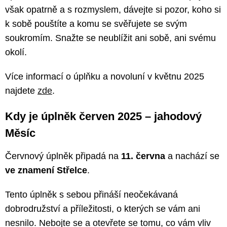
však opatrně a s rozmyslem, dávejte si pozor, koho si
k sobě pouštíte a komu se svěřujete se svým
soukromím. Snažte se neublížit ani sobě, ani svému
okolí.
Více informací o úplňku a novoluní v květnu 2025
najdete
zde
.
Kdy je úplněk červen 2025 – jahodový
Měsíc
Červnový úplněk připadá na
11. června
a nachází se
ve znamení Střelce
.
Tento úplněk s sebou přináší neočekávaná
dobrodružství a příležitosti, o kterých se vám ani
nesnilo. Nebojte se a otevřete se tomu, co vám vliv