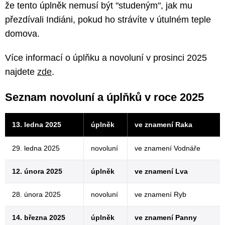
že tento úplněk nemusí být "studeným", jak mu
přezdívali Indiáni, pokud ho strávíte v útulném teple
domova.
Více informací o úplňku a novoluní v prosinci 2025
najdete
zde
.
Seznam novoluní a úplňků v roce 2025
13. ledna 2025
úplněk
ve znamení Raka
29. ledna 2025
novoluní
ve znamení Vodnáře
12. února 2025
úplněk
ve znamení Lva
28. února 2025
novoluní
ve znamení Ryb
14. března 2025
úplněk
ve znamení Panny