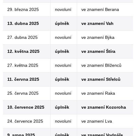
29. března 2025
novoluní
ve znamení Berana
13. dubna 2025
úplněk
ve znamení Vah
27. dubna 2025
novoluní
ve znamení Býka
12. května 2025
úplněk
ve znamení Štíra
27. května 2025
novoluní
ve znamení Blíženců
11. června 2025
úplněk
ve znamení Střelců
25. června 2025
novoluní
ve znamení Raka
10. července 2025
úplněk
ve znamení Kozoroha
24. července 2025
novoluní
ve znamení Lva
9. srpna 2025
úplněk
ve znamení Vodnáře