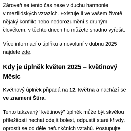
Zároveň se tento čas nese v duchu harmonie
v mezilidských vztazích. Existuje-li ve vašem životě
nějaký konflikt nebo nedorozumění s druhým
člověkem, v těchto dnech ho můžete snadno vyřešit.
Více informací o úplňku a novoluní v dubnu 2025
najdete
zde
.
Kdy je úplněk květen 2025 – květinový
Měsíc
Květnový úplněk připadá na
12. května
a nachází se
ve znamení Štíra
.
Tento takzvaný "květinový" úplněk může být skvělou
příležitostí nechat odejít bolest, odpustit staré křivdy,
oprostit se od déle nefunkčních vztahů. Postupujte