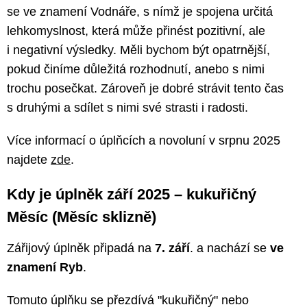
se ve znamení Vodnáře, s nímž je spojena určitá
lehkomyslnost, která může přinést pozitivní, ale
i negativní výsledky. Měli bychom být opatrnější,
pokud činíme důležitá rozhodnutí, anebo s nimi
trochu posečkat. Zároveň je dobré strávit tento čas
s druhými a sdílet s nimi své strasti i radosti.
Více informací o úplňcích a novoluní v srpnu 2025
najdete
zde
.
Kdy je úplněk září 2025 – kukuřičný
Měsíc (Měsíc sklizně)
Zářijový úplněk připadá na
7. září
. a nachází se
ve
znamení Ryb
.
Tomuto úplňku se přezdívá "kukuřičný" nebo