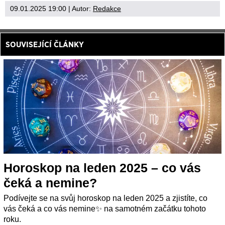
09.01.2025 19:00
| Autor:
Redakce
SOUVISEJÍCÍ ČLÁNKY
Horoskop na leden 2025 – co vás
čeká a nemine?
Podívejte se na svůj horoskop na leden 2025 a zjistíte, co
vás čeká a co vás nemine✨ na samotném začátku tohoto
roku.