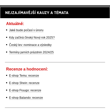
NEJZAJÍMAVĚJŠÍ KAUZY A TÉMATA
Aktuálně:
Jaké bude počasí v únoru
Kdy začíná čínský Nový rok 2025?
Český lev: nominace a výsledky
Termíny jarních prázdnin 2024/25
Recenze a hodnocení:
E-shop Temu: recenze
E-shop Shein: recenze
E-shop Fruugo: recenze
E-shop Balando: recenze