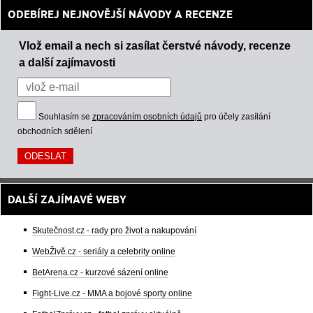
ODEBÍREJ NEJNOVĚJŠÍ NÁVODY A RECENZE
Vlož email a nech si zasílat čerstvé návody, recenze
a další zajímavosti
Souhlasím se
zpracováním osobních údajů
pro účely zasílání
obchodních sdělení
DALŠÍ ZAJÍMAVÉ WEBY
Skutečnost.cz - rady pro život a nakupování
WebŽivě.cz - seriály a celebrity online
BetArena.cz - kurzové sázení online
Fight-Live.cz - MMA a bojové sporty online