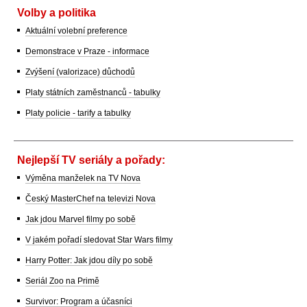
Volby a politika
Aktuální volební preference
Demonstrace v Praze - informace
Zvýšení (valorizace) důchodů
Platy státních zaměstnanců - tabulky
Platy policie - tarify a tabulky
Nejlepší TV seriály a pořady:
Výměna manželek na TV Nova
Český MasterChef na televizi Nova
Jak jdou Marvel filmy po sobě
V jakém pořadí sledovat Star Wars filmy
Harry Potter: Jak jdou díly po sobě
Seriál Zoo na Primě
Survivor: Program a účasníci