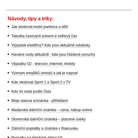
Návody, tipy a triky:
Jak sledovat mobil partnera a dětí
Tabulka časových pásem a světový čas
Výpadek elektřiny? Kde jsou aktuálně odstávky
Havárie vody aktuálně - kde jsou hlášené poruchy
Výpadky O2 - televize, internet, mobily
Význam smajlíků (emoji) a jak je napsat
Kde sledovat Sport 1 a Sport 2 v TV
Kdo mi volal podle čísla
Moje datová schránka - přihlášení
Maďarská dálniční známka – cena, nákup online
Slovenská dálniční známka – placené úseky
Dálniční poplatky a známka v Rakousku
Poplatky na italských dálnicích