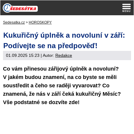
Sedesatka.cz
>
HOROSKOPY
Kukuřičný úplněk a novoluní v září:
Podívejte se na předpověď!
01.09.2025 15:23
| Autor:
Redakce
Co vám přinesou zářijový úplněk a novoluní?
V jakém budou znamení, na co byste se měli
soustředit a čeho se raději vyvarovat? Co
znamená, že nás v září čeká kukuřičný Měsíc?
Vše podstatné se dozvíte zde!