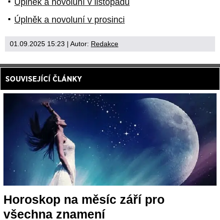
Úplněk a novoluní v listopadu
Úplněk a novoluní v prosinci
01.09.2025 15:23
| Autor:
Redakce
SOUVISEJÍCÍ ČLÁNKY
Horoskop na měsíc září pro
všechna znamení