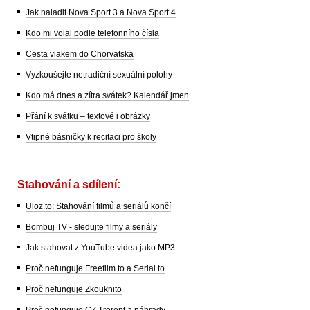
Jak naladit Nova Sport 3 a Nova Sport 4
Kdo mi volal podle telefonního čísla
Cesta vlakem do Chorvatska
Vyzkoušejte netradiční sexuální polohy
Kdo má dnes a zítra svátek? Kalendář jmen
Přání k svátku – textové i obrázky
Vtipné básničky k recitaci pro školy
Stahování a sdílení:
Uloz.to: Stahování filmů a seriálů končí
Bombuj TV - sledujte filmy a seriály
Jak stahovat z YouTube videa jako MP3
Proč nefunguje Freefilm.to a Serial.to
Proč nefunguje Zkouknito