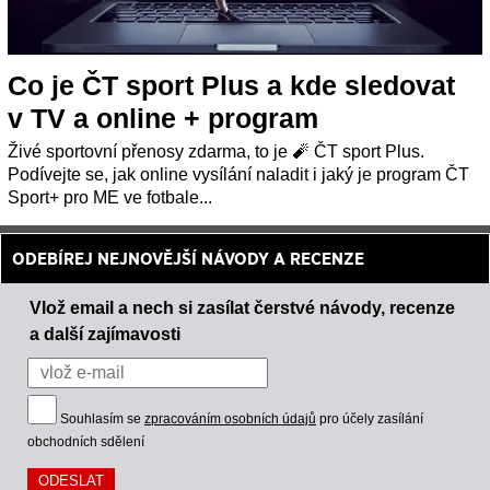
Co je ČT sport Plus a kde sledovat
v TV a online + program
Živé sportovní přenosy zdarma, to je 🧨 ČT sport Plus.
Podívejte se, jak online vysílání naladit i jaký je program ČT
Sport+ pro ME ve fotbale...
ODEBÍREJ NEJNOVĚJŠÍ NÁVODY A RECENZE
Vlož email a nech si zasílat čerstvé návody, recenze
a další zajímavosti
Souhlasím se
zpracováním osobních údajů
pro účely zasílání
obchodních sdělení