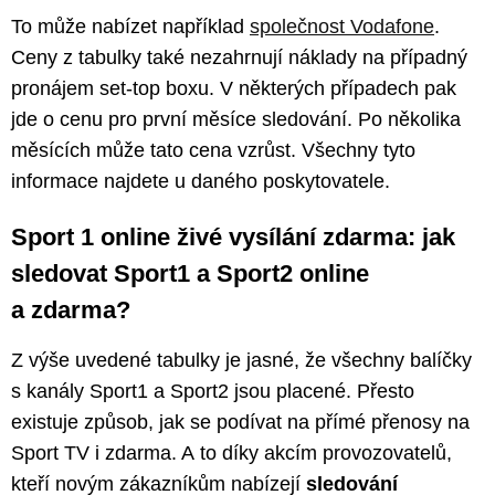
To může nabízet například
společnost Vodafone
.
Ceny z tabulky také nezahrnují náklady na případný
pronájem set-top boxu. V některých případech pak
jde o cenu pro první měsíce sledování. Po několika
měsících může tato cena vzrůst. Všechny tyto
informace najdete u daného poskytovatele.
Sport 1 online živé vysílání zdarma: jak
sledovat Sport1 a Sport2 online
a zdarma?
Z výše uvedené tabulky je jasné, že všechny balíčky
s kanály Sport1 a Sport2 jsou placené. Přesto
existuje způsob, jak se podívat na přímé přenosy na
Sport TV i zdarma. A to díky akcím provozovatelů,
kteří novým zákazníkům nabízejí
sledování