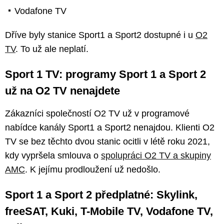
Vodafone TV
Dříve byly stanice Sport1 a Sport2 dostupné i u
O2
TV
. To už ale neplatí.
Sport 1 TV: programy Sport 1 a Sport 2
už na O2 TV nenajdete
Zákazníci společností O2 TV už v programové
nabídce kanály Sport1 a Sport2 nenajdou. Klienti O2
TV se bez těchto dvou stanic ocitli v létě roku 2021,
kdy vypršela smlouva o
spolupráci O2 TV a skupiny
AMC
. K jejímu prodloužení už nedošlo.
Sport 1 a Sport 2 předplatné: Skylink,
freeSAT, Kuki, T-Mobile TV, Vodafone TV,