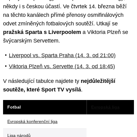
někdy i s českou účastí. Ve čtvrtek 14. března běží
na těchto kanálech přímé přenosy osmifinálových
odvet zmíněných fotbalových soutěží. Utkají se
pražská Sparta s Liverpoolem
a Viktoria Plzeň se
švýcarským Servettem.
Liverpool vs. Sparta Praha (14. 3. od 21:00)
Viktoria Plzeň vs. Servette (14. 3. od 18:45)
V následující tabulce najdete ty
nejdůležitější
soutěže, které Sport TV vysílá
.
Fotbal
Evropská liga
Evropská konferenční liga
Liga národů