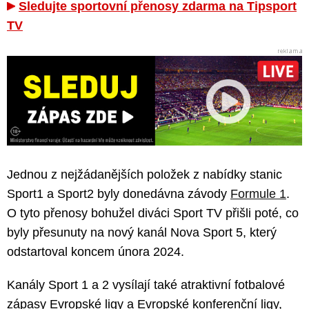
Sledujte sportovní přenosy zdarma na Tipsport
TV
Jednou z nejžádanějších položek z nabídky stanic
Sport1 a Sport2 byly donedávna závody
Formule 1
.
O tyto přenosy bohužel diváci Sport TV přišli poté, co
byly přesunuty na nový kanál Nova Sport 5, který
odstartoval koncem února 2024.
Kanály Sport 1 a 2 vysílají také atraktivní fotbalové
zápasy Evropské ligy a Evropské konferenční ligy,