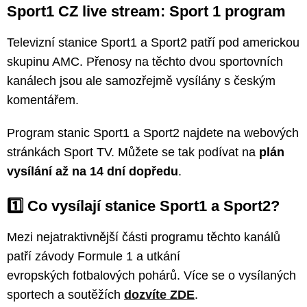
Sport1 CZ live stream: Sport 1 program
Televizní stanice Sport1 a Sport2 patří pod americkou
skupinu AMC. Přenosy na těchto dvou sportovních
kanálech jsou ale samozřejmě vysílány s českým
komentářem.
Program stanic Sport1 a Sport2 najdete na webových
stránkách Sport TV. Můžete se tak podívat na
plán
vysílání až na 14 dní dopředu
.
1️⃣ Co vysílají stanice Sport1 a Sport2?
Mezi nejatraktivnější části programu těchto kanálů
patří závody Formule 1 a utkání
evropských fotbalových pohárů. Více se o vysílaných
sportech a soutěžích
dozvíte ZDE
.