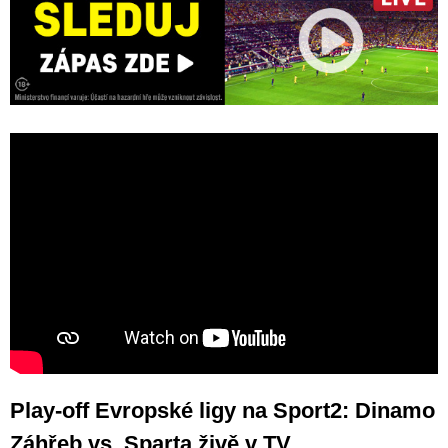
Play-off Evropské ligy na Sport2: Dinamo
Záhřeb vs. Sparta živě v TV