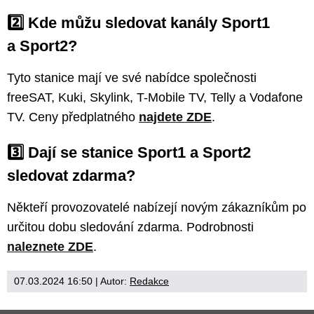
2️⃣ Kde můžu sledovat kanály Sport1
a Sport2?
Tyto stanice mají ve své nabídce společnosti
freeSAT, Kuki, Skylink, T-Mobile TV, Telly a Vodafone
TV. Ceny předplatného
najdete ZDE
.
3️⃣ Dají se stanice Sport1 a Sport2
sledovat zdarma?
Někteří provozovatelé nabízejí novým zákazníkům po
určitou dobu sledování zdarma. Podrobnosti
naleznete ZDE
.
07.03.2024 16:50
| Autor:
Redakce