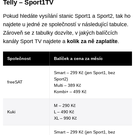
Telly – Sport1TV
Pokud hledáte vysílání stanic Sport1 a Sport2, tak ho
najdete u jedné ze společností v následující tabulce.
Zároveň se z tabulky dozvíte, v jakých balíčcích
kanály Sport TV najdete a
kolik za ně zaplatíte
.
Společnost
Balíček a cena za měsíc
Smart – 299 Kč (jen Sport1, bez
Sport2)
freeSAT
Multi – 389 Kč
Kombi+ – 499 Kč
M – 290 Kč
Kuki
L – 490 Kč
XL – 990 Kč
Smart – 299 Kč (jen Sport1, bez