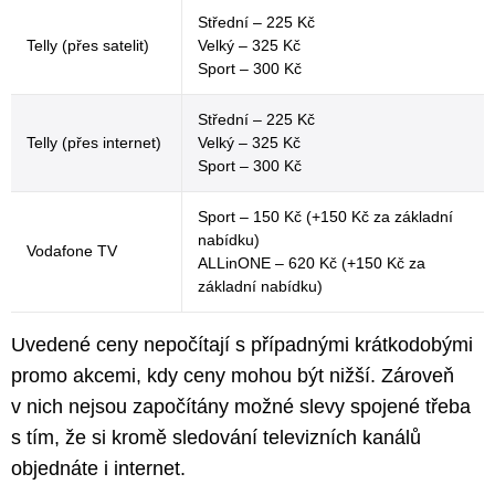
Střední – 225 Kč
Telly (přes satelit)
Velký – 325 Kč
Sport – 300 Kč
Střední – 225 Kč
Telly (přes internet)
Velký – 325 Kč
Sport – 300 Kč
Sport – 150 Kč (+150 Kč za základní
nabídku)
Vodafone TV
ALLinONE – 620 Kč (+150 Kč za
základní nabídku)
Uvedené ceny nepočítají s případnými krátkodobými
promo akcemi, kdy ceny mohou být nižší. Zároveň
v nich nejsou započítány možné slevy spojené třeba
s tím, že si kromě sledování televizních kanálů
objednáte i internet.