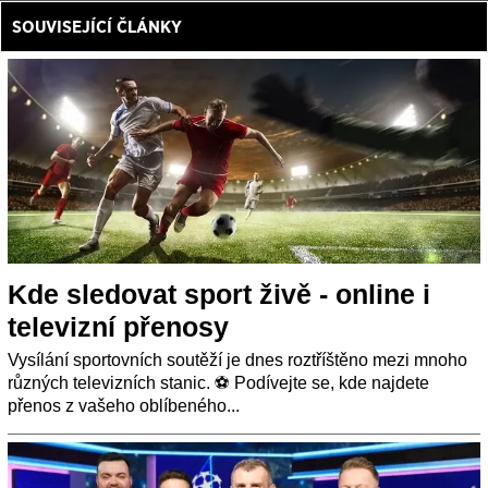
SOUVISEJÍCÍ ČLÁNKY
Kde sledovat sport živě - online i
televizní přenosy
Vysílání sportovních soutěží je dnes roztříštěno mezi mnoho
různých televizních stanic. ⚽ Podívejte se, kde najdete
přenos z vašeho oblíbeného...