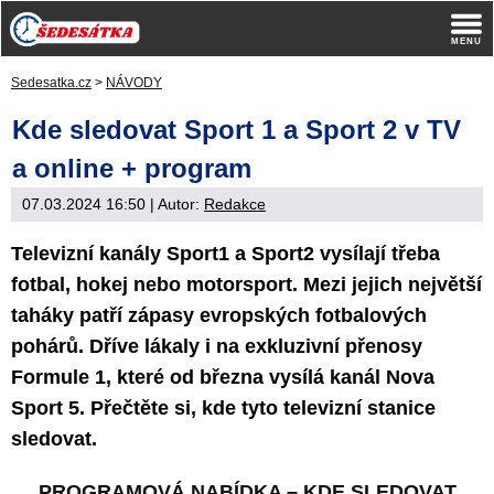
Sedesatka.cz
>
NÁVODY
Kde sledovat Sport 1 a Sport 2 v TV
a online + program
07.03.2024 16:50
| Autor:
Redakce
Televizní kanály Sport1 a Sport2 vysílají třeba
fotbal, hokej nebo motorsport. Mezi jejich největší
taháky patří zápasy evropských fotbalových
pohárů. Dříve lákaly i na exkluzivní přenosy
Formule 1, které od března vysílá kanál Nova
Sport 5. Přečtěte si, kde tyto televizní stanice
sledovat.
PROGRAMOVÁ NABÍDKA
–
KDE SLEDOVAT