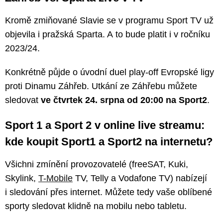
Kromě zmiňované Slavie se v programu Sport TV už
objevila i pražská Sparta. A to bude platit i v ročníku
2023/24.
Konkrétně půjde o úvodní duel play-off Evropské ligy
proti Dinamu Záhřeb. Utkání ze Záhřebu můžete
sledovat
ve čtvrtek 24. srpna od 20:00 na Sport2
.
Sport 1 a Sport 2 v online live streamu:
kde koupit Sport1 a Sport2 na internetu?
Všichni zmínění provozovatelé (freeSAT, Kuki,
Skylink,
T-Mobile
TV, Telly a Vodafone TV) nabízejí
i sledování přes internet. Můžete tedy vaše oblíbené
sporty sledovat klidně na mobilu nebo tabletu.