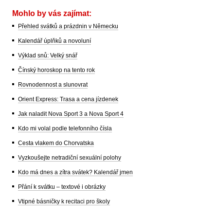
Mohlo by vás zajímat:
Přehled svátků a prázdnin v Německu
Kalendář úplňků a novoluní
Výklad snů: Velký snář
Čínský horoskop na tento rok
Rovnodennost a slunovrat
Orient Express: Trasa a cena jízdenek
Jak naladit Nova Sport 3 a Nova Sport 4
Kdo mi volal podle telefonního čísla
Cesta vlakem do Chorvatska
Vyzkoušejte netradiční sexuální polohy
Kdo má dnes a zítra svátek? Kalendář jmen
Přání k svátku – textové i obrázky
Vtipné básničky k recitaci pro školy