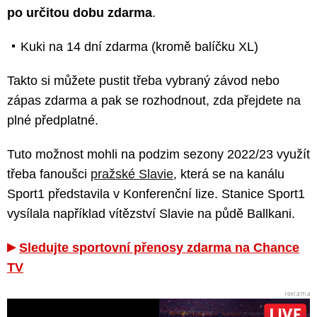
po určitou dobu zdarma
.
Kuki na 14 dní zdarma (kromě balíčku XL)
Takto si můžete pustit třeba vybraný závod nebo
zápas zdarma a pak se rozhodnout, zda přejdete na
plné předplatné.
Tuto možnost mohli na podzim sezony 2022/23 využít
třeba fanoušci
pražské Slavie
, která se na kanálu
Sport1 představila v Konferenční lize. Stanice Sport1
vysílala například vítězství Slavie na půdě Ballkani.
Sledujte sportovní přenosy zdarma na Chance
TV