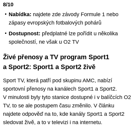
8/10
Nabídka:
najdete zde závody Formule 1 nebo
zápasy evropských fotbalových pohárů
Dostupnost:
předplatné lze pořídit u několika
společností, ne však u O2 TV
Živé přenosy a TV program Sport1
a Sport2: Sport1 a Sport2 živě
Sport TV, která patří pod skupinu AMC, nabízí
sportovní přenosy na kanálech Sport1 a Sport2.
V minulosti byly tyto stanice dostupné i v balíčcích O2
TV, to se ale postupem času změnilo. V článku
najdete odpověď na to, kde kanály Sport1 a Sport2
sledovat živě, a to v televizi i na internetu.