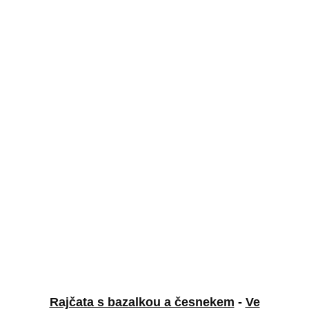
Rajčata s bazalkou a česnekem
-
Ve