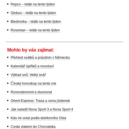
Pepco – leták na tento týden
Globus – leták na tento týden
Biedronka – leták na tento týden
Rossman – leták na tento týden
Mohlo by vás zajímat:
Přehled svátků a prázdnin v Německu
Kalendář úplňků a novoluní
Výklad snů: Velký snář
Čínský horoskop na tento rok
Rovnodennost a slunovrat
Orient Express: Trasa a cena jízdenek
Jak naladit Nova Sport 3 a Nova Sport 4
Kdo mi volal podle telefonního čísla
Cesta vlakem do Chorvatska