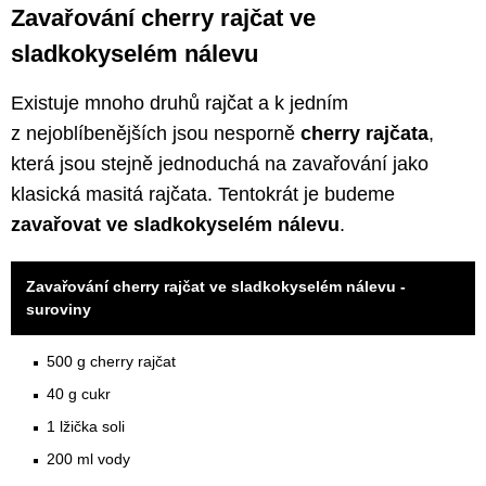
Zavařování cherry rajčat ve
sladkokyselém nálevu
Existuje mnoho druhů rajčat a k jedním
z nejoblíbenějších jsou nesporně
cherry rajčata
,
která jsou stejně jednoduchá na zavařování jako
klasická masitá rajčata. Tentokrát je budeme
zavařovat ve sladkokyselém nálevu
.
Zavařování cherry rajčat ve sladkokyselém nálevu -
suroviny
500 g cherry rajčat
40 g cukr
1 lžička soli
200 ml vody