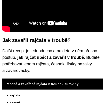
Jak zavařit rajčata v troubě?
Další recept je jednoduchý a najdete v něm přesný
postup,
jak rajčat upéct a zavařit v troubě
. Budete
potřebovat jenom rajčata, česnek, lístky bazalky
a zavařovačky.
Pečená a zavařená rajčata v troubě - suroviny
rajčata
česnek