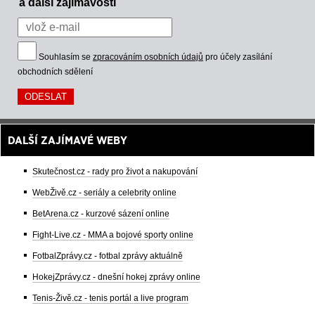
a další zajímavosti
Souhlasím se
zpracováním osobních údajů
pro účely zasílání
obchodních sdělení
DALŠÍ ZAJÍMAVÉ WEBY
Skutečnost.cz - rady pro život a nakupování
WebŽivě.cz - seriály a celebrity online
BetArena.cz - kurzové sázení online
Fight-Live.cz - MMA a bojové sporty online
FotbalZprávy.cz - fotbal zprávy aktuálně
HokejZprávy.cz - dnešní hokej zprávy online
Tenis-Živě.cz - tenis portál a live program