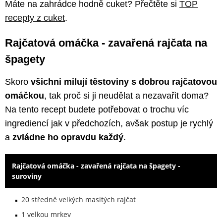
Máte na zahrádce hodně cuket? Přečtěte si
TOP
recepty z cuket
.
Rajčatová omáčka - zavařená rajčata na
špagety
Skoro
všichni milují těstoviny s dobrou rajčatovou
omáčkou
, tak proč si ji neudělat a nezavařit doma?
Na tento recept budete potřebovat o trochu víc
ingrediencí jak v předchozích, avšak postup je rychlý
a
zvládne ho opravdu každý
.
Rajčatová omáčka - zavařená rajčata na špagety -
suroviny
20 středně velkých masitých rajčat
1 velkou mrkev