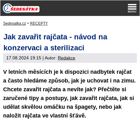
Sedesatka.cz
>
RECEPTY
Jak zavařit rajčata - návod na
konzervaci a sterilizaci
17.08.2024 19:15
| Autor:
Redakce
V letních měsících je k dispozici nadbytek rajčat
a často hledáme způsob, jak je uchovat i na zimu.
Chcete zavařit rajčata a nevíte jak? Přečtěte si
zaručené tipy a postupy, jak zavařit rajčata, jak si
udělat skvělou omáčku na špagety, nebo jak
naložit rajčata ve vlastní šťávě.