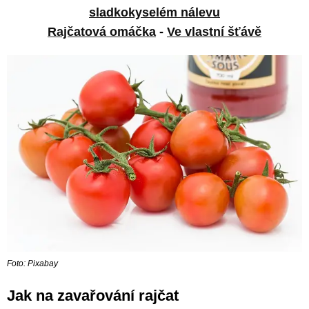
sladkokyselém nálevu
Rajčatová omáčka
-
Ve vlastní šťávě
Foto: Pixabay
Jak na zavařování rajčat