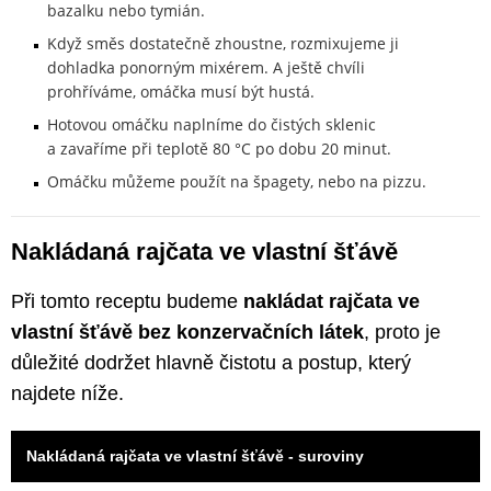
bazalku nebo tymián.
Když směs dostatečně zhoustne, rozmixujeme ji
dohladka ponorným mixérem. A ještě chvíli
prohříváme, omáčka musí být hustá.
Hotovou omáčku naplníme do čistých sklenic
a zavaříme při teplotě 80 °C po dobu 20 minut.
Omáčku můžeme použít na špagety, nebo na pizzu.
Nakládaná rajčata ve vlastní šťávě
Při tomto receptu budeme
nakládat rajčata ve
vlastní šťávě bez konzervačních látek
, proto je
důležité dodržet hlavně čistotu a postup, který
najdete níže.
Nakládaná rajčata ve vlastní šťávě - suroviny