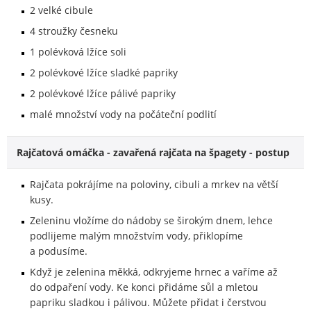
2 velké cibule
4 stroužky česneku
1 polévková lžíce soli
2 polévkové lžíce sladké papriky
2 polévkové lžíce pálivé papriky
malé množství vody na počáteční podlití
Rajčatová omáčka - zavařená rajčata na špagety - postup
Rajčata pokrájíme na poloviny, cibuli a mrkev na větší
kusy.
Zeleninu vložíme do nádoby se širokým dnem, lehce
podlijeme malým množstvím vody, přiklopíme
a podusíme.
Když je zelenina měkká, odkryjeme hrnec a vaříme až
do odpaření vody. Ke konci přidáme sůl a mletou
papriku sladkou i pálivou. Můžete přidat i čerstvou