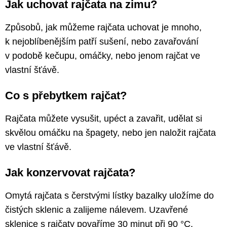
Jak uchovat rajčata na zimu?
Způsobů, jak můžeme rajčata uchovat je mnoho,
k nejoblíbenějším patří sušení, nebo zavařování
v podobě kečupu, omáčky, nebo jenom rajčat ve
vlastní šťávě.
Co s přebytkem rajčat?
Rajčata můžete vysušit, upéct a zavařit, udělat si
skvělou omáčku na špagety, nebo jen naložit rajčata
ve vlastní šťávě.
Jak konzervovat rajčata?
Omytá rajčata s čerstvými lístky bazalky uložíme do
čistých sklenic a zalijeme nálevem. Uzavřené
sklenice s rajčaty povaříme 30 minut při 90 °C.