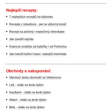
Nejlepší recepty:
7 nejlepších receptů na bábovku
Recepty z rebarbory - jak na výborný koláč
Recept na pečený i nepečený cheeskake
Jak zavařit rajčata
Koprová omáčka od babičky i od Polreicha
Jak naložit kuřecí maso: nejlepší marináda
Obchody a nakupování:
Otevírací doba obchodů na Velikonoce
Lidl – leták na tento týden
Kaufland – leták na tento týden
Albert – leták na tento týden
Billa – leták na tento týden