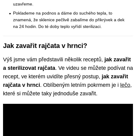
uzavřeme.
Poklademe na podnos a dáme do suchého tepla, to
znamená, že sklenice pečlivě zabalíme do přikrývek a dek
na 24 hodin. Do té doby teplo vyřídí sterilizaci.
Jak zavařit rajčata v hrnci?
Výš jsme vám představili několik receptů,
jak zavařit
a sterilizovat rajčata
. Ve videu se můžete podívat na
recept, ve kterém uvidíte přesný postup,
jak zavařit
rajčata v hrnci
. Oblíbeným letním pokrmem je i
lečo
,
které si můžete taky jednoduše zavařit.