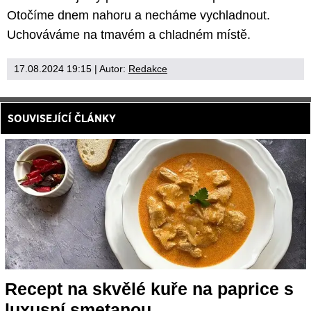
Otočíme dnem nahoru a necháme vychladnout.
Uchováváme na tmavém a chladném místě.
17.08.2024 19:15
| Autor:
Redakce
SOUVISEJÍCÍ ČLÁNKY
Recept na skvělé kuře na paprice s
luxusní smetanou