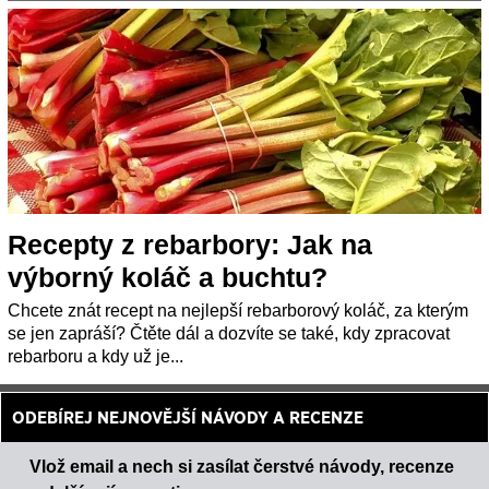
Recepty z rebarbory: Jak na
výborný koláč a buchtu?
Chcete znát recept na nejlepší rebarborový koláč, za kterým
se jen zapráší? Čtěte dál a dozvíte se také, kdy zpracovat
rebarboru a kdy už je...
ODEBÍREJ NEJNOVĚJŠÍ NÁVODY A RECENZE
Vlož email a nech si zasílat čerstvé návody, recenze