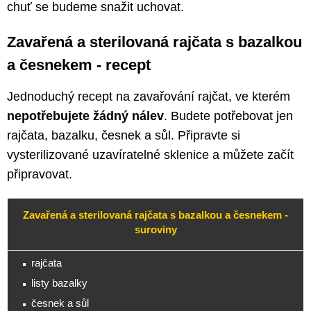
chuť se budeme snažit uchovat.
Zavařená a sterilovaná rajčata s bazalkou
a česnekem - recept
Jednoduchý recept na zavařování rajčat, ve kterém
nepotřebujete žádný nálev
. Budete potřebovat jen
rajčata, bazalku, česnek a sůl. Připravte si
vysterilizované uzavíratelné sklenice a můžete začít
připravovat.
Zavařená a sterilovaná rajčata s bazalkou a česnekem -
suroviny
rajčata
listy bazalky
česnek a sůl