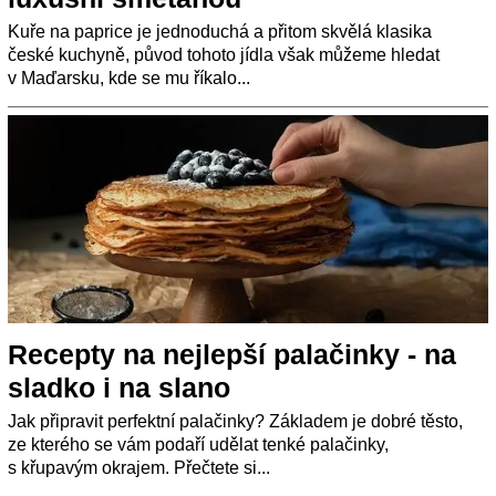
Kuře na paprice je jednoduchá a přitom skvělá klasika
české kuchyně, původ tohoto jídla však můžeme hledat
v Maďarsku, kde se mu říkalo...
Recepty na nejlepší palačinky - na
sladko i na slano
Jak připravit perfektní palačinky? Základem je dobré těsto,
ze kterého se vám podaří udělat tenké palačinky,
s křupavým okrajem. Přečtete si...