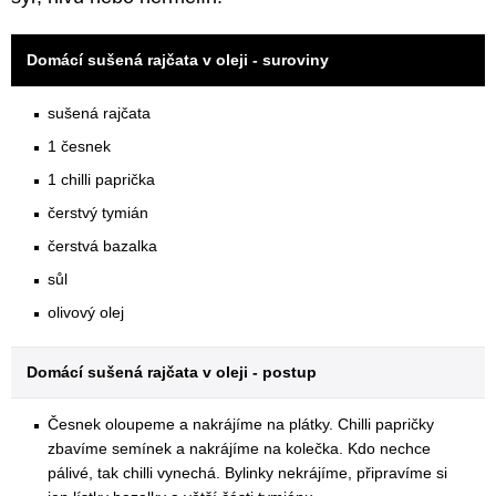
Domácí sušená rajčata v oleji - suroviny
sušená rajčata
1 česnek
1 chilli paprička
čerstvý tymián
čerstvá bazalka
sůl
olivový olej
Domácí sušená rajčata v oleji - postup
Česnek oloupeme a nakrájíme na plátky. Chilli papričky
zbavíme semínek a nakrájíme na kolečka. Kdo nechce
pálivé, tak chilli vynechá. Bylinky nekrájíme, připravíme si