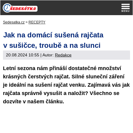
Sedesatka.cz
>
RECEPTY
Jak na domácí sušená rajčata
v sušičce, troubě a na slunci
20.08.2024 10:55
| Autor:
Redakce
Letní sezona nám přináší dostatečné množství
krásných čerstvých rajčat. Silné sluneční záření
je ideální na sušení rajčat venku. Zajímavá vás jak
rajčata správně vysušit a naložit? Všechno se
dozvíte v našem článku.