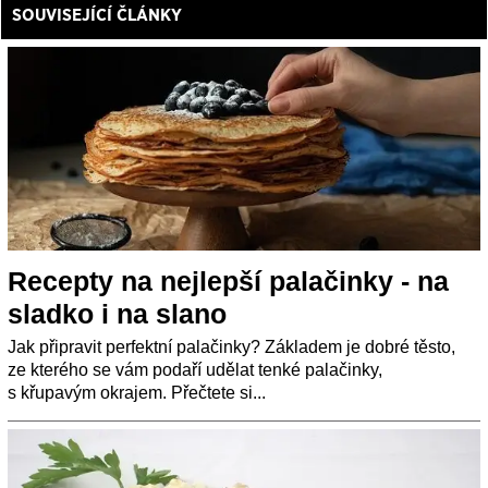
SOUVISEJÍCÍ ČLÁNKY
Recepty na nejlepší palačinky - na
sladko i na slano
Jak připravit perfektní palačinky? Základem je dobré těsto,
ze kterého se vám podaří udělat tenké palačinky,
s křupavým okrajem. Přečtete si...