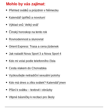
Mohlo by vás zajímat:
Přehled svátků a prázdnin v Německu
Kalendář úplňků a novoluní
Výklad snů: Velký snář
Čínský horoskop na tento rok
Rovnodennost a slunovrat
Orient Express: Trasa a cena jízdenek
Jak naladit Nova Sport 3 a Nova Sport 4
Kdo mi volal podle telefonního čísla
Cesta vlakem do Chorvatska
Vyzkoušejte netradiční sexuální polohy
Kdo má dnes a zítra svátek? Kalendář jmen
Přání k svátku – textové i obrázky
Vtipné básničky k recitaci pro školy