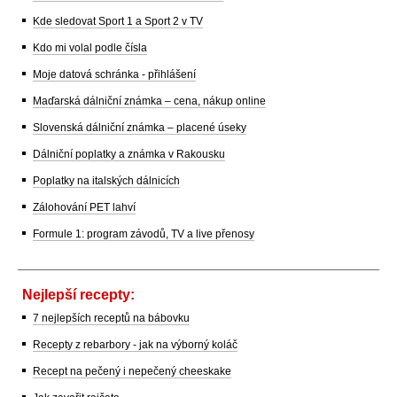
Kde sledovat Sport 1 a Sport 2 v TV
Kdo mi volal podle čísla
Moje datová schránka - přihlášení
Maďarská dálniční známka – cena, nákup online
Slovenská dálniční známka – placené úseky
Dálniční poplatky a známka v Rakousku
Poplatky na italských dálnicích
Zálohování PET lahví
Formule 1: program závodů, TV a live přenosy
Nejlepší recepty:
7 nejlepších receptů na bábovku
Recepty z rebarbory - jak na výborný koláč
Recept na pečený i nepečený cheeskake