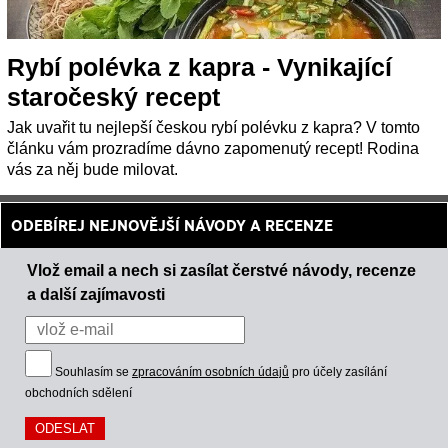
Rybí polévka z kapra - Vynikající
staročeský recept
Jak uvařit tu nejlepší českou rybí polévku z kapra? V tomto
článku vám prozradíme dávno zapomenutý recept! Rodina
vás za něj bude milovat.
ODEBÍREJ NEJNOVĚJŠÍ NÁVODY A RECENZE
Vlož email a nech si zasílat čerstvé návody, recenze
a další zajímavosti
Souhlasím se
zpracováním osobních údajů
pro účely zasílání
obchodních sdělení