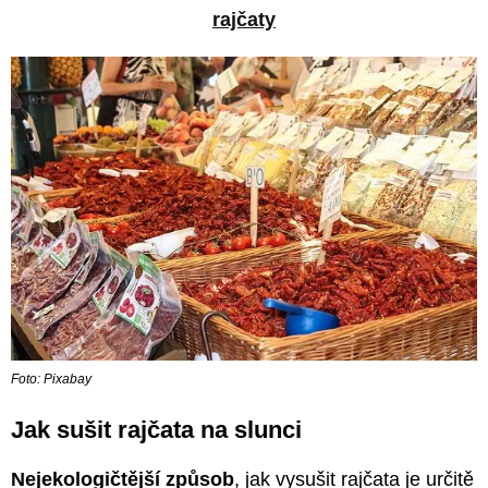
rajčaty
Foto: Pixabay
Jak sušit rajčata na slunci
Nejekologičtější způsob
, jak vysušit rajčata je určitě