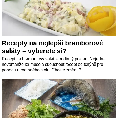
Recepty na nejlepší bramborové
saláty – vyberete si?
Recept na bramborový salát je rodinný poklad. Nejedna
novomanželka musela skousnout recept od tchýně pro
pohodu u rodinného stolu. Chcete změnu?...