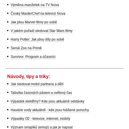
Výměna manželek na TV Nova
Český MasterChef na televizi Nova
Jak jdou Marvel filmy po sobě
V jakém pořadí sledovat Star Wars filmy
Harry Potter: Jak jdou díly po sobě
Seriál Zoo na Primě
Survivor: Program a účasníci
Návody, tipy a triky:
Jak sledovat mobil partnera a dětí
Tabulka časových pásem a světový čas
Výpadek elektřiny? Kde jsou aktuálně odstávky
Havárie vody aktuálně - kde jsou hlášené poruchy
Výpadky O2 - televize, internet, mobily
Význam smajlíků (emoji) a jak je napsat