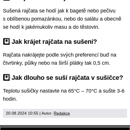
Sušená rajčata se hodí jak k bagetě nebo pečivu
s oblíbenou pomazánkou, nebo do salátu a obecně
se hodí k jakémukoliv masu a do těstovin.
*️⃣ Jak krájet rajčata na sušení?
Rajčata nakrájejte podle svých preferencí buď na
čtvrtinky, půlky nebo na širší plátky tak 0,5 cm.
*️⃣ Jak dlouho se suší rajčata v sušičce?
Teplotu sušičky nastavte na 65°C – 70°C a sušte 3-6
hodin.
20.08.2024 10:55
| Autor:
Redakce