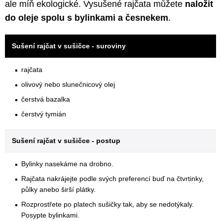
ale míň ekologické. Vysušené rajčata můžete
naložit
do oleje spolu s bylinkami a česnekem
.
Sušení rajčat v sušičce - suroviny
rajčata
olivový nebo slunečnicový olej
čerstvá bazalka
čerstvý tymián
Sušení rajčat v sušičce - postup
Bylinky nasekáme na drobno.
Rajčata nakrájejte podle svých preferencí buď na čtvrtinky,
půlky anebo širší plátky.
Rozprostřete po platech sušičky tak, aby se nedotýkaly.
Posypte bylinkami.