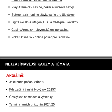
Play-Arena.cz - casino, poker a kurzové sázky
BetArena.sk - online stávkovanie pre Slovákov
FightLive.sk - Oktagon, UFC a MMA pre Slovákov
CasinoArena.sk - slovenská online casina
PokerOnline.sk - online poker pre Slovákov
NEJZAJÍMAVĚJŠÍ KAUZY A TÉMATA
Aktuálně:
Jaké bude počasí v únoru
Kdy začíná čínský Nový rok 2025?
Český lev: nominace a výsledky
Termíny jarních prázdnin 2024/25