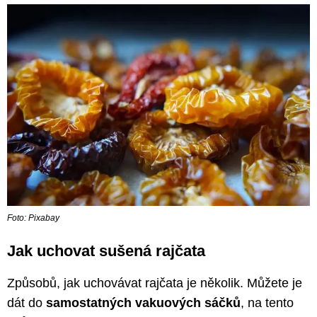
Foto: Pixabay
Jak uchovat sušená rajčata
Způsobů, jak uchovávat rajčata je několik. Můžete je
dát do
samostatných vakuových sáčků
, na tento