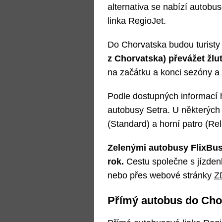
alternativa se nabízí autobu
linka RegioJet.
Do Chorvatska budou turisty
z Chorvatska) převážet žlu
na začátku a konci sezóny a 
Podle dostupných informací h
autobusy Setra. U některých
(Standard) a horní patro (Rel
Zelenými autobusy FlixBus
rok.
Cestu společne s jízdenk
nebo přes webové stránky
Z
Přímý autobus do Cho