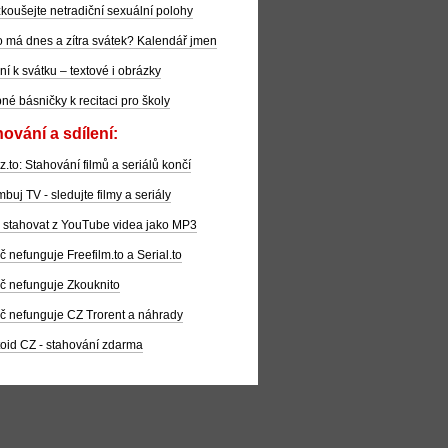
koušejte netradiční sexuální polohy
 má dnes a zítra svátek? Kalendář jmen
ní k svátku – textové i obrázky
pné básničky k recitaci pro školy
ování a sdílení:
z.to: Stahování filmů a seriálů končí
buj TV - sledujte filmy a seriály
 stahovat z YouTube videa jako MP3
č nefunguje Freefilm.to a Serial.to
č nefunguje Zkouknito
č nefunguje CZ Trorent a náhrady
oid CZ - stahování zdarma