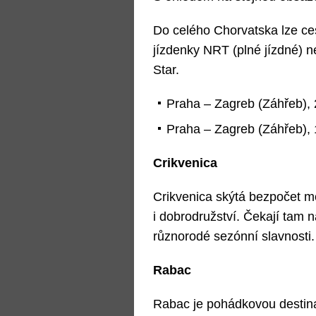
Do celého Chorvatska lze ce
jízdenky NRT (plné jízdné) 
Star.
Praha – Zagreb (Záhřeb), 2
Praha – Zagreb (Záhřeb), 1
Crikvenica
Crikvenica skýtá bezpočet m
i dobrodružství. Čekají tam n
různorodé sezónní slavnosti.
Rabac
Rabac je pohádkovou destina