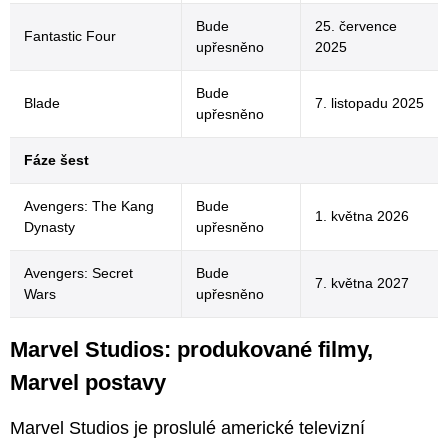
Bude
25. července
Fantastic Four
upřesněno
2025
Bude
Blade
7. listopadu 2025
upřesněno
Fáze šest
Avengers: The Kang
Bude
1. května 2026
Dynasty
upřesněno
Avengers: Secret
Bude
7. května 2027
Wars
upřesněno
Marvel Studios: produkované filmy,
Marvel postavy
Marvel Studios je proslulé americké televizní