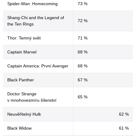
Spider-Man: Homecoming
73 %
Shang-Chi and the Legend of
72 %
the Ten Rings
Thor: Temný svět
71 %
Captain Marvel
68 %
Captain America: První Avenger
68 %
Black Panther
67 %
Doctor Strange
65 %
v mnohovesmíru šílenství
Neuvěřitelný Hulk
62 %
Black Widow
61 %