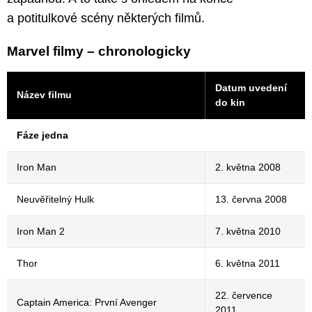
a potitulkové scény některých filmů.
Marvel filmy – chronologicky
Datum uvedení
Název filmu
do kin
Fáze jedna
Iron Man
2. května 2008
Neuvěřitelný Hulk
13. června 2008
Iron Man 2
7. května 2010
Thor
6. května 2011
22. července
Captain America: První Avenger
2011