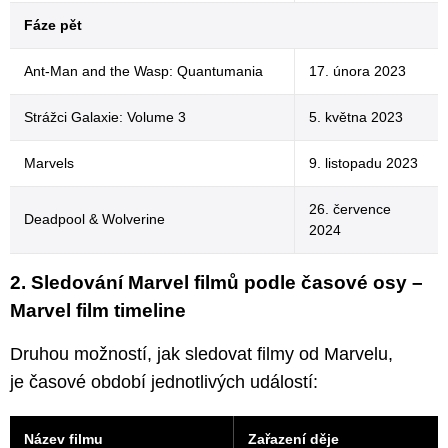
Fáze pět
Ant-Man and the Wasp: Quantumania
17. února 2023
Strážci Galaxie: Volume 3
5. května 2023
Marvels
9. listopadu 2023
26. července
Deadpool & Wolverine
2024
2. Sledování Marvel filmů podle časové osy –
Marvel film timeline
Druhou možností, jak sledovat filmy od Marvelu,
je časové období jednotlivých událostí:
Název filmu
Zařazení děje