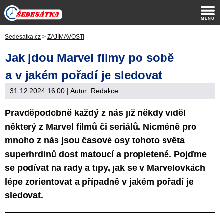
Sedesatka.cz
>
ZAJÍMAVOSTI
Jak jdou Marvel filmy po sobě
a v jakém pořadí je sledovat
31.12.2024 16:00
| Autor:
Redakce
Pravděpodobně každý z nás již někdy viděl
některý z Marvel filmů či seriálů. Nicméně pro
mnoho z nás jsou časové osy tohoto světa
superhrdinů dost matoucí a propletené. Pojďme
se podívat na rady a tipy, jak se v Marvelovkách
lépe zorientovat a případně v jakém pořadí je
sledovat.