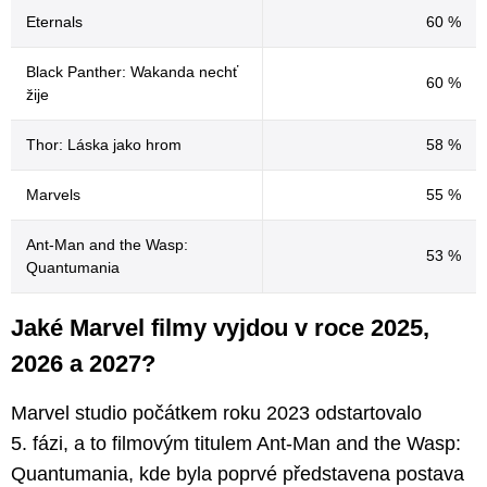
Eternals
60 %
Black Panther: Wakanda nechť
60 %
žije
Thor: Láska jako hrom
58 %
Marvels
55 %
Ant-Man and the Wasp:
53 %
Quantumania
Jaké Marvel filmy vyjdou v roce 2025,
2026 a 2027?
Marvel studio počátkem roku 2023 odstartovalo
5. fázi, a to filmovým titulem Ant-Man and the Wasp:
Quantumania, kde byla poprvé představena postava