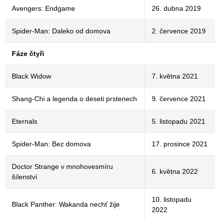
Avengers: Endgame
26. dubna 2019
Spider-Man: Daleko od domova
2. července 2019
Fáze čtyři
Black Widow
7. května 2021
Shang-Chi a legenda o deseti prstenech
9. července 2021
Eternals
5. listopadu 2021
Spider-Man: Bez domova
17. prosince 2021
Doctor Strange v mnohovesmíru
6. května 2022
šílenství
10. listopadu
Black Panther: Wakanda nechť žije
2022