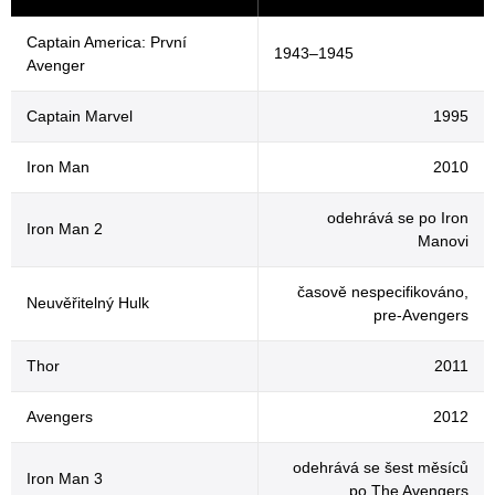
Captain America: První
1943–1945
Avenger
Captain Marvel
1995
Iron Man
2010
odehrává se po Iron
Iron Man 2
Manovi
časově nespecifikováno,
Neuvěřitelný Hulk
pre-Avengers
Thor
2011
Avengers
2012
odehrává se šest měsíců
Iron Man 3
po The Avengers