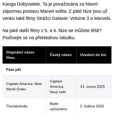
Kanga Dobyvatele. Ta je považována za hlavní
zápornou postavu Marvel světa. Z páté fáze jsou už
venku také filmy Strážci Galaxie: Volume 3 a Marvels.
Na jaké další filmy z 5. a 6. fáze se můžete těšit?
Podívejte se na přehlednou tabulku.
Originální název
Český název
Uvedení do kin
filmu
Fáze pět
Captain
Captain America: New
America:
14. února 2025
World Order
Nový svět
Bude
Thunderbolts
2. května 2025
upřesněno