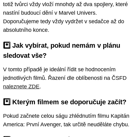
totiž tvůrci vždy vloží mnohdy až dva spojlery, které
nastíní budoucí dění v Marvel Univers.
Doporučujeme tedy vždy vydržet v sedačce až do
absolutního konce.
*️⃣ Jak vybírat, pokud nemám v plánu
sledovat vše?
V tomto případě je ideální řídit se hodnocením
jednotlivých filmů. Řazení dle oblíbenosti na ČSFD
naleznete ZDE
.
*️⃣ Kterým filmem se doporučuje začít?
Pokud začnete celou ságu zhlédnutím filmu Kapitán
America: První Avenger, tak určitě neuděláte chybu.