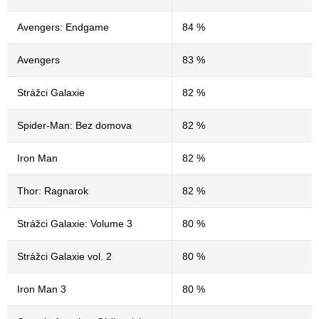
Avengers: Endgame
84 %
Avengers
83 %
Strážci Galaxie
82 %
Spider-Man: Bez domova
82 %
Iron Man
82 %
Thor: Ragnarok
82 %
Strážci Galaxie: Volume 3
80 %
Strážci Galaxie vol. 2
80 %
Iron Man 3
80 %