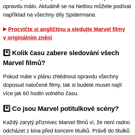
opravdu málo. Aktuálně se na Netlixu můžete podívat
například na všechny díly Spidermana.
Procvičte si angličtinu a sledujte Marvel filmy
v originálním znění
*️⃣ Kolik času zabere sledování všech
Marvel filmů?
Pokud máte v plánu zhlédnout opravdu všechny
doposud natočené filmy, tak si budete muset najít
více jak 60 hodin volného času.
*️⃣ Co jsou Marvel potitulkové scény?
Každý zarytý příznivec Marvel filmů ví, že není radno
odcházet z kina před koncem titulků. Právě do titulků