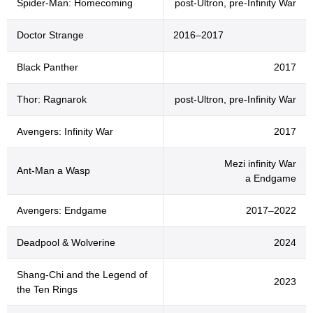
Spider-Man: Homecoming
post-Ultron, pre-Infinity War
Doctor Strange
2016–2017
Black Panther
2017
Thor: Ragnarok
post-Ultron, pre-Infinity War
Avengers: Infinity War
2017
Mezi infinity War
Ant-Man a Wasp
a Endgame
Avengers: Endgame
2017–2022
Deadpool & Wolverine
2024
Shang-Chi and the Legend of
2023
the Ten Rings