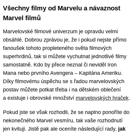
Všechny filmy od Marvelu a návaznost
Marvel filmů
Marvelovské filmové univerzum je opravdu velmi
obsáhlé. Dobrou zprávou je, že i pokud nejste přímo
fanoušek tohoto propleteného světa filmových
superhrdinů, tak si můžete vychutnat jednotlivé filmy
samostatně. Kdo by přece neznal či neviděl Iron
Mana nebo prvního Avengera – Kapitána Ameriku.
Díky filmovému úspěchu se s řadou marvelovských
postav můžete potkat třeba i na dětském oblečení
a existuje i obrovské množství
marvelovských hraček
.
Pokud jste se však rozhodli, že se naplno ponoříte do
nekonečného Marvel vesmíru, tak vaše rozhodnutí
jen kvituji. Jistě pak ale oceníte následující rady,
jak