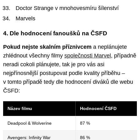
Doctor Strange v mnohovesmíru šílenství
Marvels
4. Dle hodnocení fanoušků na ČSFD
Pokud nejste skalním příznivcem
a neplánujete
zhlédnout všechny filmy
společnosti Marvel
, případně
neradi cokoli plánujete, tak je pro vás asi
nejpřínosnější postupovat podle kvality příběhu –
v tomto případě tedy dle hodnocení diváků dle webu
ČSFD:
Název filmu
Hodnocení ČSFD
Deadpool & Wolverine
87 %
Avengers: Infinity War
86 %