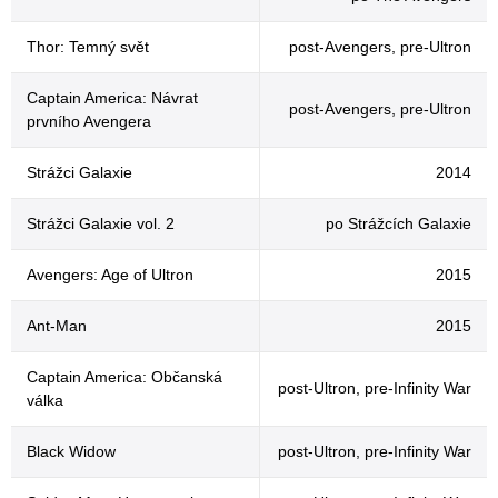
Thor: Temný svět
post-Avengers, pre-Ultron
Captain America: Návrat
post-Avengers, pre-Ultron
prvního Avengera
Strážci Galaxie
2014
Strážci Galaxie vol. 2
po Strážcích Galaxie
Avengers: Age of Ultron
2015
Ant-Man
2015
Captain America: Občanská
post-Ultron, pre-Infinity War
válka
Black Widow
post-Ultron, pre-Infinity War