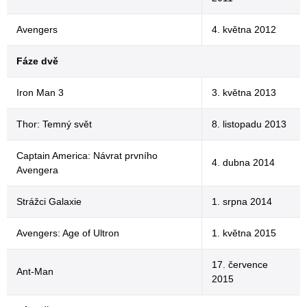
Avengers
4. května 2012
Fáze dvě
Iron Man 3
3. května 2013
Thor: Temný svět
8. listopadu 2013
Captain America: Návrat prvního
4. dubna 2014
Avengera
Strážci Galaxie
1. srpna 2014
Avengers: Age of Ultron
1. května 2015
17. července
Ant-Man
2015