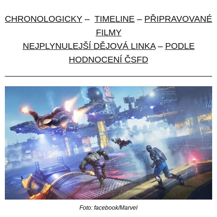
CHRONOLOGICKY
–
TIMELINE
–
PŘIPRAVOVANÉ
FILMY
NEJPLYNULEJŠÍ DĚJOVÁ LINKA
–
PODLE
HODNOCENÍ ČSFD
Foto: facebook/Marvel