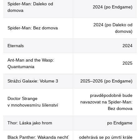
Spider-Man: Daleko od
2024 (po Endgame)
domova
2024 (po Daleko od
Spider-Man: Bez domova
domova)
Eternals
2024
Ant-Man and the Wasp:
2025
Quantumania
Strážci Galaxie: Volume 3
2025–2026 (po Endgame)
pravděpodobně bude
Doctor Strange
navazovat na Spider-Man:
v mnohovesmíru šílenství
Bez domova
Thor: Láska jako hrom
po Endgame
Black Panther: Wakanda nechť
odehrává se po úmrtí krále