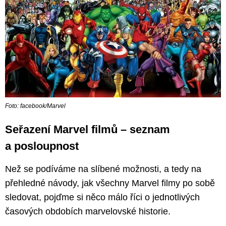
Foto: facebook/Marvel
Seřazení Marvel filmů – seznam
a posloupnost
Než se podíváme na slíbené možnosti, a tedy na
přehledné návody, jak všechny Marvel filmy po sobě
sledovat, pojďme si něco málo říci o jednotlivých
časových obdobích marvelovské historie.