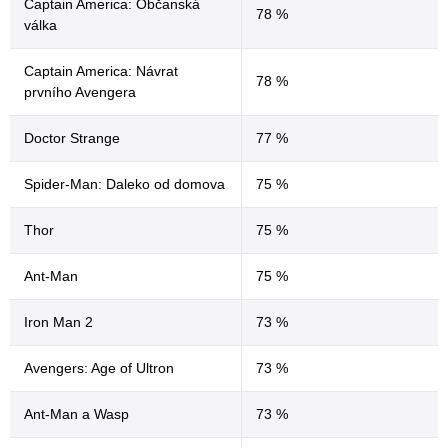
Captain America: Občanská
78 %
válka
Captain America: Návrat
78 %
prvního Avengera
Doctor Strange
77 %
Spider-Man: Daleko od domova
75 %
Thor
75 %
Ant-Man
75 %
Iron Man 2
73 %
Avengers: Age of Ultron
73 %
Ant-Man a Wasp
73 %