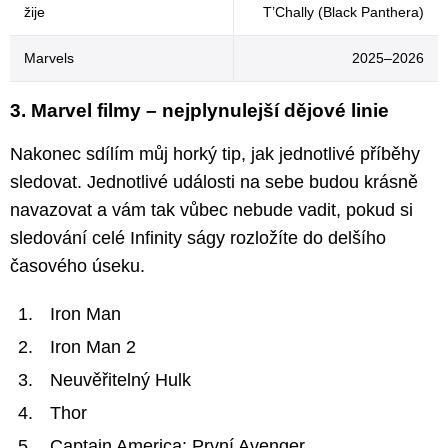
žije
T’Chally (Black Panthera)
Marvels
2025–2026
3. Marvel filmy – nejplynulejší dějové linie
Nakonec sdílím můj horký tip, jak jednotlivé příběhy
sledovat. Jednotlivé události na sebe budou krásně
navazovat a vám tak vůbec nebude vadit, pokud si
sledování celé Infinity ságy rozložíte do delšího
časového úseku.
Iron Man
Iron Man 2
Neuvěřitelný Hulk
Thor
Captain America: První Avenger