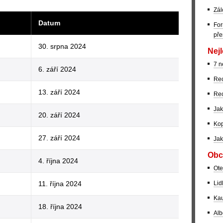
Zál
Datum
For
pře
30. srpna 2024
Nejl
7 n
6. září 2024
Rec
13. září 2024
Rec
Jak
20. září 2024
Kop
27. září 2024
Jak
Obc
4. října 2024
Ote
Lid
11. října 2024
Kau
18. října 2024
Alb