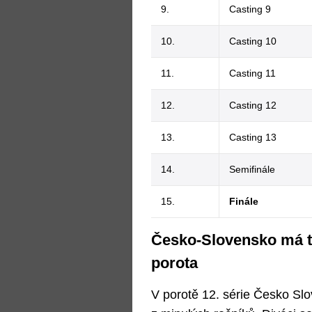
9.
Casting 9
10.
Casting 10
11.
Casting 11
12.
Casting 12
13.
Casting 13
14.
Semifinále
15.
Finále
Česko-Slovensko má ta
porota
V porotě 12. série Česko Sl