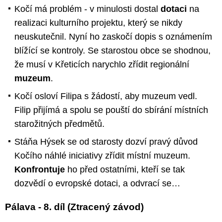
Kočí má problém - v minulosti dostal
dotaci
na
realizaci kulturního projektu, který se nikdy
neuskutečnil. Nyní ho zaskočí dopis s oznámením
blížící se kontroly. Se starostou obce se shodnou,
že musí v Křeticích narychlo zřídit regionální
muzeum
.
Kočí osloví Filipa s žádostí, aby muzeum vedl.
Filip přijímá a spolu se pouští do sbírání místních
starožitných předmětů.
Stáňa Hýsek se od starosty dozví pravý důvod
Kočího náhlé iniciativy zřídit místní muzeum.
Konfrontuje
ho před ostatními, kteří se tak
dozvědí o evropské dotaci, a odvrací se…
Pálava - 8. díl (Ztracený závod)