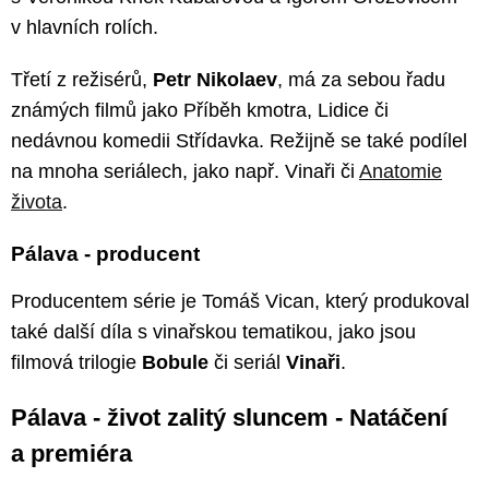
v hlavních rolích.
Třetí z režisérů,
Petr Nikolaev
, má za sebou řadu
známých filmů jako Příběh kmotra, Lidice či
nedávnou komedii Střídavka. Režijně se také podílel
na mnoha seriálech, jako např. Vinaři či
Anatomie
života
.
Pálava - producent
Producentem série je Tomáš Vican, který produkoval
také další díla s vinařskou tematikou, jako jsou
filmová trilogie
Bobule
či seriál
Vinaři
.
Pálava - život zalitý sluncem - Natáčení
a premiéra