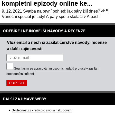
kompletní epizody online ke...
9. 12. 2021 Svatba na první pohled: jak páry žijí dnes? 👰🤵
Vánoční speciál je tady! A páry spolu skotačí v Alpách.
ODEBÍREJ NEJNOVĚJŠÍ NÁVODY A RECENZE
Vlož email a nech si zasílat čerstvé návody, recenze
a další zajímavosti
Souhlasím se
zpracováním osobních údajů
pro účely zasílání
obchodních sdělení
DALŠÍ ZAJÍMAVÉ WEBY
Skutečnost.cz - rady pro život a nakupování