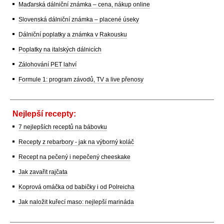
Maďarská dálniční známka – cena, nákup online
Slovenská dálniční známka – placené úseky
Dálniční poplatky a známka v Rakousku
Poplatky na italských dálnicích
Zálohování PET lahví
Formule 1: program závodů, TV a live přenosy
Nejlepší recepty:
7 nejlepších receptů na bábovku
Recepty z rebarbory - jak na výborný koláč
Recept na pečený i nepečený cheeskake
Jak zavařit rajčata
Koprová omáčka od babičky i od Polreicha
Jak naložit kuřecí maso: nejlepší marináda