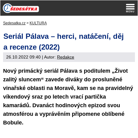
Sedesatka.cz
>
KULTURA
Seriál Pálava – herci, natáčení, děj
a recenze (2022)
26.10.2022 09:40
| Autor:
Redakce
Nový primácký seriál Pálava s poditulem „Život
zalitý sluncem“ zavede diváky do prosluněné
vinařské oblasti na Moravě, kam se na pravidelný
víkendový sraz po letech vrací partička
kamarádů. Dvanáct hodinových epizod svou
atmosférou a vyprávěním připomene oblíbené
Bobule.