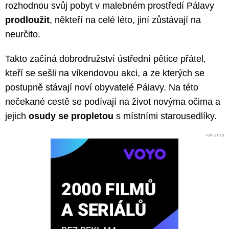
rozhodnou svůj pobyt v malebném prostředí Pálavy
prodloužit
, někteří na celé léto, jiní zůstávají na
neurčito.
Takto začíná dobrodružství ústřední pětice přátel,
kteří se sešli na víkendovou akci, a ze kterých se
postupně stávají noví obyvatelé Pálavy. Na této
nečekané cestě se podívají na život novýma očima a
jejich
osudy se propletou
s místními starousedlíky.