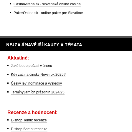
CasinoArena.sk - slovenská online casina
PokerOnline.sk - online poker pre Slovákov
NEJZAJÍMAVĚJŠÍ KAUZY A TÉMATA
Aktuálně:
Jaké bude počasí v únoru
Kdy začíná čínský Nový rok 2025?
Český lev: nominace a výsledky
Termíny jarních prázdnin 2024/25
Recenze a hodnocení:
E-shop Temu: recenze
E-shop Shein: recenze