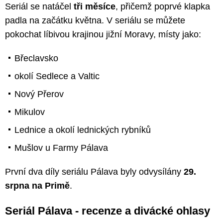
Seriál se natáčel
tři měsíce
, přičemž poprvé klapka
padla na začátku května. V seriálu se můžete
pokochat líbivou krajinou jižní Moravy, místy jako:
Břeclavsko
okolí Sedlece a Valtic
Nový Přerov
Mikulov
Lednice a okolí lednických rybníků
Mušlov u Farmy Pálava
První dva díly seriálu Pálava byly odvysílány
29.
srpna na Primě
.
Seriál Pálava - recenze a divácké ohlasy