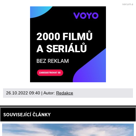
26.10.2022 09:40
| Autor:
Redakce
SOUVISEJÍCÍ ČLÁNKY