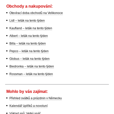
Obchody a nakupování:
Otevírací doba obchodů na Velikonoce
Lidl – leták na tento týden
Kaufland – leták na tento týden
Albert – leták na tento týden
Billa – leták na tento týden
Pepco – leták na tento týden
Globus – leták na tento týden
Biedronka – leták na tento týden
Rossman – leták na tento týden
Mohlo by vás zajímat:
Přehled svátků a prázdnin v Německu
Kalendář úplňků a novoluní
Výklad snů: Velký snář