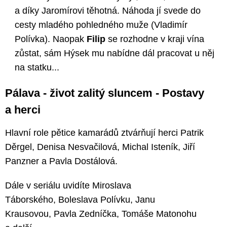
a díky Jaromírovi těhotná. Náhoda jí svede do
cesty mladého pohledného muže (Vladimír
Polívka). Naopak
Filip
se rozhodne v kraji vína
zůstat, sám Hýsek mu nabídne dál pracovat u něj
na statku...
Pálava - život zalitý sluncem - Postavy
a herci
Hlavní role pětice kamarádů ztvárňují herci Patrik
Děrgel, Denisa Nesvačilová, Michal Isteník, Jiří
Panzner a Pavla Dostálová.
Dále v seriálu uvidíte Miroslava
Táborského, Boleslava Polívku, Janu
Krausovou, Pavla Zedníčka, Tomáše Matonohu