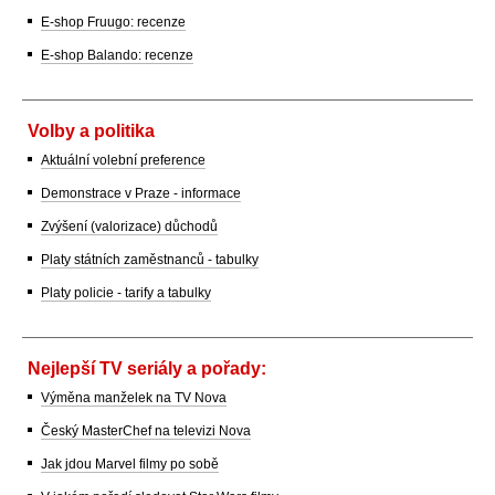
E-shop Fruugo: recenze
E-shop Balando: recenze
Volby a politika
Aktuální volební preference
Demonstrace v Praze - informace
Zvýšení (valorizace) důchodů
Platy státních zaměstnanců - tabulky
Platy policie - tarify a tabulky
Nejlepší TV seriály a pořady:
Výměna manželek na TV Nova
Český MasterChef na televizi Nova
Jak jdou Marvel filmy po sobě