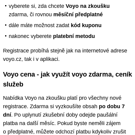
vyberete si, zda chcete
Voyo na zkoušku
zdarma, či rovnou
měsíční předplatné
dále máte možnost zadat
kód kuponu
nakonec vyberete
platební metodu
Registrace probíhá stejně jak na internetové adrese
voyo.cz, tak i v aplikaci.
Voyo cena - jak využít voyo zdarma, ceník
služeb
Nabídka Voyo na zkoušku platí pro všechny nové
registrace. Zdarma si vyzkoušíte obsah
po dobu 7
dní
. Po uplynutí zkušební doby odejde paušální
platba na další měsíc. Pokud byste neměli zájem
o předplatné, můžete odchozí platbu kdykoliv zrušit