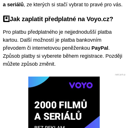
a seriálů
, ze kterých si stačí vybrat to pravé pro vás.
*️⃣Jak zaplatit předplatné na Voyo.cz?
Pro platbu předplatného je nejjednodušší platba
kartou. Další možností je platba bankovním
převodem či internetovou peněženkou
PayPal
.
Způsob platby si vyberete během registrace. Později
můžete způsob změnit.