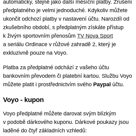
automaticky, stejně jako další měsíční platby. Zrušení
předplatného je velmi jednoduché. Kdykoliv můžete
ukončit odchozí platby v nastavení účtu. Narozdíl od
zkušebního období, s předplatným získáte přístup
k živým sportovním přenosům
TV Nova Sport
a seriálu Ordinace v růžové zahradě 2, který je
exkluzivně pouze na Voyo.
Platba za předplatné odchází z vašeho účtu
bankovním převodem či platební kartou. Službu Voyo
můžete platit i prostřednictvím svého
Paypal
účtu.
Voyo - kupon
Voyo předplatné můžete darovat svým blízkým
v podobě dárkového kuponu. Dárkové poukazy jsou
laděné do čtyř základních vzhledů: