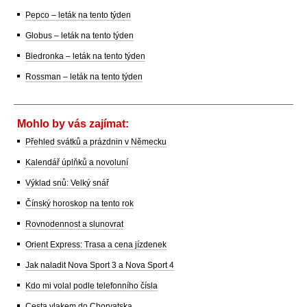
Pepco – leták na tento týden
Globus – leták na tento týden
Biedronka – leták na tento týden
Rossman – leták na tento týden
Mohlo by vás zajímat:
Přehled svátků a prázdnin v Německu
Kalendář úplňků a novoluní
Výklad snů: Velký snář
Čínský horoskop na tento rok
Rovnodennost a slunovrat
Orient Express: Trasa a cena jízdenek
Jak naladit Nova Sport 3 a Nova Sport 4
Kdo mi volal podle telefonního čísla
Cesta vlakem do Chorvatska