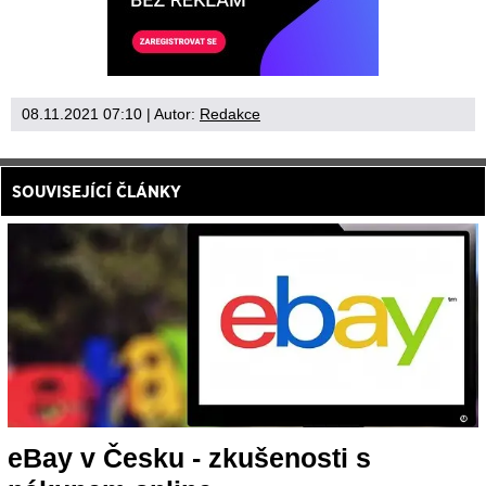
08.11.2021 07:10
| Autor:
Redakce
SOUVISEJÍCÍ ČLÁNKY
eBay v Česku - zkušenosti s