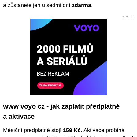
a zůstanete jen u sedmi dní
zdarma
.
www voyo cz - jak zaplatit předplatné
a aktivace
Měsíční předplatné stojí
159 Kč
. Aktivace probíhá