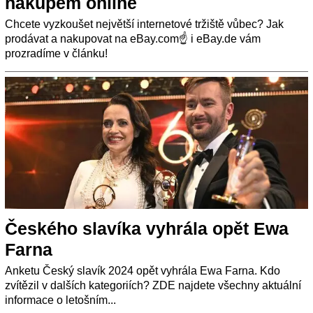
nákupem online
Chcete vyzkoušet největší internetové tržiště vůbec? Jak
prodávat a nakupovat na eBay.com☝ i eBay.de vám
prozradíme v článku!
Českého slavíka vyhrála opět Ewa
Farna
Anketu Český slavík 2024 opět vyhrála Ewa Farna. Kdo
zvítězil v dalších kategoriích? ZDE najdete všechny aktuální
informace o letošním...