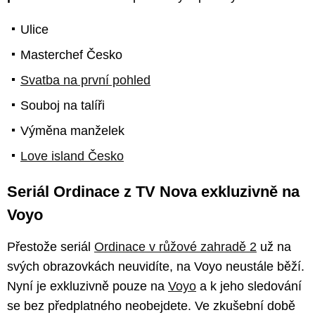
Ulice
Masterchef Česko
Svatba na první pohled
Souboj na talíři
Výměna manželek
Love island Česko
Seriál Ordinace z TV Nova exkluzivně na
Voyo
Přestože seriál
Ordinace v růžové zahradě 2
už na
svých obrazovkách neuvidíte, na Voyo neustále běží.
Nyní je exkluzivně pouze na
Voyo
a k jeho sledování
se bez předplatného neobejdete. Ve zkušební době