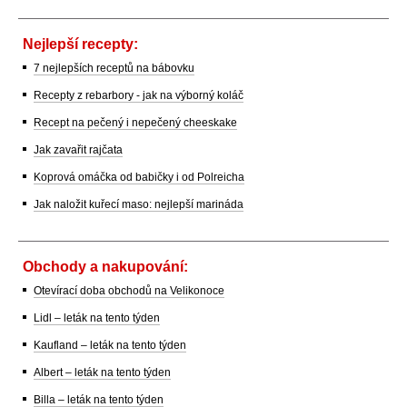
Nejlepší recepty:
7 nejlepších receptů na bábovku
Recepty z rebarbory - jak na výborný koláč
Recept na pečený i nepečený cheeskake
Jak zavařit rajčata
Koprová omáčka od babičky i od Polreicha
Jak naložit kuřecí maso: nejlepší marináda
Obchody a nakupování:
Otevírací doba obchodů na Velikonoce
Lidl – leták na tento týden
Kaufland – leták na tento týden
Albert – leták na tento týden
Billa – leták na tento týden