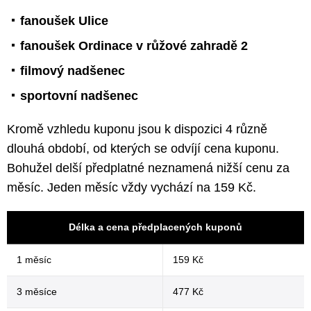
fanoušek Ulice
fanoušek Ordinace v růžové zahradě 2
filmový nadšenec
sportovní nadšenec
Kromě vzhledu kuponu jsou k dispozici 4 různě
dlouhá období, od kterých se odvíjí cena kuponu.
Bohužel delší předplatné neznamená nižší cenu za
měsíc. Jeden měsíc vždy vychází na 159 Kč.
Délka a cena předplacených kuponů
1 měsíc
159 Kč
3 měsíce
477 Kč