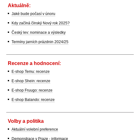
Aktuálně:
Jaké bude počasí v únoru
Kdy začíná čínský Nový rok 2025?
Český lev: nominace a výsledky
Termíny jarních prázdnin 2024/25
Recenze a hodnocení:
E-shop Temu: recenze
E-shop Shein: recenze
E-shop Fruugo: recenze
E-shop Balando: recenze
Volby a politika
Aktuální volební preference
Demonstrace v Praze - informace