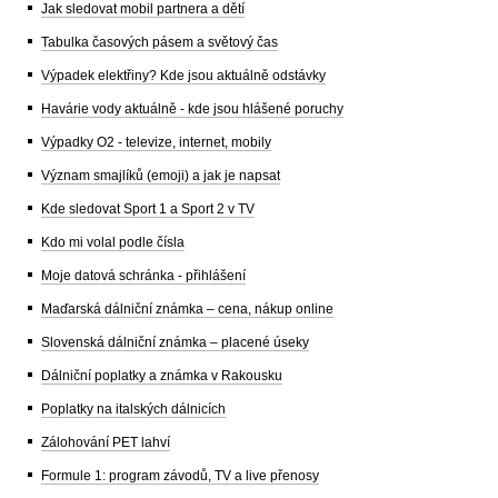
Jak sledovat mobil partnera a dětí
Tabulka časových pásem a světový čas
Výpadek elektřiny? Kde jsou aktuálně odstávky
Havárie vody aktuálně - kde jsou hlášené poruchy
Výpadky O2 - televize, internet, mobily
Význam smajlíků (emoji) a jak je napsat
Kde sledovat Sport 1 a Sport 2 v TV
Kdo mi volal podle čísla
Moje datová schránka - přihlášení
Maďarská dálniční známka – cena, nákup online
Slovenská dálniční známka – placené úseky
Dálniční poplatky a známka v Rakousku
Poplatky na italských dálnicích
Zálohování PET lahví
Formule 1: program závodů, TV a live přenosy