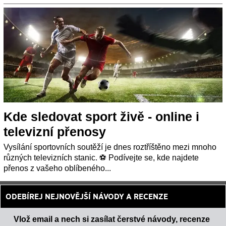
Kde sledovat sport živě - online i
televizní přenosy
Vysílání sportovních soutěží je dnes roztříštěno mezi mnoho
různých televizních stanic. ⚽ Podívejte se, kde najdete
přenos z vašeho oblíbeného...
ODEBÍREJ NEJNOVĚJŠÍ NÁVODY A RECENZE
Vlož email a nech si zasílat čerstvé návody, recenze