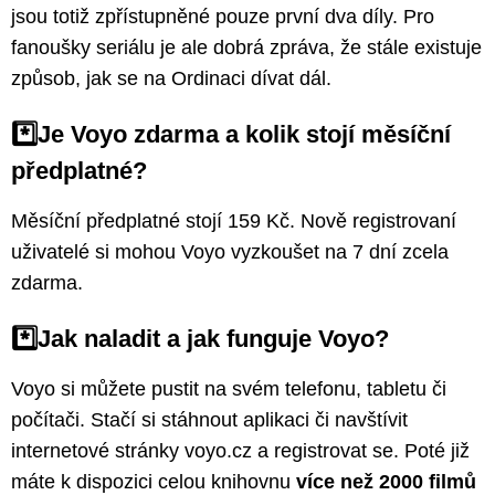
jsou totiž zpřístupněné pouze první dva díly. Pro
fanoušky seriálu je ale dobrá zpráva, že stále existuje
způsob, jak se na Ordinaci dívat dál.
*️⃣Je Voyo zdarma a kolik stojí měsíční
předplatné?
Měsíční předplatné stojí 159 Kč. Nově registrovaní
uživatelé si mohou Voyo vyzkoušet na 7 dní zcela
zdarma.
*️⃣Jak naladit a jak funguje Voyo?
Voyo si můžete pustit na svém telefonu, tabletu či
počítači. Stačí si stáhnout aplikaci či navštívit
internetové stránky voyo.cz a registrovat se. Poté již
máte k dispozici celou knihovnu
více než 2000 filmů