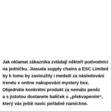
Jak oklamat zákazníka zvládají někteří podvodníci
na jedničku. Jiasuda supply chains a ESC Limited
by k tomu by zasloužily i medaili za následování
trendu v online nakupování mystery box.
Objednáte konkrétní produkt za nemálo peněz
a s jistotou dostanete balíček s „překvapením“,
který vás ještě navíc pořádně namíchne.