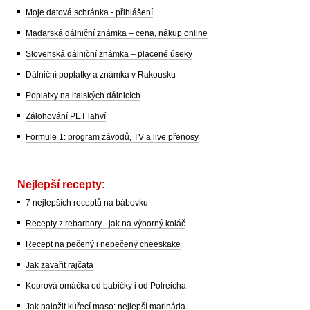
Moje datová schránka - přihlášení
Maďarská dálniční známka – cena, nákup online
Slovenská dálniční známka – placené úseky
Dálniční poplatky a známka v Rakousku
Poplatky na italských dálnicích
Zálohování PET lahví
Formule 1: program závodů, TV a live přenosy
Nejlepší recepty:
7 nejlepších receptů na bábovku
Recepty z rebarbory - jak na výborný koláč
Recept na pečený i nepečený cheeskake
Jak zavařit rajčata
Koprová omáčka od babičky i od Polreicha
Jak naložit kuřecí maso: nejlepší marináda