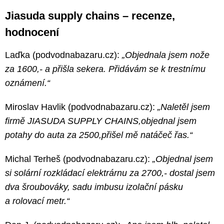
Jiasuda supply chains – recenze,
hodnocení
Laďka (podvodnabazaru.cz):
„Objednala jsem nože
za 1600,- a přišla sekera. Přidávám se k trestnímu
oznámení.“
Miroslav Havlik (podvodnabazaru.cz):
„Naletěl jsem
firmě JIASUDA SUPPLY CHAINS,objednal jsem
potahy do auta za 2500,přišel mě natáčeč řas.“
Michal Terheš (podvodnabazaru.cz):
„Objednal jsem
si solární rozkládací elektrárnu za 2700,- dostal jsem
dva šroubováky, sadu imbusu izolační pásku
a rolovací metr.“