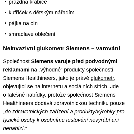
prázdná krabice
kufříček s dětským nářadím
pájka na cín
smradlavé oblečení
Neinvazivní glukometr Siemens – varování
Společnost
Siemens varuje před podvodnými
reklamami
na „výhodné“ produkty společnosti
Siemens Healthineers, jako je právě
glukometr
,
objevující se na internetu a sociálních sítích. Jde
o falešné nabídky, protože společnost Siemens
Healthineers dodává zdravotnickou techniku pouze
„do zdravotnických zařízení a produkty/výrobky pro
fyzické osoby k osobnímu testování nevyrábí ani
nenabízí.“