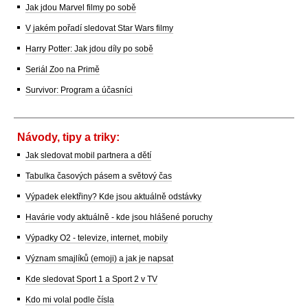
Jak jdou Marvel filmy po sobě
V jakém pořadí sledovat Star Wars filmy
Harry Potter: Jak jdou díly po sobě
Seriál Zoo na Primě
Survivor: Program a účasníci
Návody, tipy a triky:
Jak sledovat mobil partnera a dětí
Tabulka časových pásem a světový čas
Výpadek elektřiny? Kde jsou aktuálně odstávky
Havárie vody aktuálně - kde jsou hlášené poruchy
Výpadky O2 - televize, internet, mobily
Význam smajlíků (emoji) a jak je napsat
Kde sledovat Sport 1 a Sport 2 v TV
Kdo mi volal podle čísla