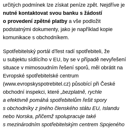
určitých podmínek lze získat peníze zpět. Nejdříve je
nutné kontaktovat svou banku s žádostí
o provedení zpětné platby
a vše podložit
podstatnými dokumenty, jako je například kopie
komunikace s obchodníkem.
Spotřebitelský portál dTest radí spotřebiteli, že
u subjektu sídlícího v EU, by se v případě nevyřešení
situace v mimosoudním řešení sporů, měl obrátit na
Evropské spotřebitelské centrum
(www.evropskyspotrebitel.cz) působící při České
obchodní inspekci, které
„bezplatně, rychle
a efektivně pomáhá spotřebitelům řešit spory
s obchodníky z jiného členského státu EU, Islandu
nebo Norska, přičemž spolupracuje také
s mezinárodním spotřebitelským centrem Spojeného