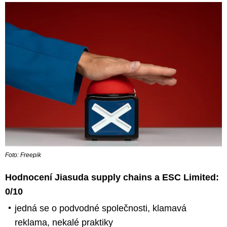
Foto: Freepik
Hodnocení Jiasuda supply chains a ESC Limited:
0/10
jedná se o podvodné společnosti, klamavá
reklama, nekalé praktiky