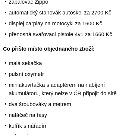
zapalovač Zippo
automatický stahovák autoskel za 2700 Kč
displej carplay na motocykl za 1600 Kč
přenosná svařovací pistole 4v1 za 1660 Kč
Co přišlo místo objednaného zboží:
malá sekačka
pulsní oxymetr
miniakuvrtačka s adaptérem na nabíjení
akumulátoru, který nelze v ČR připojit do sítě
dva šroubováky a metrem
natáčeč na řasy
kufřík s nářadím