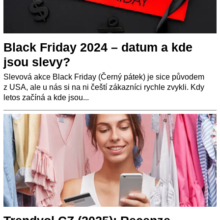
Black Friday 2024 – datum a kde
jsou slevy?
Slevová akce Black Friday (Černý pátek) je sice původem
z USA, ale u nás si na ni čeští zákazníci rychle zvykli. Kdy
letos začíná a kde jsou...