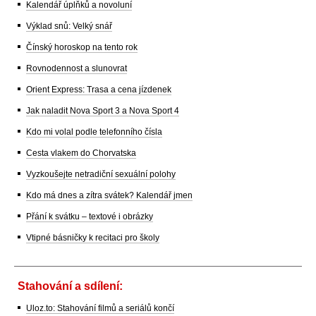
Kalendář úplňků a novoluní
Výklad snů: Velký snář
Čínský horoskop na tento rok
Rovnodennost a slunovrat
Orient Express: Trasa a cena jízdenek
Jak naladit Nova Sport 3 a Nova Sport 4
Kdo mi volal podle telefonního čísla
Cesta vlakem do Chorvatska
Vyzkoušejte netradiční sexuální polohy
Kdo má dnes a zítra svátek? Kalendář jmen
Přání k svátku – textové i obrázky
Vtipné básničky k recitaci pro školy
Stahování a sdílení:
Uloz.to: Stahování filmů a seriálů končí