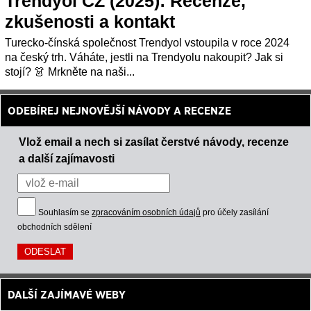
Trendyol CZ (2025): Recenze,
zkušenosti a kontakt
Turecko-čínská společnost Trendyol vstoupila v roce 2024
na český trh. Váháte, jestli na Trendyolu nakoupit? Jak si
stojí? 👗 Mrkněte na naši...
ODEBÍREJ NEJNOVĚJŠÍ NÁVODY A RECENZE
Vlož email a nech si zasílat čerstvé návody, recenze
a další zajímavosti
Souhlasím se
zpracováním osobních údajů
pro účely zasílání
obchodních sdělení
DALŠÍ ZAJÍMAVÉ WEBY