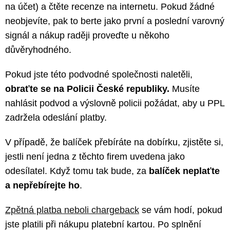
na účet) a čtěte recenze na internetu. Pokud žádné
neobjevíte, pak to berte jako první a poslední varovný
signál a nákup raději proveďte u někoho
důvěryhodného.
Pokud jste této podvodné společnosti naletěli,
obraťte se na Policii České republiky.
Musíte
nahlásit podvod a výslovně policii požádat, aby u PPL
zadržela odeslání platby.
V případě, že balíček přebíráte na dobírku, zjistěte si,
jestli není jedna z těchto firem uvedena jako
odesílatel. Když tomu tak bude, za
balíček neplaťte
a nepřebírejte ho
.
Zpětná platba neboli chargeback
se vám hodí, pokud
jste platili při nákupu platební kartou. Po splnění