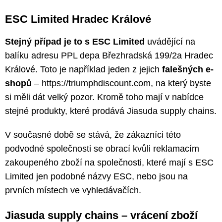
ESC Limited Hradec Králové
Stejný případ je to s ESC Limited
uvádějící na
balíku adresu PPL depa Březhradská 199/2a Hradec
Králové. Toto je například jeden z jejich
falešných e-
shopů
– https://triumphdiscount.com, na který byste
si měli dát velký pozor. Kromě toho mají v nabídce
stejné produkty, které prodává Jiasuda supply chains.
V současné době se stává, že zákazníci této
podvodné společnosti se obrací kvůli reklamacím
zakoupeného zboží na společnosti, které mají s ESC
Limited jen podobné názvy ESC, nebo jsou na
prvních místech ve vyhledávačích.
Jiasuda supply chains – vrácení zboží