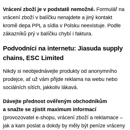
Vrácení zboží je v podstatě nemožné.
Formulář na
vrácení zboží v balíčku nenajdete a jiný kontakt
kromě depa PPL a sídla v Polsku neexistuje. Podle
zákazníků prý v balíčku chybí i faktura.
Podvodníci na internetu: Jiasuda supply
chains, ESC Limited
Nikdy si neobjednávejte produkty od anonymního
prodejce, ať už vám přijde reklama na webu nebo
sociálních sítích, jakkoliv lákavá.
Dávejte přednost ověřeným obchodníkům
a snažte se zjistit maximum informací
(provozovatel e-shopu, vrácení zboží a reklamace –
jak a kam poslat a dokdy by měly být peníze vráceny