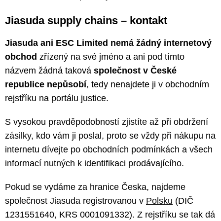
Jiasuda supply chains – kontakt
Jiasuda ani ESC Limited nemá žádný internetový
obchod
zřízený na své jméno a ani pod tímto
názvem žádná taková
společnost v České
republice nepůsobí
, tedy nenajdete ji v obchodním
rejstříku na portálu justice.
S vysokou pravděpodobností zjistíte až při obdržení
zásilky, kdo vám ji poslal, proto se vždy při nákupu na
internetu dívejte po obchodních podmínkách a všech
informací nutných k identifikaci prodávajícího.
Pokud se vydáme za hranice Česka, najdeme
společnost Jiasuda registrovanou v
Polsku
(DIČ
1231551640, KRS 0001091332). Z rejstříku se tak dá