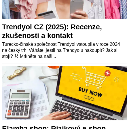
Trendyol CZ (2025): Recenze,
zkušenosti a kontakt
Turecko-čínská společnost Trendyol vstoupila v roce 2024
na český trh. Váháte, jestli na Trendyolu nakoupit? Jak si
stojí? 👗 Mrkněte na naši...
Elamba shop: Rizikový e-shop,