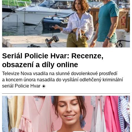
Seriál Policie Hvar: Recenze,
obsazení a díly online
Televize Nova vsadila na slunné dovolenkové prostředí
a koncem února nasadila do vysílání odlehčený kriminální
seriál Policie Hvar ☀️