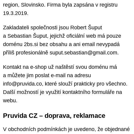
region, Slovinsko. Firma byla zapsána v registru
19.3.2019.
Zakladateli společnosti jsou Robert Šuput
a Sebastian Šuput, jejichž oficiální web má pouze
doménu 2bs.si bez obsahu a ani email nevypadá
příliš profesionálně suput.sebastian@gmail.com.
Kontakt na e-shop už naštěstí svou doménu má
a můžete jim poslat e-mail na adresu
info@pruvida.co, které slouží prakticky pro všechno.
Další možností je využití kontaktního formuláře na
webu.
Pruvida CZ – doprava, reklamace
V obchodních podmínkách je uvedeno, že objednané