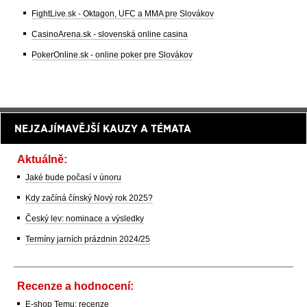
FightLive.sk - Oktagon, UFC a MMA pre Slovákov
CasinoArena.sk - slovenská online casina
PokerOnline.sk - online poker pre Slovákov
NEJZAJÍMAVĚJŠÍ KAUZY A TÉMATA
Aktuálně:
Jaké bude počasí v únoru
Kdy začíná čínský Nový rok 2025?
Český lev: nominace a výsledky
Termíny jarních prázdnin 2024/25
Recenze a hodnocení:
E-shop Temu: recenze