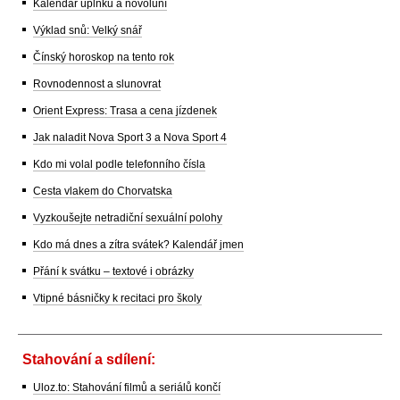
Kalendář úplňků a novoluní
Výklad snů: Velký snář
Čínský horoskop na tento rok
Rovnodennost a slunovrat
Orient Express: Trasa a cena jízdenek
Jak naladit Nova Sport 3 a Nova Sport 4
Kdo mi volal podle telefonního čísla
Cesta vlakem do Chorvatska
Vyzkoušejte netradiční sexuální polohy
Kdo má dnes a zítra svátek? Kalendář jmen
Přání k svátku – textové i obrázky
Vtipné básničky k recitaci pro školy
Stahování a sdílení:
Uloz.to: Stahování filmů a seriálů končí