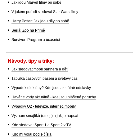
Jak jdou Marvel filmy po sobě
V jakém pořadí sledovat Star Wars filmy
Harry Potter: Jak jdou díly po sobě
Seriál Zoo na Primě
Survivor: Program a účasníci
Návody, tipy a triky:
Jak sledovat mobil partnera a dětí
Tabulka časových pásem a světový čas
Výpadek elektřiny? Kde jsou aktuálně odstávky
Havárie vody aktuálně - kde jsou hlášené poruchy
Výpadky O2 - televize, internet, mobily
Význam smajlíků (emoji) a jak je napsat
Kde sledovat Sport 1 a Sport 2 v TV
Kdo mi volal podle čísla