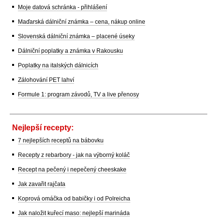
Moje datová schránka - přihlášení
Maďarská dálniční známka – cena, nákup online
Slovenská dálniční známka – placené úseky
Dálniční poplatky a známka v Rakousku
Poplatky na italských dálnicích
Zálohování PET lahví
Formule 1: program závodů, TV a live přenosy
Nejlepší recepty:
7 nejlepších receptů na bábovku
Recepty z rebarbory - jak na výborný koláč
Recept na pečený i nepečený cheeskake
Jak zavařit rajčata
Koprová omáčka od babičky i od Polreicha
Jak naložit kuřecí maso: nejlepší marináda