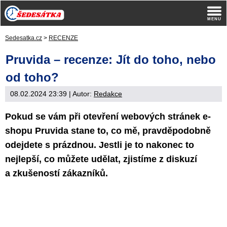
Sedesatka.cz
>
RECENZE
Pruvida – recenze: Jít do toho, nebo
od toho?
08.02.2024 23:39
| Autor:
Redakce
Pokud se vám při otevření webových stránek e-
shopu Pruvida stane to, co mě, pravděpodobně
odejdete s prázdnou. Jestli je to nakonec to
nejlepší, co můžete udělat, zjistíme z diskuzí
a zkušeností zákazníků.