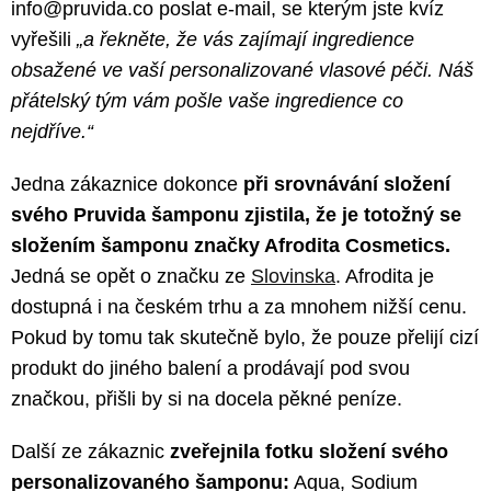
info@pruvida.co poslat e-mail, se kterým jste kvíz
vyřešili
„a řekněte, že vás zajímají ingredience
obsažené ve vaší personalizované vlasové péči. Náš
přátelský tým vám pošle vaše ingredience co
nejdříve.“
Jedna zákaznice dokonce
při srovnávání složení
svého Pruvida šamponu zjistila, že je totožný se
složením šamponu značky Afrodita Cosmetics.
Jedná se opět o značku ze
Slovinska
. Afrodita je
dostupná i na českém trhu a za mnohem nižší cenu.
Pokud by tomu tak skutečně bylo, že pouze přelijí cizí
produkt do jiného balení a prodávají pod svou
značkou, přišli by si na docela pěkné peníze.
Další ze zákaznic
zveřejnila fotku složení svého
personalizovaného šamponu:
Aqua, Sodium