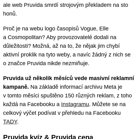
ale web Pruvida smrdí strojovým překladem na sto
honů.
Proč je na webu logo časopisů Vogue, Elle
a Cosmopolitan? Aby provozovatelé dodali na
důležitosti? Možná, až na to, že nějak jim chybí
aktivní proklik na tyto weby, a navíc žádný z nich se
o značce Pruvida nikde nezmiňuje.
Pruvida už několik měsíců vede masivní reklamní
kampaně.
Na základě informací archivu Meta je
v tomto měsíci spuštěno 150 různých reklam, z toho
každá na Facebooku a
Instagramu
. Můžete se na
celkový výčet podívat v přehledu na Facebooku
TADY
.
Pruvida kvíz & Pruvida cena