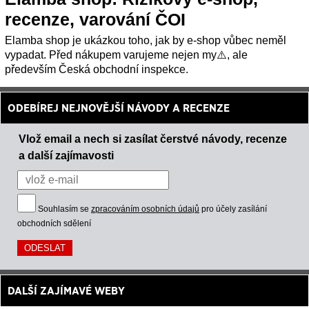
recenze, varování ČOI
Elamba shop je ukázkou toho, jak by e-shop vůbec neměl
vypadat. Před nákupem varujeme nejen my⚠️, ale
především Česká obchodní inspekce.
ODEBÍREJ NEJNOVĚJŠÍ NÁVODY A RECENZE
Vlož email a nech si zasílat čerstvé návody, recenze
a další zajímavosti
Souhlasím se
zpracováním osobních údajů
pro účely zasílání
obchodních sdělení
DALŠÍ ZAJÍMAVÉ WEBY