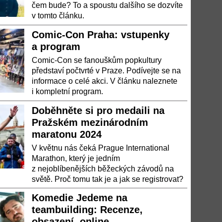
čem bude? To a spoustu dalšího se dozvíte
v tomto článku.
Comic-Con Praha: vstupenky
a program
Comic-Con se fanouškům popkultury
představí počtvrté v Praze. Podívejte se na
informace o celé akci. V článku naleznete
i kompletní program.
Doběhněte si pro medaili na
Pražském mezinárodním
maratonu 2024
V květnu nás čeká Prague International
Marathon, který je jedním
z nejoblíbenějších běžeckých závodů na
světě. Proč tomu tak je a jak se registrovat?
Komedie Jedeme na
teambuilding: Recenze,
obsazení, online