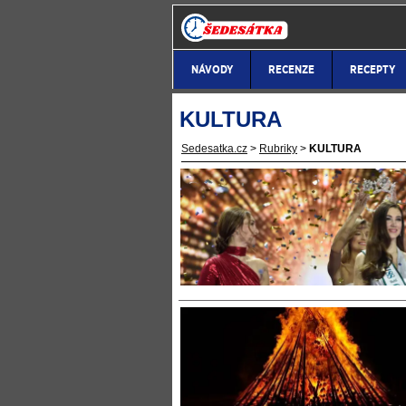
NÁVODY
RECENZE
RECEPTY
KULTURA
Sedesatka.cz
>
Rubriky
>
KULTURA