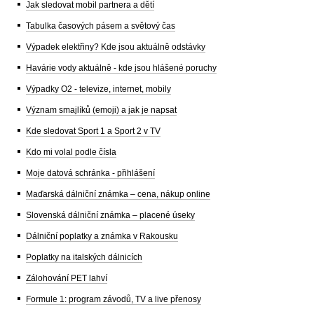
Jak sledovat mobil partnera a dětí
Tabulka časových pásem a světový čas
Výpadek elektřiny? Kde jsou aktuálně odstávky
Havárie vody aktuálně - kde jsou hlášené poruchy
Výpadky O2 - televize, internet, mobily
Význam smajlíků (emoji) a jak je napsat
Kde sledovat Sport 1 a Sport 2 v TV
Kdo mi volal podle čísla
Moje datová schránka - přihlášení
Maďarská dálniční známka – cena, nákup online
Slovenská dálniční známka – placené úseky
Dálniční poplatky a známka v Rakousku
Poplatky na italských dálnicích
Zálohování PET lahví
Formule 1: program závodů, TV a live přenosy