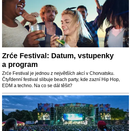
Zrće Festival: Datum, vstupenky
a program
Zrće Festival je jednou z největších akcí v Chorvatsku.
Čtyřdenní festival slibuje beach party, kde zazní Hip Hop,
EDM a techno. Na co se dál těšit?