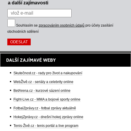
a další zajímavosti
Souhlasím se
zpracováním osobních údajů
pro účely zasílání
obchodních sdělení
DALŠÍ ZAJÍMAVÉ WEBY
Skutečnost.cz - rady pro život a nakupování
WebŽivě.cz - seriály a celebrity online
BetArena.cz - kurzové sázení online
Fight-Live.cz - MMA a bojové sporty online
FotbalZprávy.cz - fotbal zprávy aktuálně
HokejZprávy.cz - dnešní hokej zprávy online
Tenis-Živě.cz - tenis portál a live program