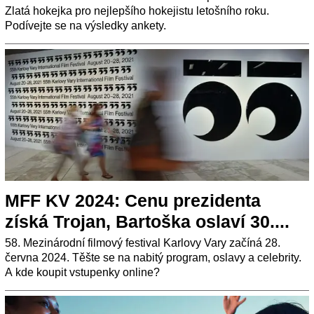
Zlatá hokejka pro nejlepšího hokejistu letošního roku.
Podívejte se na výsledky ankety.
MFF KV 2024: Cenu prezidenta
získá Trojan, Bartoška oslaví 30....
58. Mezinárodní filmový festival Karlovy Vary začíná 28.
června 2024. Těšte se na nabitý program, oslavy a celebrity.
A kde koupit vstupenky online?