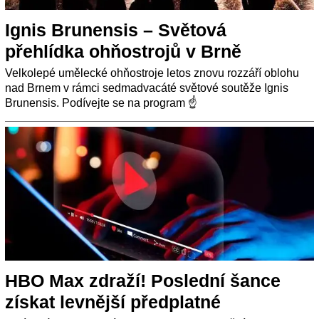
Ignis Brunensis – Světová
přehlídka ohňostrojů v Brně
Velkolepé umělecké ohňostroje letos znovu rozzáří oblohu
nad Brnem v rámci sedmadvacáté světové soutěže Ignis
Brunensis. Podívejte se na program ☝️
HBO Max zdraží! Poslední šance
získat levnější předplatné