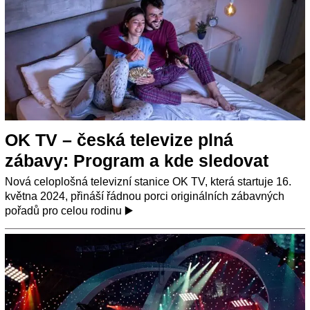
OK TV – česká televize plná
zábavy: Program a kde sledovat
Nová celoplošná televizní stanice OK TV, která startuje 16.
května 2024, přináší řádnou porci originálních zábavných
pořadů pro celou rodinu ▶️