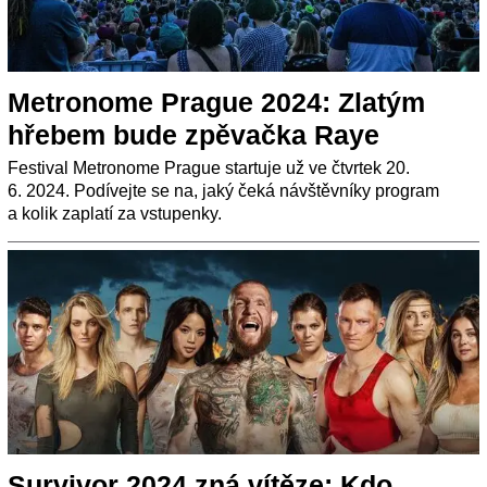
Metronome Prague 2024: Zlatým
hřebem bude zpěvačka Raye
Festival Metronome Prague startuje už ve čtvrtek 20.
6. 2024. Podívejte se na, jaký čeká návštěvníky program
a kolik zaplatí za vstupenky.
Survivor 2024 zná vítěze: Kdo