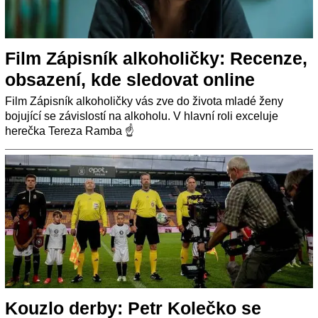
Film Zápisník alkoholičky: Recenze,
obsazení, kde sledovat online
Film Zápisník alkoholičky vás zve do života mladé ženy
bojující se závislostí na alkoholu. V hlavní roli exceluje
herečka Tereza Ramba ☝
Kouzlo derby: Petr Kolečko se