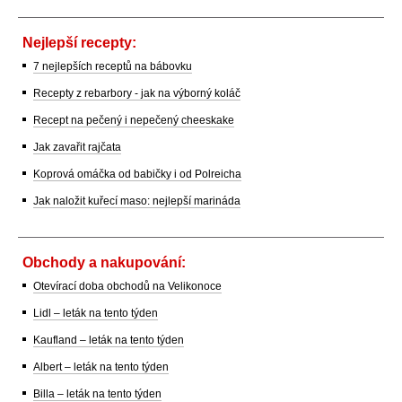
Nejlepší recepty:
7 nejlepších receptů na bábovku
Recepty z rebarbory - jak na výborný koláč
Recept na pečený i nepečený cheeskake
Jak zavařit rajčata
Koprová omáčka od babičky i od Polreicha
Jak naložit kuřecí maso: nejlepší marináda
Obchody a nakupování:
Otevírací doba obchodů na Velikonoce
Lidl – leták na tento týden
Kaufland – leták na tento týden
Albert – leták na tento týden
Billa – leták na tento týden