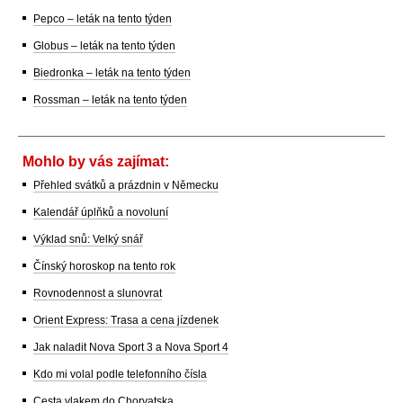
Pepco – leták na tento týden
Globus – leták na tento týden
Biedronka – leták na tento týden
Rossman – leták na tento týden
Mohlo by vás zajímat:
Přehled svátků a prázdnin v Německu
Kalendář úplňků a novoluní
Výklad snů: Velký snář
Čínský horoskop na tento rok
Rovnodennost a slunovrat
Orient Express: Trasa a cena jízdenek
Jak naladit Nova Sport 3 a Nova Sport 4
Kdo mi volal podle telefonního čísla
Cesta vlakem do Chorvatska