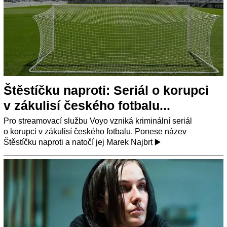
Štěstíčku naproti: Seriál o korupci
v zákulisí českého fotbalu...
Pro streamovací službu Voyo vzniká kriminální seriál
o korupci v zákulisí českého fotbalu. Ponese název
Štěstíčku naproti a natočí jej Marek Najbrt ▶️