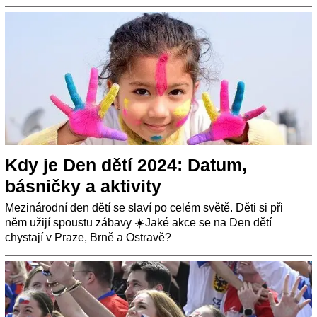
Kdy je Den dětí 2024: Datum,
básničky a aktivity
Mezinárodní den dětí se slaví po celém světě. Děti si při
něm užijí spoustu zábavy ☀️Jaké akce se na Den dětí
chystají v Praze, Brně a Ostravě?