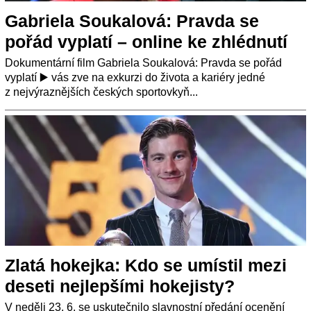
Gabriela Soukalová: Pravda se
pořád vyplatí – online ke zhlédnutí
Dokumentární film Gabriela Soukalová: Pravda se pořád
vyplatí ▶️ vás zve na exkurzi do života a kariéry jedné
z nejvýraznějších českých sportovkyň...
Zlatá hokejka: Kdo se umístil mezi
deseti nejlepšími hokejisty?
V neděli 23. 6. se uskutečnilo slavnostní předání ocenění