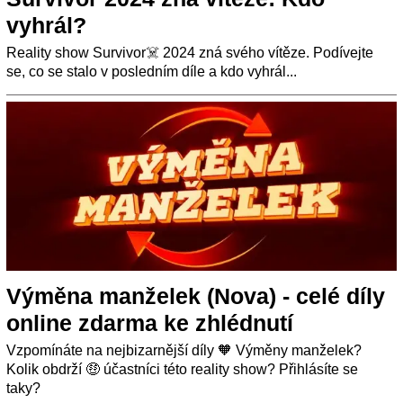
vyhrál?
Reality show Survivor☠️ 2024 zná svého vítěze. Podívejte
se, co se stalo v posledním díle a kdo vyhrál...
Výměna manželek (Nova) - celé díly
online zdarma ke zhlédnutí
Vzpomínáte na nejbizarnější díly 🧡 Výměny manželek?
Kolik obdrží 🤑 účastníci této reality show? Přihlásíte se
taky?