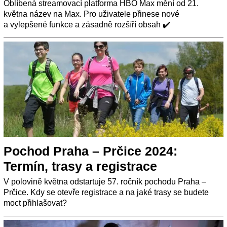
Oblíbená streamovací platforma HBO Max mění od 21.
května název na Max. Pro uživatele přinese nové
a vylepšené funkce a zásadně rozšíří obsah ✔️
Pochod Praha – Prčice 2024:
Termín, trasy a registrace
V polovině května odstartuje 57. ročník pochodu Praha –
Prčice. Kdy se otevře registrace a na jaké trasy se budete
moct přihlašovat?