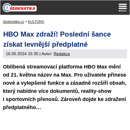
Sedesatka.cz
>
KULTURA
HBO Max zdraží! Poslední šance
získat levnější předplatné
16.05.2024 15:35
| Autor:
Redakce
Oblíbená streamovací platforma HBO Max mění
od 21. května název na Max. Pro uživatele přinese
nové a vylepšené funkce a zásadně rozšíří obsah,
který nabídne více dokumentů, reality-show
i sportovních přenosů. Zároveň dojde ke zdražení
předplatného…