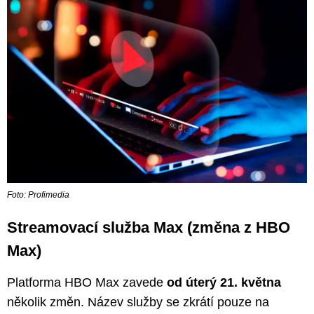
Foto: Profimedia
Streamovací služba Max (změna z HBO
Max)
Platforma HBO Max zavede
od úterý 21. května
několik změn. Název služby se zkrátí pouze na