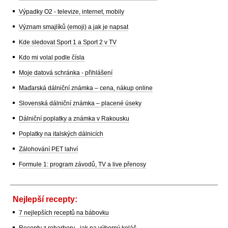
Výpadky O2 - televize, internet, mobily
Význam smajlíků (emoji) a jak je napsat
Kde sledovat Sport 1 a Sport 2 v TV
Kdo mi volal podle čísla
Moje datová schránka - přihlášení
Maďarská dálniční známka – cena, nákup online
Slovenská dálniční známka – placené úseky
Dálniční poplatky a známka v Rakousku
Poplatky na italských dálnicích
Zálohování PET lahví
Formule 1: program závodů, TV a live přenosy
Nejlepší recepty:
7 nejlepších receptů na bábovku