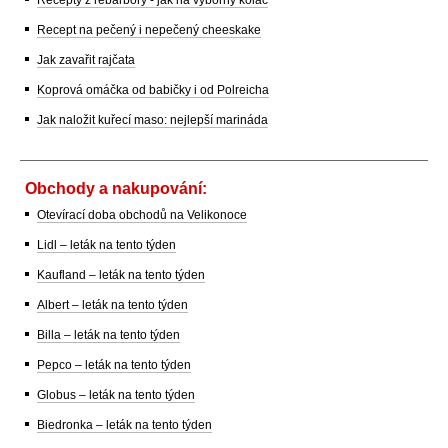
Recepty z rebarbory - jak na výborný koláč
Recept na pečený i nepečený cheeskake
Jak zavařit rajčata
Koprová omáčka od babičky i od Polreicha
Jak naložit kuřecí maso: nejlepší marináda
Obchody a nakupování:
Otevírací doba obchodů na Velikonoce
Lidl – leták na tento týden
Kaufland – leták na tento týden
Albert – leták na tento týden
Billa – leták na tento týden
Pepco – leták na tento týden
Globus – leták na tento týden
Biedronka – leták na tento týden