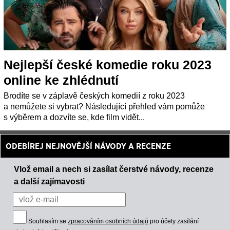
Nejlepší české komedie roku 2023
online ke zhlédnutí
Brodíte se v záplavě českých komedií z roku 2023
a nemůžete si vybrat? Následující přehled vám pomůže
s výběrem a dozvíte se, kde film vidět...
ODEBÍREJ NEJNOVĚJŠÍ NÁVODY A RECENZE
Vlož email a nech si zasílat čerstvé návody, recenze
a další zajímavosti
Souhlasím se
zpracováním osobních údajů
pro účely zasílání