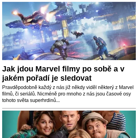
Jak jdou Marvel filmy po sobě a v
jakém pořadí je sledovat
Pravděpodobně každý z nás již někdy viděl některý z Marvel
filmů, či seriálů. Nicméně pro mnoho z nás jsou časové osy
tohoto světa superhrdinů...