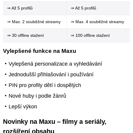
⇒ Až 5 profilů
⇒ Až 5 profilů
⇒ Max. 2 souběžné streamy
⇒ Max. 4 souběžné streamy
⇒ 30 offline stažení
⇒ 100 offline stažení
Vylepšené funkce na Maxu
Vylepšená personalizace a vyhledávání
Jednodušší přihlašování i používání
PIN pro profily dětí i dospělých
Nové huby i podle žánrů
Lepší výkon
Novinky na Maxu – filmy a seriály,
rozšíření obsahu