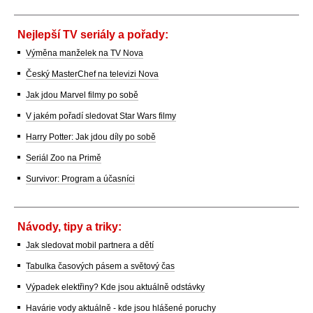
Nejlepší TV seriály a pořady:
Výměna manželek na TV Nova
Český MasterChef na televizi Nova
Jak jdou Marvel filmy po sobě
V jakém pořadí sledovat Star Wars filmy
Harry Potter: Jak jdou díly po sobě
Seriál Zoo na Primě
Survivor: Program a účasníci
Návody, tipy a triky:
Jak sledovat mobil partnera a dětí
Tabulka časových pásem a světový čas
Výpadek elektřiny? Kde jsou aktuálně odstávky
Havárie vody aktuálně - kde jsou hlášené poruchy