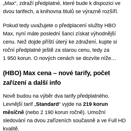
„Max“, zdraží předplatné, které bude k dispozici ve
dvou tarifech, a knihovna titulů se výrazně rozšíří.
Pokud tedy uvažujete o předplacení služby HBO
Max, nyní máte poslední šanci získat výhodnější
cenu. Než dojde příští úterý ke zdražení, kupte si
roční předplatné ještě za starou cenu, tedy za
1 950 korun. O nových cenách se dozvíte níže…
(HBO) Max cena – nové tarify, počet
zařízení a další info
Nově budou na výběr dva tarify předplatného.
Levnější tarif „
Standard
“ vyjde na
219 korun
měsíčně
(nebo 2 190 korun ročně). Umožní
sledování na dvou zařízeních současně a ve Full HD
kvalitě.