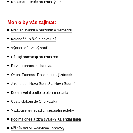
Rossman – leták na tento týden
Mohlo by vás zajímat:
Přehled svátků a prázdnin v Německu
Kalendář úplňků a novoluní
Výklad snů: Velký snář
Čínský horoskop na tento rok
Rovnodennost a slunovrat
Orient Express: Trasa a cena jízdenek
Jak naladit Nova Sport 3 a Nova Sport 4
Kdo mi volal podle telefonního čísla
Cesta vlakem do Chorvatska
Vyzkoušejte netradiční sexuální polohy
Kdo má dnes a zítra svátek? Kalendář jmen
Přání k svátku – textové i obrázky