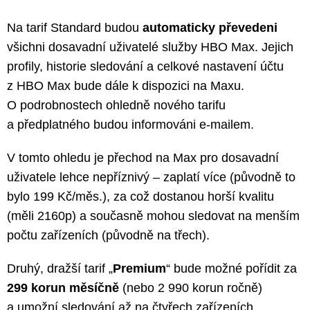
Na tarif Standard budou
automaticky převedeni
všichni dosavadní uživatelé služby HBO Max. Jejich
profily, historie sledování a celkové nastavení účtu
z HBO Max bude dále k dispozici na Maxu.
O podrobnostech ohledně nového tarifu
a předplatného budou informováni e-mailem.
V tomto ohledu je přechod na Max pro dosavadní
uživatele lehce nepříznivý – zaplatí více (původně to
bylo 199 Kč/měs.), za což dostanou horší kvalitu
(měli 2160p) a současně mohou sledovat na menším
počtu zařízeních (původně na třech).
Druhý, dražší tarif „
Premium
“ bude možné pořídit za
299 korun měsíčně
(nebo 2 990 korun ročně)
a umožní sledování až na čtyřech zařízeních