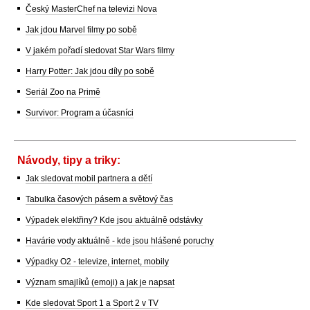
Český MasterChef na televizi Nova
Jak jdou Marvel filmy po sobě
V jakém pořadí sledovat Star Wars filmy
Harry Potter: Jak jdou díly po sobě
Seriál Zoo na Primě
Survivor: Program a účasníci
Návody, tipy a triky:
Jak sledovat mobil partnera a dětí
Tabulka časových pásem a světový čas
Výpadek elektřiny? Kde jsou aktuálně odstávky
Havárie vody aktuálně - kde jsou hlášené poruchy
Výpadky O2 - televize, internet, mobily
Význam smajlíků (emoji) a jak je napsat
Kde sledovat Sport 1 a Sport 2 v TV