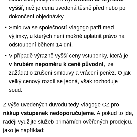
vyšší,
než je cena uvedená těsně před nebo po
dokončení objednávky.
Smlouva se společností Viagogo patří mezi
výjimky, u kterých není možné uplatnit právo na
odstoupení během 14 dní.
V případě výrazně vyšší ceny vstupenky, která
je
v hrubém nepoměru k ceně původní,
lze
zažádat o zrušení smlouvy a vrácení peněz. O jak
velký cenový rozdíl se jedná, však rozhoduje
soud.
Z výše uvedených důvodů tedy Viagogo CZ pro
nákup vstupenek nedoporučujeme.
A pokud to jde,
raději využijte služeb
primárních ověřených prodejců
,
jako je například: