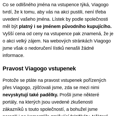
Co se odlišného jména na vstupence týká, Viagogo
tvrdí, že k tomu, aby vás na akci pustili, není třeba
uvedení vašeho jména. Lístek by podle společnosti
měl být
platný i se jménem původního kupujícího.
Vyšší cena od ceny na vstupence pak znamená, že je
o akci velký zájem. Na webových stránkách Viagogo
jsme však o nedoručení lístků nenašli žádné
informace.
Pravost Viagogo vstupenek
Protože se ptáte na pravost vstupenek pořízených
přes Viagogo, zjišťovali jsme, zda se mezi nimi
nevyskytují také padělky.
Prošli jsme některé
portály, na kterých jsou uvedené zkušenosti
zákazníků s touto společností, a bohužel jsme