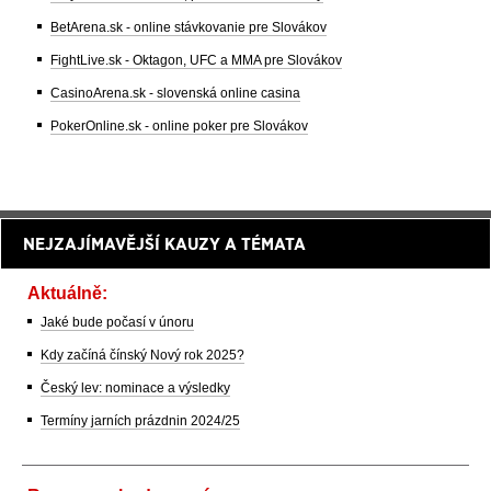
BetArena.sk - online stávkovanie pre Slovákov
FightLive.sk - Oktagon, UFC a MMA pre Slovákov
CasinoArena.sk - slovenská online casina
PokerOnline.sk - online poker pre Slovákov
NEJZAJÍMAVĚJŠÍ KAUZY A TÉMATA
Aktuálně:
Jaké bude počasí v únoru
Kdy začíná čínský Nový rok 2025?
Český lev: nominace a výsledky
Termíny jarních prázdnin 2024/25