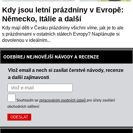
Kdy jsou letní prázdniny v Evropě:
Německo, Itálie a další
Kdy mají děti v Česku prázdniny všichni víme, jak je to ale
s prázdninami v ostatních státech Evropy? Naplánujte si
dovolenou v ideálním...
ODEBÍREJ NEJNOVĚJŠÍ NÁVODY A RECENZE
Vlož email a nech si zasílat čerstvé návody, recenze
a další zajímavosti
Souhlasím se
zpracováním osobních údajů
pro účely zasílání
obchodních sdělení