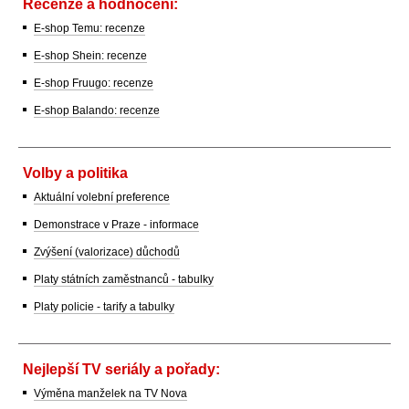
Recenze a hodnocení:
E-shop Temu: recenze
E-shop Shein: recenze
E-shop Fruugo: recenze
E-shop Balando: recenze
Volby a politika
Aktuální volební preference
Demonstrace v Praze - informace
Zvýšení (valorizace) důchodů
Platy státních zaměstnanců - tabulky
Platy policie - tarify a tabulky
Nejlepší TV seriály a pořady:
Výměna manželek na TV Nova