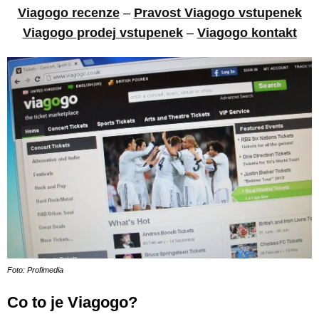
Viagogo recenze
–
Pravost Viagogo vstupenek
Viagogo prodej vstupenek
–
Viagogo kontakt
Foto: Profimedia
Co to je Viagogo?