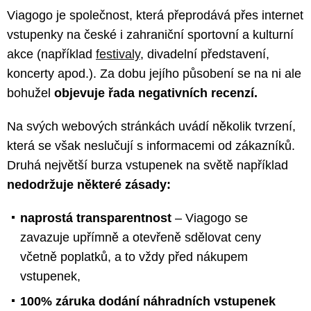
Viagogo je společnost, která přeprodává přes internet
vstupenky na české i zahraniční sportovní a kulturní
akce (například
festivaly
, divadelní představení,
koncerty apod.). Za dobu jejího působení se na ni ale
bohužel
objevuje řada negativních recenzí.
Na svých webových stránkách uvádí několik tvrzení,
která se však neslučují s informacemi od zákazníků.
Druhá největší burza vstupenek na světě například
nedodržuje některé zásady:
naprostá transparentnost
– Viagogo se
zavazuje upřímně a otevřeně sdělovat ceny
včetně poplatků, a to vždy před nákupem
vstupenek,
100% záruka dodání náhradních vstupenek