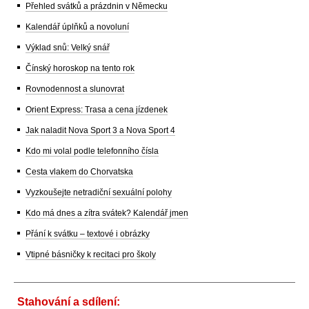
Přehled svátků a prázdnin v Německu
Kalendář úplňků a novoluní
Výklad snů: Velký snář
Čínský horoskop na tento rok
Rovnodennost a slunovrat
Orient Express: Trasa a cena jízdenek
Jak naladit Nova Sport 3 a Nova Sport 4
Kdo mi volal podle telefonního čísla
Cesta vlakem do Chorvatska
Vyzkoušejte netradiční sexuální polohy
Kdo má dnes a zítra svátek? Kalendář jmen
Přání k svátku – textové i obrázky
Vtipné básničky k recitaci pro školy
Stahování a sdílení: