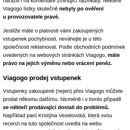
narazili i na komentáře zmiňující falzifikáty. Některé
Viagogo lístky skutečně
nebyly po ověření
u provozovatele pravé.
Jestliže máte o platnosti vámi zakoupených
vstupenek pochybnosti, neváhejte je u této
společnosti reklamovat. Podle obchodních podmínek
uvedených na webových stránkách Viagogo,
máte
právo na jejich výměnu nebo vrácení peněz.
Viagogo prodej vstupenek
Vstupenky zakoupené (nejen) přes Viagogo můžete
prodat někomu dalšímu. Nicméně i v tomto případě
se někteří prodávající dostali do problémů.
Například paní Kristýna Veselovská, která svou
recenzi na tuto společnost uvedla na webu