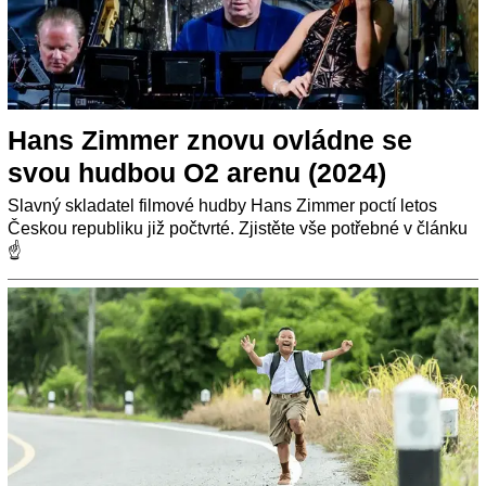
Hans Zimmer znovu ovládne se
svou hudbou O2 arenu (2024)
Slavný skladatel filmové hudby Hans Zimmer poctí letos
Českou republiku již počtvrté. Zjistěte vše potřebné v článku
☝