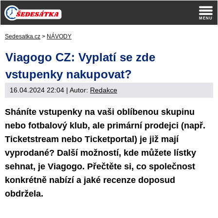
Sedesatka.cz
>
NÁVODY
Viagogo CZ: Vyplatí se zde
vstupenky nakupovat?
16.04.2024 22:04
| Autor:
Redakce
Sháníte vstupenky na vaši oblíbenou skupinu
nebo fotbalový klub, ale primární prodejci (např.
Ticketstream nebo Ticketportal) je již mají
vyprodané? Další možností, kde můžete lístky
sehnat, je Viagogo. Přečtěte si, co společnost
konkrétně nabízí a jaké recenze doposud
obdržela.