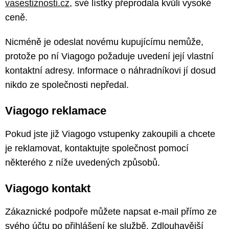
vasestiznosti.cz
, své lístky přeprodala kvůli vysoké
ceně.
Nicméně je odeslat novému kupujícímu nemůže,
protože po ní Viagogo požaduje uvedení její vlastní
kontaktní adresy. Informace o náhradníkovi jí dosud
nikdo ze společnosti nepředal.
Viagogo reklamace
Pokud jste již Viagogo vstupenky zakoupili a chcete
je reklamovat, kontaktujte společnost pomocí
některého z níže uvedených způsobů.
Viagogo kontakt
Zákaznické podpoře můžete napsat e-mail přímo ze
svého účtu po přihlášení ke službě. Zdlouhavější