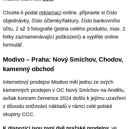
Chcete-li podat
reklamaci
online, připravte si číslo
objednávky, číslo účtenky/faktury, číslo bankovního
účtu, 2 až 3 fotografie (jedna celého produktu, max. 2
fotky zaznamenávající poškození) a vyplňte online
formulář.
Modivo – Praha: Nový Smíchov, Chodov,
kamenný obchod
Internetový prodejce Modivo měl jednu ze svých
kamenných prodejen v OC Nový Smíchov na Andělu,
avšak koncem července 2024 došlo k jejímu uzavření
z důvodu snižování nákladů v rámci celé polské
skupiny CCC.
K dispozici jsou nyní dvě pražské prodejny,
ve