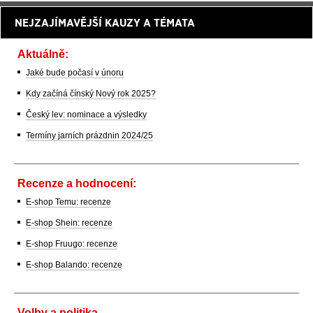
NEJZAJÍMAVĚJŠÍ KAUZY A TÉMATA
Aktuálně:
Jaké bude počasí v únoru
Kdy začíná čínský Nový rok 2025?
Český lev: nominace a výsledky
Termíny jarních prázdnin 2024/25
Recenze a hodnocení:
E-shop Temu: recenze
E-shop Shein: recenze
E-shop Fruugo: recenze
E-shop Balando: recenze
Volby a politika