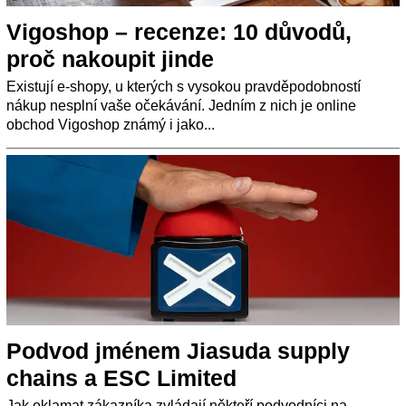
Vigoshop – recenze: 10 důvodů,
proč nakoupit jinde
Existují e-shopy, u kterých s vysokou pravděpodobností
nákup nesplní vaše očekávání. Jedním z nich je online
obchod Vigoshop známý i jako...
Podvod jménem Jiasuda supply
chains a ESC Limited
Jak oklamat zákazníka zvládají někteří podvodníci na