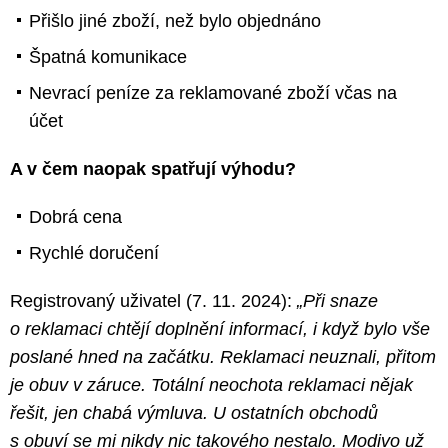
Přišlo jiné zboží, než bylo objednáno
Špatná komunikace
Nevrací peníze za reklamované zboží včas na
účet
A v čem naopak spatřují výhodu?
Dobrá cena
Rychlé doručení
Registrovaný uživatel (7. 11. 2024):
„Při snaze
o reklamaci chtějí doplnění informací, i když bylo vše
poslané hned na začátku. Reklamaci neuznali, přitom
je obuv v záruce. Totální neochota reklamaci nějak
řešit, jen chabá výmluva. U ostatních obchodů
s obuví se mi nikdy nic takového nestalo. Modivo už