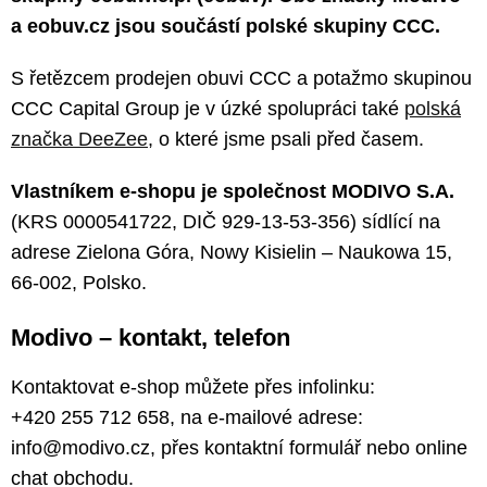
a eobuv.cz jsou součástí polské skupiny CCC.
S řetězcem prodejen obuvi CCC a potažmo skupinou
CCC Capital Group je v úzké spolupráci také
polská
značka DeeZee
, o které jsme psali před časem.
Vlastníkem e-shopu je společnost MODIVO S.A.
(KRS 0000541722, DIČ 929-13-53-356) sídlící na
adrese Zielona Góra, Nowy Kisielin – Naukowa 15,
66-002, Polsko.
Modivo – kontakt, telefon
Kontaktovat e-shop můžete přes infolinku:
+420 255 712 658, na e-mailové adrese:
info@modivo.cz, přes kontaktní formulář nebo online
chat obchodu.