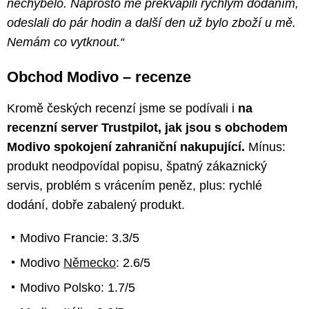
nechybělo. Naprosto mě překvapili rychlým dodáním,
odeslali do pár hodin a další den už bylo zboží u mě.
Nemám co vytknout.“
Obchod Modivo – recenze
Kromě českých recenzí jsme se podívali i
na
recenzní server Trustpilot, jak jsou s obchodem
Modivo spokojení zahraniční nakupující.
Mínus:
produkt neodpovídal popisu, špatný zákaznický
servis, problém s vrácením peněz, plus: rychlé
dodání, dobře zabalený produkt.
Modivo Francie: 3.3/5
Modivo
Německo
: 2.6/5
Modivo Polsko: 1.7/5