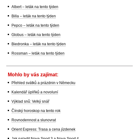
Albert – leták na tento týden
Billa – leták na tento týden
Pepco – leták na tento týden
Globus – leták na tento týden
Biedronka – leták na tento týden
Rossman – leták na tento týden
Mohlo by vás zajímat:
Přehled svátků a prázdnin v Německu
Kalendář úplňků a novoluní
Výklad snů: Velký snář
Čínský horoskop na tento rok
Rovnodennost a slunovrat
Orient Express: Trasa a cena jízdenek
Jak naladit Nova Sport 3 a Nova Sport 4