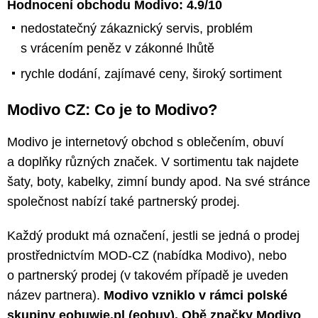
Hodnocení obchodu Modivo: 4.9/10
nedostatečný zákaznický servis, problém
s vrácením peněz v zákonné lhůtě
rychle dodání, zajímavé ceny, široký sortiment
Modivo CZ: Co je to Modivo?
Modivo je internetový obchod s oblečením, obuví
a doplňky různých značek. V sortimentu tak najdete
šaty, boty, kabelky, zimní bundy apod. Na své stránce
společnost nabízí také partnerský prodej.
Každý produkt má označení, jestli se jedná o prodej
prostřednictvím MOD-CZ (nabídka Modivo), nebo
o partnerský prodej (v takovém případě je uveden
název partnera).
Modivo vzniklo v rámci polské
skupiny eobuwie.pl (eobuv). Obě značky Modivo