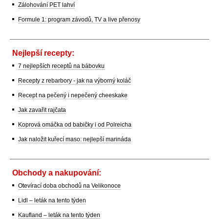
Zálohování PET lahví
Formule 1: program závodů, TV a live přenosy
Nejlepší recepty:
7 nejlepších receptů na bábovku
Recepty z rebarbory - jak na výborný koláč
Recept na pečený i nepečený cheeskake
Jak zavařit rajčata
Koprová omáčka od babičky i od Polreicha
Jak naložit kuřecí maso: nejlepší marináda
Obchody a nakupování:
Otevírací doba obchodů na Velikonoce
Lidl – leták na tento týden
Kaufland – leták na tento týden