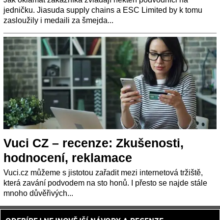
jedničku. Jiasuda supply chains a ESC Limited by k tomu
zasloužily i medaili za šmejda...
Vuci CZ – recenze: Zkušenosti,
hodnocení, reklamace
Vuci.cz můžeme s jistotou zařadit mezi internetová tržiště,
která zavání podvodem na sto honů. I přesto se najde stále
mnoho důvěřivých...