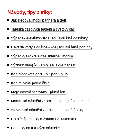
Návody, tipy a triky:
Jak sledovat mobil partnera a dětí
Tabulka časových pásem a světový čas
Výpadek elektřiny? Kde jsou aktuálně odstávky
Havárie vody aktuálně - kde jsou hlášené poruchy
Výpadky O2 - televize, internet, mobily
Význam smajlíků (emoji) a jak je napsat
Kde sledovat Sport 1 a Sport 2 v TV
Kdo mi volal podle čísla
Moje datová schránka - přihlášení
Maďarská dálniční známka – cena, nákup online
Slovenská dálniční známka – placené úseky
Dálniční poplatky a známka v Rakousku
Poplatky na italských dálnicích