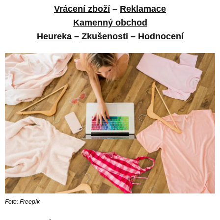
Vrácení zboží
–
Reklamace
Kamenný obchod
Heureka
–
Zkušenosti
–
Hodnocení
Foto: Freepik