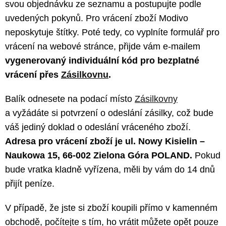
svou objednávku ze seznamu a postupujte podle
uvedených pokynů. Pro vrácení zboží Modivo
neposkytuje štítky. Poté tedy, co vyplníte formulář pro
vrácení na webové stránce, přijde vám e-mailem
vygenerovaný individuální kód pro bezplatné
vrácení přes
Zásilkovnu
.
Balík odnesete na podací místo
Zásilkovny
a vyžádáte si potvrzení o odeslání zásilky, což bude
váš jediný doklad o odeslání vráceného zboží.
Adresa pro vrácení zboží je ul. Nowy Kisielin –
Naukowa 15, 66-002 Zielona Góra POLAND.
Pokud
bude vratka kladně vyřízena, měli by vám do 14 dnů
přijít peníze.
V případě, že jste si zboží koupili přímo v kamenném
obchodě, počítejte s tím, ho vrátit můžete opět pouze