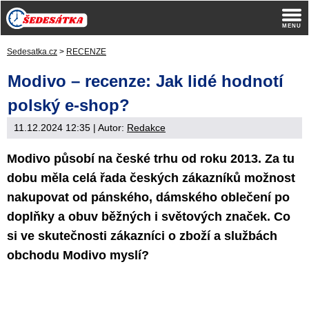
Sedesatka.cz
>
RECENZE
Modivo – recenze: Jak lidé hodnotí
polský e-shop?
11.12.2024 12:35
| Autor:
Redakce
Modivo působí na české trhu od roku 2013. Za tu
dobu měla celá řada českých zákazníků možnost
nakupovat od pánského, dámského oblečení po
doplňky a obuv běžných i světových značek. Co
si ve skutečnosti zákazníci o zboží a službách
obchodu Modivo myslí?