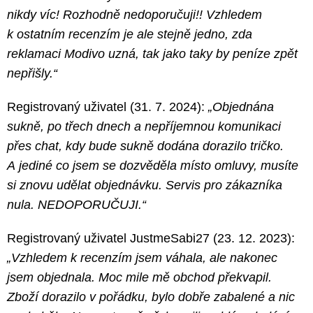
nikdy víc! Rozhodně nedoporučuji!! Vzhledem
k ostatním recenzím je ale stejně jedno, zda
reklamaci Modivo uzná, tak jako taky by peníze zpět
nepřišly.“
Registrovaný uživatel (31. 7. 2024):
„Objednána
sukně, po třech dnech a nepříjemnou komunikaci
přes chat, kdy bude sukně dodána dorazilo tričko.
A jediné co jsem se dozvěděla místo omluvy, musíte
si znovu udělat objednávku. Servis pro zákazníka
nula. NEDOPORUČUJI.“
Registrovaný uživatel JustmeSabi27 (23. 12. 2023):
„Vzhledem k recenzím jsem váhala, ale nakonec
jsem objednala. Moc mile mě obchod překvapil.
Zboží dorazilo v pořádku, bylo dobře zabalené a nic