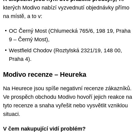
kterých Modivo nabízí vyzvednutí objednávky přímo
na místě, a to v:
OC Černý Most (Chlumecká 765/6, 198 19, Praha
9 – Černý Most),
Westfield Chodov (Roztylská 2321/19, 148 00,
Praha 4).
Modivo recenze – Heureka
Na Heurece jsou spíše negativní recenze zákazníků.
Ve prospěch obchodu Modivo hovoří jejich reakce na
tyto recenze a snaha vyřešit nebo vysvětlit vzniklou
situaci.
V čem nakupující vidí problém?