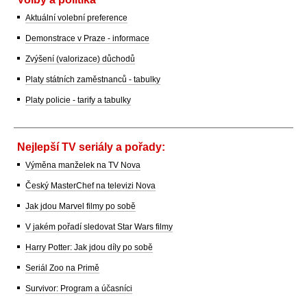
Aktuální volební preference
Demonstrace v Praze - informace
Zvýšení (valorizace) důchodů
Platy státních zaměstnanců - tabulky
Platy policie - tarify a tabulky
Nejlepší TV seriály a pořady:
Výměna manželek na TV Nova
Český MasterChef na televizi Nova
Jak jdou Marvel filmy po sobě
V jakém pořadí sledovat Star Wars filmy
Harry Potter: Jak jdou díly po sobě
Seriál Zoo na Primě
Survivor: Program a účasníci