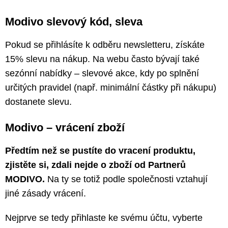
Modivo slevový kód, sleva
Pokud se přihlásíte k odběru newsletteru, získáte
15% slevu na nákup. Na webu často bývají také
sezónní nabídky – slevové akce, kdy po splnění
určitých pravidel (např. minimální částky při nákupu)
dostanete slevu.
Modivo – vrácení zboží
Předtím než se pustíte do vracení produktu,
zjistěte si, zdali nejde o zboží od Partnerů
MODIVO.
Na ty se totiž podle společnosti vztahují
jiné zásady vrácení.
Nejprve se tedy přihlaste ke svému účtu, vyberte