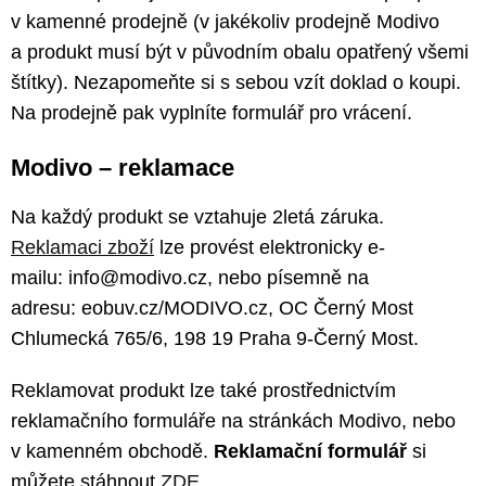
v kamenné prodejně (v jakékoliv prodejně Modivo
a produkt musí být v původním obalu opatřený všemi
štítky). Nezapomeňte si s sebou vzít doklad o koupi.
Na prodejně pak vyplníte formulář pro vrácení.
Modivo – reklamace
Na každý produkt se vztahuje 2letá záruka.
Reklamaci zboží
lze provést elektronicky e-
mailu: info@modivo.cz, nebo písemně na
adresu: eobuv.cz/MODIVO.cz, OC Černý Most
Chlumecká 765/6, 198 19 Praha 9-Černý Most.
Reklamovat produkt lze také prostřednictvím
reklamačního formuláře na stránkách Modivo, nebo
v kamenném obchodě.
Reklamační formulář
si
můžete stáhnout
ZDE
.