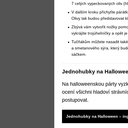
7 celých vypeckovaných oliv (hl
V dalším kroku přichyťte párátk
Olivy tak budou představovat kř
Zbývá vám vytvořit nožky pomo
vykrájíte trojúhelníčky a opět j
Tučňákům můžete nasadit také v
a smetanového sýra, který bude
sáčkem.
Jednohubky na Hallowee
Na halloweenskou párty vyzk
ocení všichni hladoví strávní
postupovat.
Jednohubky na Halloween – in