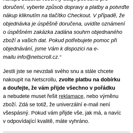
doručení, vyberte způsob dopravy a platby a potvrďte
nákup kliknutím na tlačítko Checkout. V případě, že
objednávka je úspěšně doručena, uvidíte oznámení
o úspěšném zakázka zadána souhrn objednaného
zboží a vašich dat. Pokud potřebujete pomoc při
objednávání, jsme Vám k dispozici na e-
mailu info@netscroll.cz.“
Jestli jste se nevzdali svého snu a stále chcete
nakoupit na Netscrollu,
zvolte platbu na dobírku
a doufejte, že vám přijde všechno v pořádku
a nebudete muset řešit
reklamace
, nebo výměnu
zboží. Zdá se totiž, že univerzální e-mail není
všespásný. Pokud vám přijde vše, jak má, a navíc
v odpovídající kvalitě, máte vyhráno.