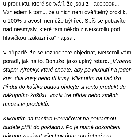
u produktu, které se tváří, že jsou z
Facebooku
.
Vzhledem k tomu, že u nich není ověřitelný proklik,
o 100% pravosti nemůže být řeč. Spíš se pobavíte
nad nesmysly, které tam někdo z Netscrollu pod
hlavičkou „zákazníka“ napsal.
V případě, že se rozhodnete objednat, Netscroll vám
poradí, jak na to. Bohužel jako úplný retard.
„Vyberte
stupni výrobky, které chcete, aby po kliknutí na jeden
kus, dva kusy nebo tři kusy. Kliknutím na tlačítko
Přidat do košíku budou přidejte si tento produkt do
nákupního košíku. Vozík lze přidat nebo změnit
množství produktů.
Kliknutím na tlačítko Pokračovat na pokladnou
budete přijít do pokladny. Po je nutné dokončení
nákupu zadávat všechny údaje potřebné pro