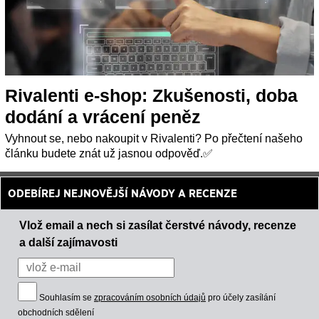
Rivalenti e-shop: Zkušenosti, doba
dodání a vrácení peněz
Vyhnout se, nebo nakoupit v Rivalenti? Po přečtení našeho
článku budete znát už jasnou odpověď.✅
ODEBÍREJ NEJNOVĚJŠÍ NÁVODY A RECENZE
Vlož email a nech si zasílat čerstvé návody, recenze
a další zajímavosti
Souhlasím se
zpracováním osobních údajů
pro účely zasílání
obchodních sdělení