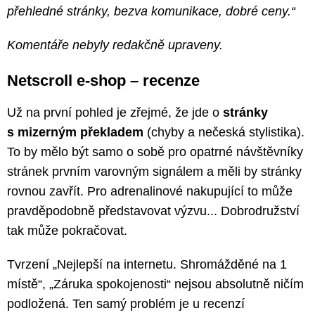
přehledné stránky, bezva komunikace, dobré ceny.“
Komentáře nebyly redakčně upraveny.
Netscroll e-shop – recenze
Už na první pohled je zřejmé, že jde o
stránky
s mizerným překladem
(chyby a nečeská stylistika).
To by mělo být samo o sobě pro opatrné návštěvníky
stránek prvním varovným signálem a měli by stránky
rovnou zavřít. Pro adrenalinové nakupující to může
pravděpodobně představovat výzvu... Dobrodružství
tak může pokračovat.
Tvrzení „Nejlepší na internetu. Shromážděné na 1
místě“, „Záruka spokojenosti“ nejsou absolutně ničím
podložená. Ten samý problém je u recenzí