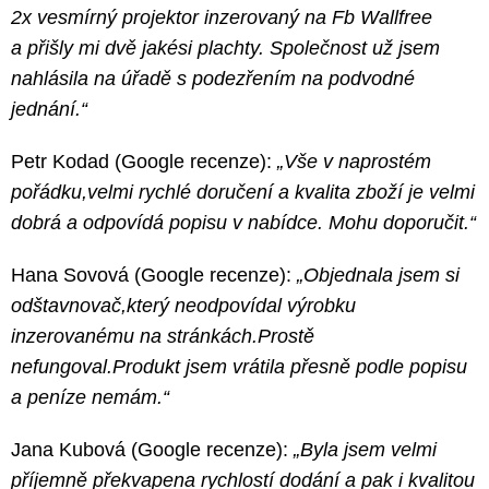
2x vesmírný projektor inzerovaný na Fb Wallfree
a přišly mi dvě jakési plachty. Společnost už jsem
nahlásila na úřadě s podezřením na podvodné
jednání.“
Petr Kodad (Google recenze):
„Vše v naprostém
pořádku,velmi rychlé doručení a kvalita zboží je velmi
dobrá a odpovídá popisu v nabídce. Mohu doporučit.“
Hana Sovová (Google recenze):
„Objednala jsem si
odštavnovač,který neodpovídal výrobku
inzerovanému na stránkách.Prostě
nefungoval.Produkt jsem vrátila přesně podle popisu
a peníze nemám.“
Jana Kubová (Google recenze):
„Byla jsem velmi
příjemně překvapena rychlostí dodání a pak i kvalitou