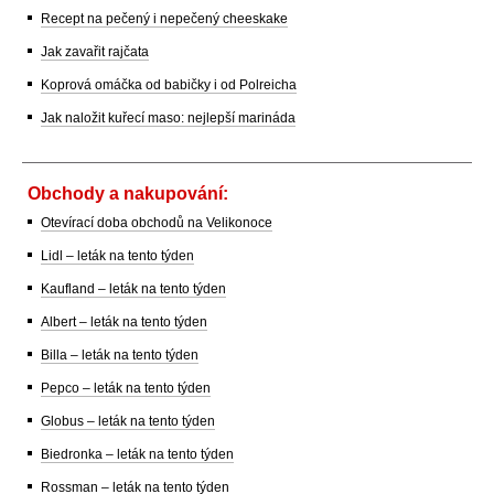
Recept na pečený i nepečený cheeskake
Jak zavařit rajčata
Koprová omáčka od babičky i od Polreicha
Jak naložit kuřecí maso: nejlepší marináda
Obchody a nakupování:
Otevírací doba obchodů na Velikonoce
Lidl – leták na tento týden
Kaufland – leták na tento týden
Albert – leták na tento týden
Billa – leták na tento týden
Pepco – leták na tento týden
Globus – leták na tento týden
Biedronka – leták na tento týden
Rossman – leták na tento týden