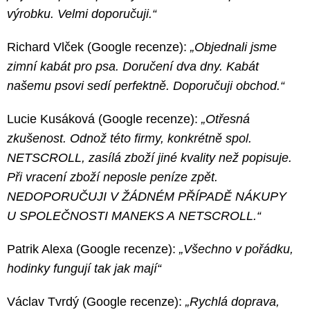
výrobku. Velmi doporučuji.“
Richard Vlček (Google recenze):
„Objednali jsme
zimní kabát pro psa. Doručení dva dny. Kabát
našemu psovi sedí perfektně. Doporučuji obchod.“
Lucie Kusáková (Google recenze):
„Otřesná
zkušenost. Odnož této firmy, konkrétně spol.
NETSCROLL, zasílá zboží jiné kvality než popisuje.
Při vracení zboží neposle peníze zpět.
NEDOPORUČUJI V ŽÁDNÉM PŘÍPADĚ NÁKUPY
U SPOLEČNOSTI MANEKS A NETSCROLL.“
Patrik Alexa (Google recenze):
„Všechno v pořádku,
hodinky fungují tak jak mají“
Václav Tvrdý (Google recenze):
„Rychlá doprava,