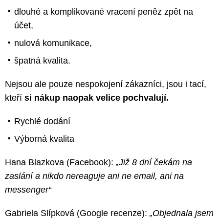
dlouhé a komplikované vracení peněz zpět na
účet,
nulová komunikace,
špatná kvalita.
Nejsou ale pouze nespokojení zákazníci, jsou i tací,
kteří
si nákup naopak velice pochvalují.
Rychlé dodání
Výborná kvalita
Hana Blazkova (Facebook):
„Již 8 dní čekám na
zaslání a nikdo nereaguje ani ne email, ani na
messenger“
Gabriela Slípková (Google recenze):
„Objednala jsem