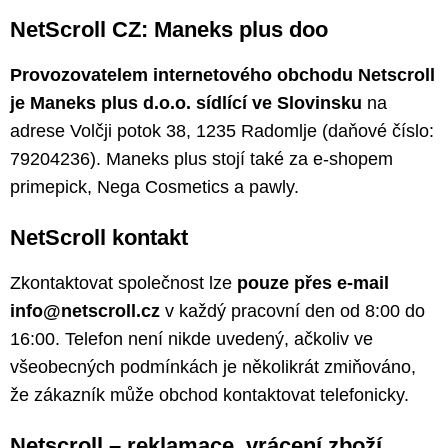
NetScroll CZ: Maneks plus doo
Provozovatelem internetového obchodu Netscroll
je Maneks plus d.o.o. sídlící ve Slovinsku
na
adrese Volčji potok 38, 1235 Radomlje (daňové číslo:
79204236). Maneks plus stojí také za e-shopem
primepick, Nega Cosmetics a pawly.
NetScroll kontakt
Zkontaktovat společnost lze
pouze přes e-mail
info@netscroll.cz
v každý pracovní den od 8:00 do
16:00. Telefon není nikde uvedený, ačkoliv ve
všeobecných podmínkách je několikrát zmiňováno,
že zákazník může obchod kontaktovat telefonicky.
Netscroll – reklamace, vrácení zboží