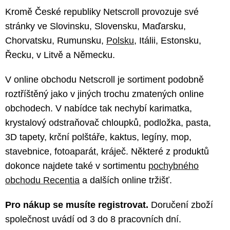
Kromě České republiky Netscroll provozuje své
stránky ve Slovinsku, Slovensku, Maďarsku,
Chorvatsku, Rumunsku,
Polsku
, Itálii, Estonsku,
Řecku, v Litvě a Německu.
V online obchodu Netscroll je sortiment podobně
roztříštěný jako v jiných trochu zmatených online
obchodech. V nabídce tak nechybí karimatka,
krystalový odstraňovač chloupků, podložka, pasta,
3D tapety, krční polštáře, kaktus, legíny, mop,
stavebnice, fotoaparát, kráječ. Některé z produktů
dokonce najdete také v sortimentu
pochybného
obchodu Recentia
a dalších online tržišť.
Pro nákup se musíte registrovat.
Doručení zboží
společnost uvádí od 3 do 8 pracovních dní.