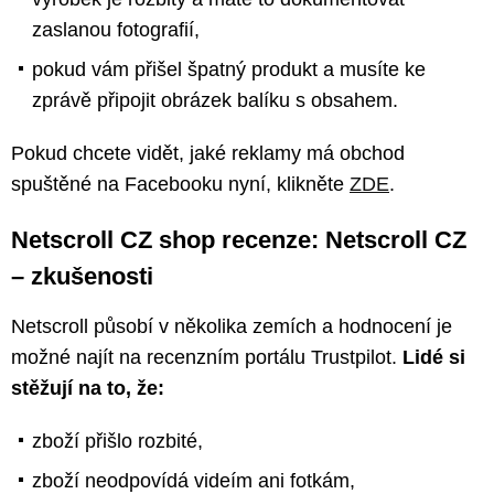
zaslanou fotografií,
pokud vám přišel špatný produkt a musíte ke
zprávě připojit obrázek balíku s obsahem.
Pokud chcete vidět, jaké reklamy má obchod
spuštěné na Facebooku nyní, klikněte
ZDE
.
Netscroll CZ shop recenze: Netscroll CZ
– zkušenosti
Netscroll působí v několika zemích a hodnocení je
možné najít na recenzním portálu Trustpilot.
Lidé si
stěžují na to, že:
zboží přišlo rozbité,
zboží neodpovídá videím ani fotkám,