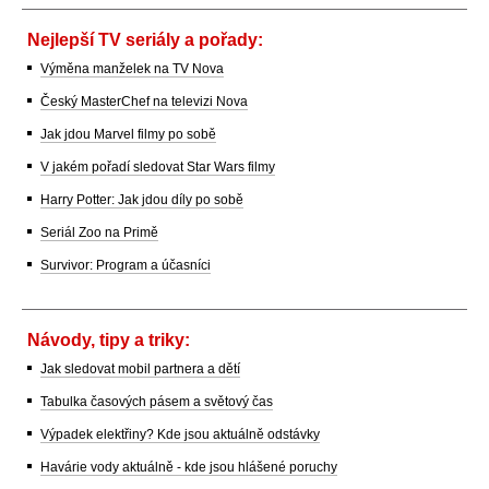
Nejlepší TV seriály a pořady:
Výměna manželek na TV Nova
Český MasterChef na televizi Nova
Jak jdou Marvel filmy po sobě
V jakém pořadí sledovat Star Wars filmy
Harry Potter: Jak jdou díly po sobě
Seriál Zoo na Primě
Survivor: Program a účasníci
Návody, tipy a triky:
Jak sledovat mobil partnera a dětí
Tabulka časových pásem a světový čas
Výpadek elektřiny? Kde jsou aktuálně odstávky
Havárie vody aktuálně - kde jsou hlášené poruchy