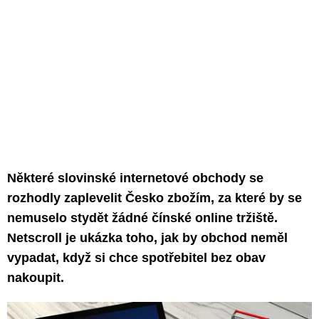
Některé slovinské internetové obchody se
rozhodly zaplevelit Česko zbožím, za které by se
nemuselo stydět žádné čínské online tržiště.
Netscroll je ukázka toho, jak by obchod neměl
vypadat, když si chce spotřebitel bez obav
nakoupit.