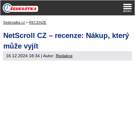
Sedesatka.cz
>
RECENZE
NetScroll CZ – recenze: Nákup, který
může vyjít
16.12.2024 18:34
| Autor:
Redakce