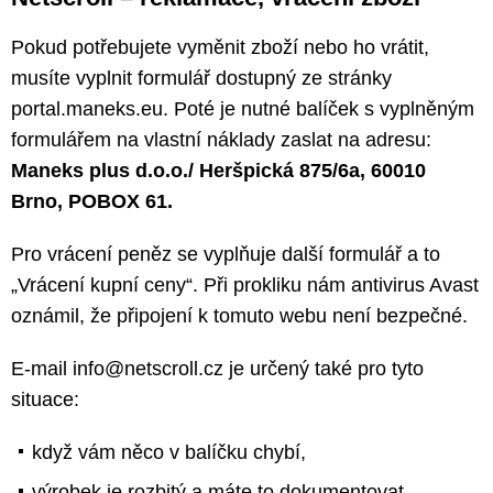
Pokud potřebujete vyměnit zboží nebo ho vrátit,
musíte vyplnit formulář dostupný ze stránky
portal.maneks.eu. Poté je nutné balíček s vyplněným
formulářem na vlastní náklady zaslat na adresu:
Maneks plus d.o.o./ Heršpická 875/6a, 60010
Brno, POBOX 61.
Pro vrácení peněz se vyplňuje další formulář a to
„Vrácení kupní ceny“. Při prokliku nám antivirus Avast
oznámil, že připojení k tomuto webu není bezpečné.
E-mail info@netscroll.cz je určený také pro tyto
situace:
když vám něco v balíčku chybí,
výrobek je rozbitý a máte to dokumentovat