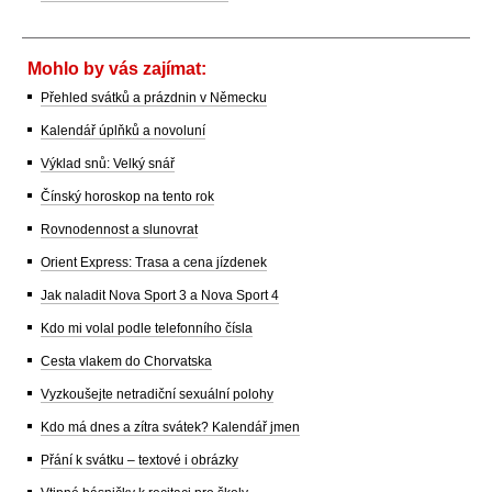
Mohlo by vás zajímat:
Přehled svátků a prázdnin v Německu
Kalendář úplňků a novoluní
Výklad snů: Velký snář
Čínský horoskop na tento rok
Rovnodennost a slunovrat
Orient Express: Trasa a cena jízdenek
Jak naladit Nova Sport 3 a Nova Sport 4
Kdo mi volal podle telefonního čísla
Cesta vlakem do Chorvatska
Vyzkoušejte netradiční sexuální polohy
Kdo má dnes a zítra svátek? Kalendář jmen
Přání k svátku – textové i obrázky