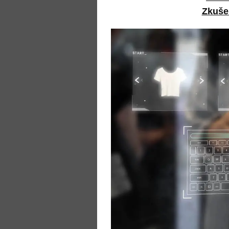
Zkuše