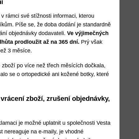
í
v rámci své stížnosti informaci, kterou
níkům. Píše se, že doba dodání je standardně
ání objednávky dodavateli.
Ve výjimečných
hůta prodloužit až na 365 dní.
Prý však
než 3 měsíce.
zboží po více než třech měsících dočkala,
alo se o ortopedické ani kožené botky, které
 vrácení zboží, zrušení objednávky,
amaci je možné uplatnit u společnosti Vesta
st nereaguje na e-maily, je vhodné