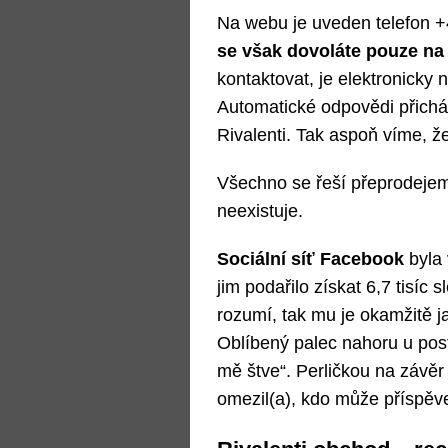
Na webu je uveden telefon 
se však dovoláte pouze na
kontaktovat, je elektronicky 
Automatické odpovědi přichá
Rivalenti. Tak aspoň víme, že
Všechno se řeší přeprodejem
neexistuje.
Sociální síť Facebook
byla
jim podařilo získat 6,7 tisíc 
rozumí, tak mu je okamžitě ja
Oblíbený palec nahoru u pos
mě štve“. Perličkou na závěr
omezil(a), kdo může příspěv