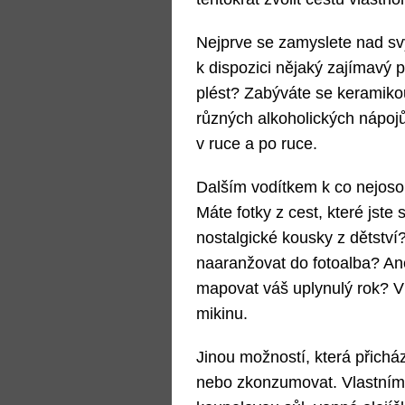
Nejprve se zamyslete nad s
k dispozici nějaký zajímavý 
plést? Zabýváte se keramiko
různých alkoholických nápojů
v ruce a po ruce.
Dalším vodítkem k co nejoso
Máte fotky z cest, které jste 
nostalgické kousky z dětství
naaranžovat do fotoalba? Ane
mapovat váš uplynulý rok? V 
mikinu.
Jinou možností, která přicház
nebo zkonzumovat. Vlastníma