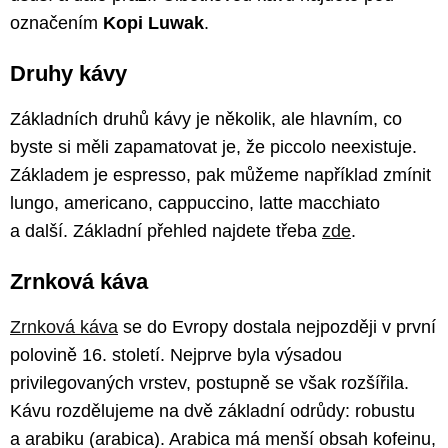
označením
Kopi Luwak
.
Druhy kávy
Základních druhů kávy je několik, ale hlavním, co
byste si měli zapamatovat je, že piccolo neexistuje.
Základem je espresso, pak můžeme například zmínit
lungo, americano, cappuccino, latte macchiato
a další. Základní přehled najdete třeba
zde
.
Zrnková káva
Zrnková káva
se do Evropy dostala nejpozději v první
polovině 16. století. Nejprve byla výsadou
privilegovaných vrstev, postupně se však rozšířila.
Kávu rozdělujeme na dvě základní odrůdy: robustu
a arabiku (arabica). Arabica má menší obsah kofeinu,