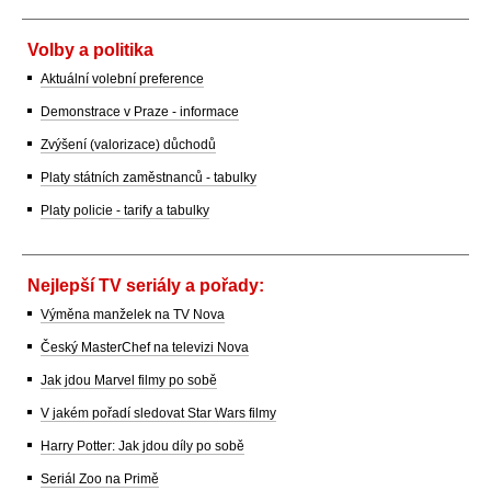
Volby a politika
Aktuální volební preference
Demonstrace v Praze - informace
Zvýšení (valorizace) důchodů
Platy státních zaměstnanců - tabulky
Platy policie - tarify a tabulky
Nejlepší TV seriály a pořady:
Výměna manželek na TV Nova
Český MasterChef na televizi Nova
Jak jdou Marvel filmy po sobě
V jakém pořadí sledovat Star Wars filmy
Harry Potter: Jak jdou díly po sobě
Seriál Zoo na Primě