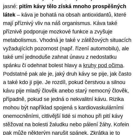
jasné:
pitím kávy tělo získá mnoho prospěšných
látek
– káva je bohatá na obsah antioxidantů, které
mají příznivý vliv na náš organismus. Káva také
příznivě podporuje mozkové funkce a zvyšuje
metabolismus. Vhodná je také v zátěžových situacích
vyžadujících pozornost (např. řízení automobilu), ale
také umí jednoduše zahnat únavu z nedostatku
spánku či odehnat bolest hlavy a
kruhy pod očima
.
Podstatné pak ale je, jaký druh kávy se pije, jak často
a také kdo ji pije. Je rozdíl, pokud čerstvou a silnou
kávu pije mladý člověk anebo starý nemocný člověk,
případně, pokud se jedná o nekvalitní kávu. Rizika
mohou být například spojená s kardiovaskulárními
onemocněními, citlivější lidé si mohou při pití kávy
stěžovat na bolesti žaludku nebo pálení žáhy. Kofein
pak může některým narušit spánek. Zkrátka je to