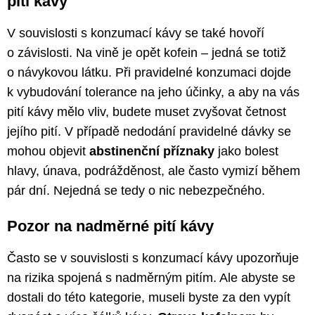
pití kávy
V souvislosti s konzumací kávy se také hovoří
o závislosti. Na vině je opět kofein – jedná se totiž
o návykovou látku. Při pravidelné konzumaci dojde
k vybudování tolerance na jeho účinky, a aby na vás
pití kávy mělo vliv, budete muset zvyšovat četnost
jejího pití. V případě nedodání pravidelné dávky se
mohou objevit
abstinenční příznaky
jako bolest
hlavy, únava, podrážděnost, ale často vymizí během
pár dní. Nejedná se tedy o nic nebezpečného.
Pozor na nadměrné pití kávy
Často se v souvislosti s konzumací kávy upozorňuje
na rizika spojená s nadměrným pitím. Ale abyste se
dostali do této kategorie, museli byste za den vypít