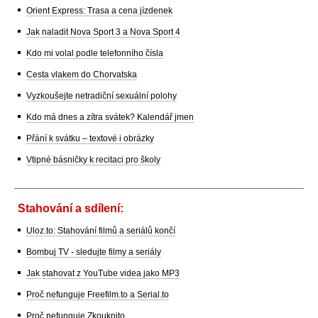
Orient Express: Trasa a cena jízdenek
Jak naladit Nova Sport 3 a Nova Sport 4
Kdo mi volal podle telefonního čísla
Cesta vlakem do Chorvatska
Vyzkoušejte netradiční sexuální polohy
Kdo má dnes a zítra svátek? Kalendář jmen
Přání k svátku – textové i obrázky
Vtipné básničky k recitaci pro školy
Stahování a sdílení:
Uloz.to: Stahování filmů a seriálů končí
Bombuj TV - sledujte filmy a seriály
Jak stahovat z YouTube videa jako MP3
Proč nefunguje Freefilm.to a Serial.to
Proč nefunguje Zkouknito