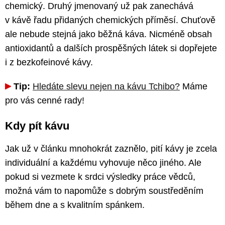
chemický. Druhý jmenovaný už pak zanechává
v kávě řadu přidaných chemických příměsí. Chuťově
ale nebude stejná jako běžná káva. Nicméně obsah
antioxidantů a dalších prospěšných látek si dopřejete
i z bezkofeinové kávy.
Tip:
Hledáte slevu nejen na kávu Tchibo?
Máme
pro vás cenné rady!
Kdy pít kávu
Jak už v článku mnohokrát zaznělo, pití kávy je zcela
individuální a každému vyhovuje něco jiného. Ale
pokud si vezmete k srdci výsledky práce vědců,
možná vám to napomůže s dobrým soustředěním
během dne a s kvalitním spánkem.