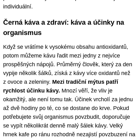
individuální.
Černá káva a zdraví: káva a účinky na
organismus
Když se vrátíme k vysokému obsahu antioxidantů,
potom můžeme kávu řadit mezi jedny z nejvíce
prospěšných nápojů. Průměrný člověk, který za den
vypije několik šálků, získá z kávy více oxidantů než
z ovoce a zeleniny.
Mezi tradiční mýtus patří
rychlost účinku kávy.
Mnozí věří, že vliv je
okamžitý, ale není tomu tak. Účinek vrcholí za jednu
až dvě hodiny po té, co se dostane do krve. Pokud
potřebujete svůj organismus povzbudit, doporučuje
se vypít několikrát denně malý šálek kávy. Velký
hrnek kafe po ránu rozhodně nezajistí povzbuzení na