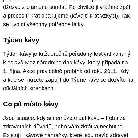
džezvu z plamene sundat. Po chvilce ji vrátíme zpět
a proces třikrát opakujeme (káva třikrát vzkypí). Tak
se uvolní všechny potřebné látky.
Týden kávy
Týden kávy je každoročně pořádaný festival konaný
k oslavě Mezinárodního dne kávy, který připadá na
1. října. Akce pravidelně probíhá od roku 2011. Kdy
a kde se můžete zapojit do Týdne kávy se dozvíte
na
oficiálních stránkách
.
Co pít místo kávy
Jsou situace, kdy si nemůžete dát kávu – třeba ze
zdravotních důvodů, nebo vám zkrátka nechutná.
Existují i kávové náhražky, které jsou navíc zdravé!