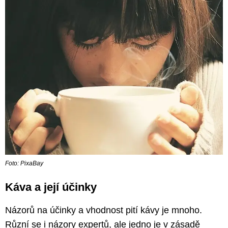
Foto: PixaBay
Káva a její účinky
Názorů na účinky a vhodnost pití kávy je mnoho.
Různí se i názory expertů, ale jedno je v zásadě