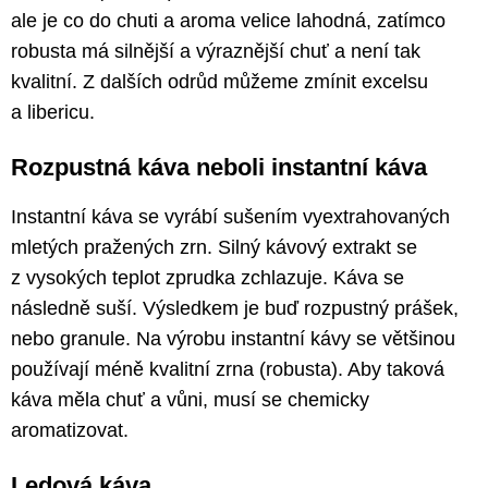
ale je co do chuti a aroma velice lahodná, zatímco
robusta má silnější a výraznější chuť a není tak
kvalitní. Z dalších odrůd můžeme zmínit excelsu
a libericu.
Rozpustná káva neboli instantní káva
Instantní káva se vyrábí sušením vyextrahovaných
mletých pražených zrn. Silný kávový extrakt se
z vysokých teplot zprudka zchlazuje. Káva se
následně suší. Výsledkem je buď rozpustný prášek,
nebo granule. Na výrobu instantní kávy se většinou
používají méně kvalitní zrna (robusta). Aby taková
káva měla chuť a vůni, musí se chemicky
aromatizovat.
Ledová káva