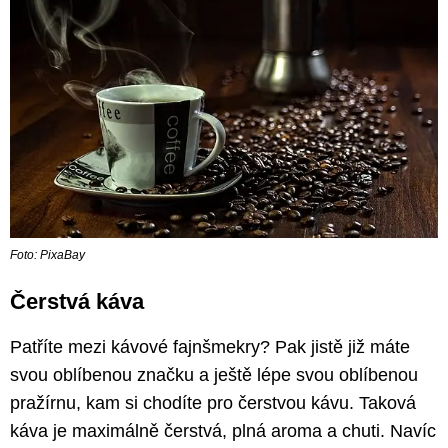
Foto: PixaBay
Čerstvá káva
Patříte mezi kávové fajnšmekry? Pak jistě již máte
svou oblíbenou značku a ještě lépe svou oblíbenou
pražírnu, kam si chodíte pro čerstvou kávu. Taková
káva je maximálně čerstvá, plná aroma a chuti. Navíc