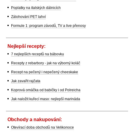
Poplatky na italských dálnicích
Zálohování PET lahví
Formule 1: program závodů, TV a live přenosy
Nejlepší recepty:
7 nejlepších receptů na bábovku
Recepty z rebarbory - jak na výborný koláč
Recept na pečený i nepečený cheeskake
Jak zavařit rajčata
Koprová omáčka od babičky i od Polreicha
Jak naložit kuřecí maso: nejlepší marináda
Obchody a nakupování:
Otevírací doba obchodů na Velikonoce