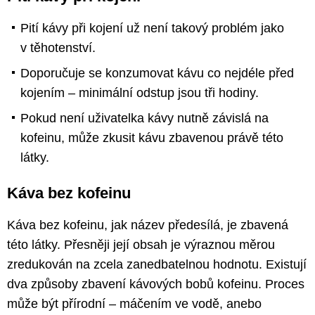
Pití kávy při kojení už není takový problém jako
v těhotenství.
Doporučuje se konzumovat kávu co nejdéle před
kojením – minimální odstup jsou tři hodiny.
Pokud není uživatelka kávy nutně závislá na
kofeinu, může zkusit kávu zbavenou právě této
látky.
Káva bez kofeinu
Káva bez kofeinu, jak název předesílá, je zbavená
této látky. Přesněji její obsah je výraznou měrou
zredukován na zcela zanedbatelnou hodnotu. Existují
dva způsoby zbavení kávových bobů kofeinu. Proces
může být přírodní – máčením ve vodě, anebo