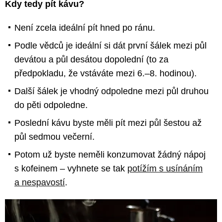
Kdy tedy pít kávu?
Není zcela ideální pít hned po ránu.
Podle vědců je ideální si dát první šálek mezi půl
devátou a půl desátou dopolední (to za
předpokladu, že vstáváte mezi 6.–8. hodinou).
Další šálek je vhodný odpoledne mezi půl druhou
do pěti odpoledne.
Poslední kávu byste měli pít mezi půl šestou až
půl sedmou večerní.
Potom už byste neměli konzumovat žádný nápoj
s kofeinem – vyhnete se tak
potížím s usínáním
a nespavostí
.