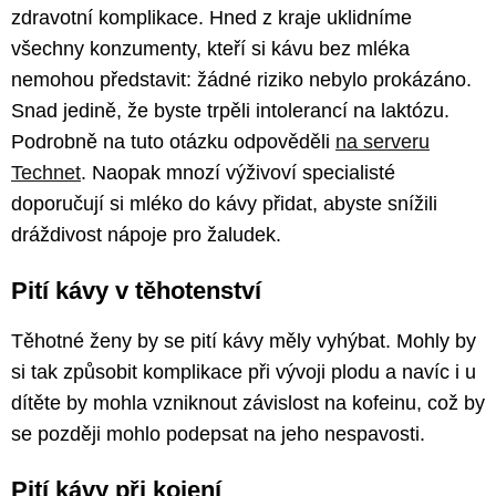
zdravotní komplikace. Hned z kraje uklidníme
všechny konzumenty, kteří si kávu bez mléka
nemohou představit: žádné riziko nebylo prokázáno.
Snad jedině, že byste trpěli intolerancí na laktózu.
Podrobně na tuto otázku odpověděli
na serveru
Technet
. Naopak mnozí výživoví specialisté
doporučují si mléko do kávy přidat, abyste snížili
dráždivost nápoje pro žaludek.
Pití kávy v těhotenství
Těhotné ženy by se pití kávy měly vyhýbat. Mohly by
si tak způsobit komplikace při vývoji plodu a navíc i u
dítěte by mohla vzniknout závislost na kofeinu, což by
se později mohlo podepsat na jeho nespavosti.
Pití kávy při kojení