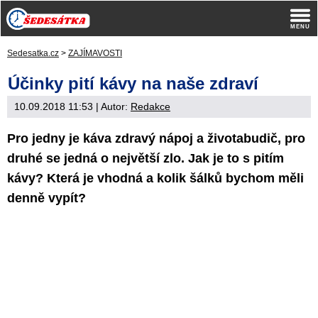
Sedesatka.cz
>
ZAJÍMAVOSTI
Účinky pití kávy na naše zdraví
10.09.2018 11:53
| Autor:
Redakce
Pro jedny je káva zdravý nápoj a životabudič, pro
druhé se jedná o největší zlo. Jak je to s pitím
kávy? Která je vhodná a kolik šálků bychom měli
denně vypít?