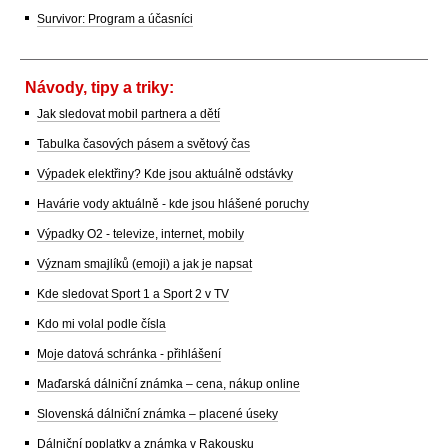
Survivor: Program a účasníci
Návody, tipy a triky:
Jak sledovat mobil partnera a dětí
Tabulka časových pásem a světový čas
Výpadek elektřiny? Kde jsou aktuálně odstávky
Havárie vody aktuálně - kde jsou hlášené poruchy
Výpadky O2 - televize, internet, mobily
Význam smajlíků (emoji) a jak je napsat
Kde sledovat Sport 1 a Sport 2 v TV
Kdo mi volal podle čísla
Moje datová schránka - přihlášení
Maďarská dálniční známka – cena, nákup online
Slovenská dálniční známka – placené úseky
Dálniční poplatky a známka v Rakousku