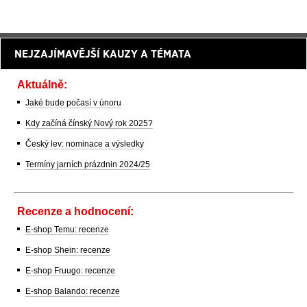
NEJZAJÍMAVĚJŠÍ KAUZY A TÉMATA
Aktuálně:
Jaké bude počasí v únoru
Kdy začíná čínský Nový rok 2025?
Český lev: nominace a výsledky
Termíny jarních prázdnin 2024/25
Recenze a hodnocení:
E-shop Temu: recenze
E-shop Shein: recenze
E-shop Fruugo: recenze
E-shop Balando: recenze