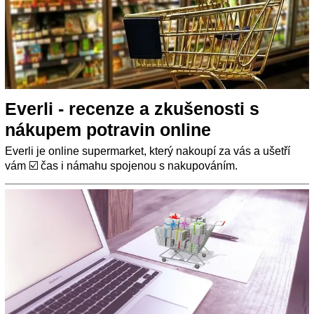
Everli - recenze a zkušenosti s
nákupem potravin online
Everli je online supermarket, který nakoupí za vás a ušetří
vám ☑️ čas i námahu spojenou s nakupováním.