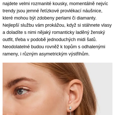
najdete velmi rozmanité kousky, momentálně nejvíc
trendy jsou jemné řetízkové provlékací náušnice,
které mohou být zdobeny perlami či diamanty.
Nejlepší službu vám prokážou, když si stáhnete vlasy
a doladíte s nimi nějaký romanticky laděný ženský
outfit, třeba v podobě jednoduchých midi šatů.
Neodolatelné budou rovněž k topům s odhalenými
rameny, i různým asymetrickým výstřihům.