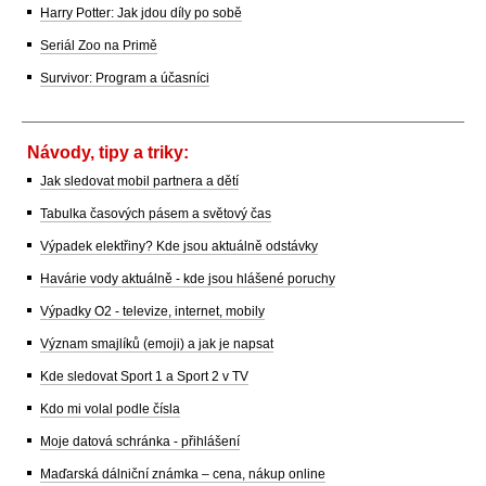
Harry Potter: Jak jdou díly po sobě
Seriál Zoo na Primě
Survivor: Program a účasníci
Návody, tipy a triky:
Jak sledovat mobil partnera a dětí
Tabulka časových pásem a světový čas
Výpadek elektřiny? Kde jsou aktuálně odstávky
Havárie vody aktuálně - kde jsou hlášené poruchy
Výpadky O2 - televize, internet, mobily
Význam smajlíků (emoji) a jak je napsat
Kde sledovat Sport 1 a Sport 2 v TV
Kdo mi volal podle čísla
Moje datová schránka - přihlášení
Maďarská dálniční známka – cena, nákup online