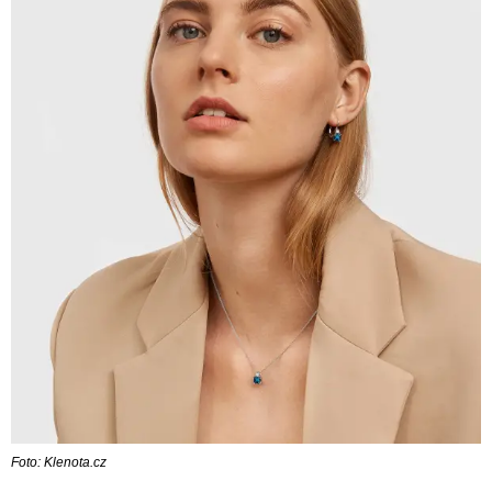
Foto: Klenota.cz