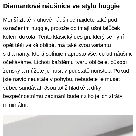
Diamantové náušnice ve stylu huggie
Menší zlaté
kruhové náušnice
najdete také pod
označením huggie, protože objímají ušní lalůček
kolem dokola. Tento klasický‎‎ design, který se nyní
opět těší velké oblibě, má také svou variantu
s diamanty, která splňuje naprosto vše, co od náušnic
očekáváme. Lichotí každému tvaru obličeje, působí
žensky a můžete je nosit v podstatě nonstop. Pokud
jste navíc neustále v pohybu, nebudete je muset
vůbec sundávat. Jsou totiž hladké a díky
bezpečnostnímu zapínání bude riziko jejich ztráty
minimální.