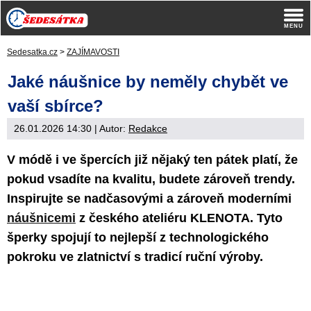
Sedesatka.cz
>
ZAJÍMAVOSTI
Jaké náušnice by neměly chybět ve
vaší sbírce?
26.01.2026 14:30
| Autor:
Redakce
V módě i ve špercích již nějaký‎ ten pátek platí, že
pokud vsadíte na kvalitu, budete zároveň trendy.
Inspirujte se nadčasovými a zároveň moderními
náušnicemi
z českého ateliéru KLENOTA. Tyto
šperky spojují to nejlepší z technologického
pokroku ve zlatnictví s tradicí ruční výroby.