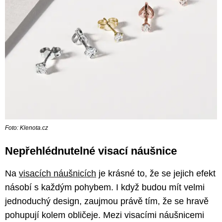
Foto: Klenota.cz
Nepřehlédnutelné visací náušnice
Na
visacích náušnicích
je krásné to, že se jejich efekt
násobí s každým pohybem. I když budou mít velmi
jednoduchý design, zaujmou právě tím, že se hravě
pohupují kolem obličeje. Mezi visacími náušnicemi