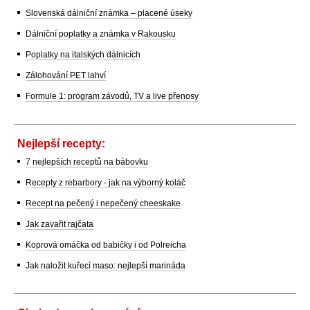
Slovenská dálniční známka – placené úseky
Dálniční poplatky a známka v Rakousku
Poplatky na italských dálnicích
Zálohování PET lahví
Formule 1: program závodů, TV a live přenosy
Nejlepší recepty:
7 nejlepších receptů na bábovku
Recepty z rebarbory - jak na výborný koláč
Recept na pečený i nepečený cheeskake
Jak zavařit rajčata
Koprová omáčka od babičky i od Polreicha
Jak naložit kuřecí maso: nejlepší marináda