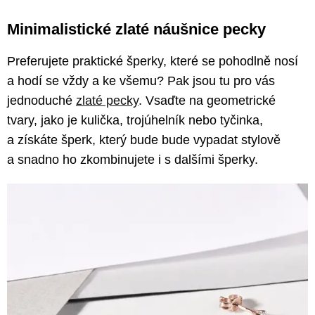
Minimalistické zlaté náušnice pecky
Preferujete praktické šperky, které se pohodlně nosí
a hodí se vždy a ke všemu? Pak jsou tu pro vás
jednoduché
zlaté pecky
. Vsaďte na geometrické
tvary, jako je kulička, trojúhelník nebo tyčinka,
a získáte šperk, který bude bude vypadat stylově
a snadno ho zkombinujete i s dalšími šperky.