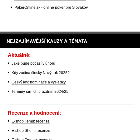
PokerOnline.sk - online poker pre Slovákov
NEJZAJÍMAVĚJŠÍ KAUZY A TÉMATA
Aktuálně:
Jaké bude počasí v únoru
Kdy začíná čínský Nový rok 2025?
Český lev: nominace a výsledky
Termíny jarních prázdnin 2024/25
Recenze a hodnocení:
E-shop Temu: recenze
E-shop Shein: recenze