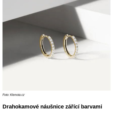
Foto: Klenota.cz
Drahokamové náušnice zářící barvami