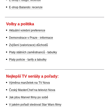
E-shop Fruugo: recenze
E-shop Balando: recenze
Volby a politika
Aktuální volební preference
Demonstrace v Praze - informace
Zvýšení (valorizace) důchodů
Platy státních zaměstnanců - tabulky
Platy policie - tarify a tabulky
Nejlepší TV seriály a pořady:
Výměna manželek na TV Nova
Český MasterChef na televizi Nova
Jak jdou Marvel filmy po sobě
V jakém pořadí sledovat Star Wars filmy