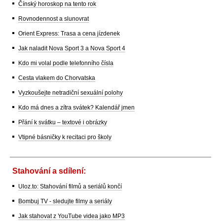
Čínský horoskop na tento rok
Rovnodennost a slunovrat
Orient Express: Trasa a cena jízdenek
Jak naladit Nova Sport 3 a Nova Sport 4
Kdo mi volal podle telefonního čísla
Cesta vlakem do Chorvatska
Vyzkoušejte netradiční sexuální polohy
Kdo má dnes a zítra svátek? Kalendář jmen
Přání k svátku – textové i obrázky
Vtipné básničky k recitaci pro školy
Stahování a sdílení:
Uloz.to: Stahování filmů a seriálů končí
Bombuj TV - sledujte filmy a seriály
Jak stahovat z YouTube videa jako MP3