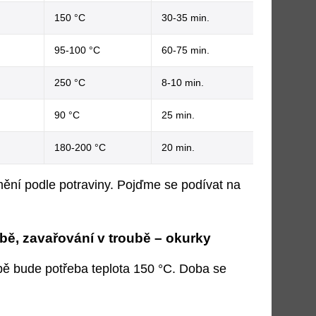
150 °C
30-35 min.
95-100 °C
60-75 min.
250 °C
8-10 min.
90 °C
25 min.
180-200 °C
20 min.
mění podle potraviny. Pojďme se podívat na
bě, zavařování v troubě – okurky
bě bude potřeba teplota 150 °C. Doba se