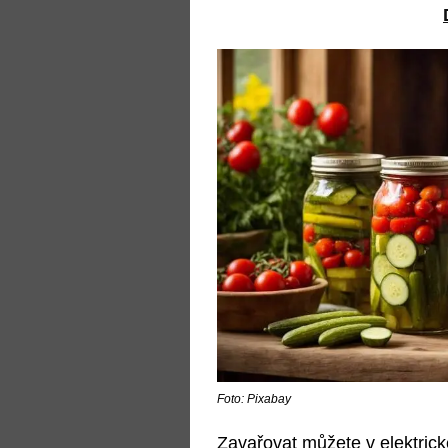
Foto: Pixabay
Zavařovat můžete v elektrick