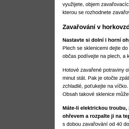
využijete, objem zavařovacíc
kterou se rozhodnete zavařo
Zavařování v horkovz
Nastavte si dolní i horní o
Plech se sklenicemi dejte do
občas podívejte na plech, a 
Hotové zavařené potraviny o
minut stát. Pak je otočte zp
zchladlé, poťukejte na víčko
Obsah takové sklenice můžete
Máte-li elektrickou troubu
ohřevem a rozpalte ji na te
s dobou zavařování od 40 do 