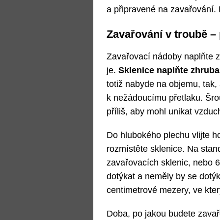
a připravené na zavařování. 
Zavařování v troubě –
Zavařovací nádoby naplňte 
je.
Sklenice naplňte zhruba
totiž nabyde na objemu, tak
k nežádoucímu přetlaku. Šro
příliš, aby mohl unikat vzduc
Do hlubokého plechu vlijte 
rozmístěte sklenice. Na stan
zavařovacích sklenic, nebo 
dotýkat a neměly by se dotýk
centimetrové mezery, ve kte
Doba, po jakou budete zavařov