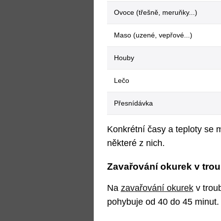
Ovoce (třešně, meruňky...)
Maso (uzené, vepřové...)
Houby
Lečo
Přesnídávka
Konkrétní časy a teploty se 
některé z nich.
Zavařování okurek v trou
Na
zavařování okurek
v trou
pohybuje od 40 do 45 minut.