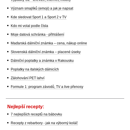
Význam smajlíků (emoji) a jak je napsat
Kde sledovat Sport 1 a Sport 2 v TV
Kdo mi volal podle čísla
Moje datová schránka - přihlášení
Maďarská dálniční známka – cena, nákup online
Slovenská dálniční známka – placené úseky
Dálniční poplatky a známka v Rakousku
Poplatky na italských dálnicích
Zálohování PET lahví
Formule 1: program závodů, TV a live přenosy
Nejlepší recepty:
7 nejlepších receptů na bábovku
Recepty z rebarbory - jak na výborný koláč