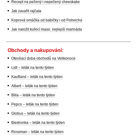
Recept na pečený i nepečený cheeskake
Jak zavařit rajčata
Koprová omáčka od babičky i od Polreicha
Jak naložit kuřecí maso: nejlepší marináda
Obchody a nakupování:
Otevírací doba obchodů na Velikonoce
Lidl – leták na tento týden
Kaufland – leták na tento týden
Albert – leták na tento týden
Billa – leták na tento týden
Pepco – leták na tento týden
Globus – leták na tento týden
Biedronka – leták na tento týden
Rossman – leták na tento týden