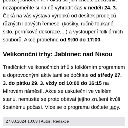
nezapomeňte si na ně vyhradit čas
v neděli 24. 3.
Čeká na vás výstava výrobků od desítek prodejců
různých lidových řemesel (košíky, ručně foukané
sklo, perníkové dekorace,...) a vystoupení folklórních
souborů. Akce proběhne
od 9:00 do 17:00.
Velikonoční trhy: Jablonec nad Nisou
Tradičních velikonočních trhů s folklórním programem
a doprovodnými aktivitami se dočkáte
od středy 27.
3. do pátku 29. 3. vždy od 10:00 do 16:15
na
Mírovém náměstí. Akce se uskuteční ve velkém
stanu, nemusíte se proto obávat jejího zrušení kvůli
špatnému počasí. Více se o programu dočtete
tady
.
27.03.2024 10:09
| Autor:
Redakce