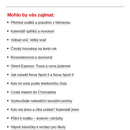
Mohlo by vás zajímat:
Přehled svátků a prázdnin v Německu
Kalendář úplňků a novoluní
Výklad snů: Velký snář
Čínský horoskop na tento rok
Rovnodennost a slunovrat
Orient Express: Trasa a cena jízdenek
Jak naladit Nova Sport 3 a Nova Sport 4
Kdo mi volal podle telefonního čísla
Cesta vlakem do Chorvatska
Vyzkoušejte netradiční sexuální polohy
Kdo má dnes a zítra svátek? Kalendář jmen
Přání k svátku – textové i obrázky
Vtipné básničky k recitaci pro školy