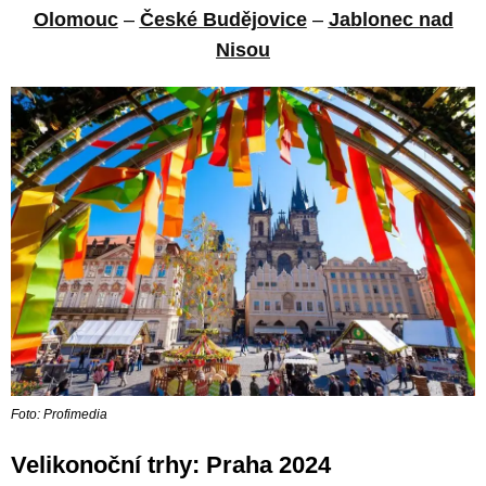
Olomouc
–
České Budějovice
–
Jablonec nad
Nisou
Foto: Profimedia
Velikonoční trhy: Praha 2024