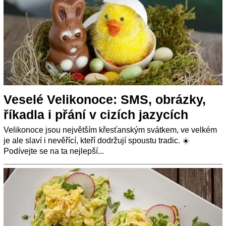
Veselé Velikonoce: SMS, obrázky,
říkadla i přání v cizích jazycích
Velikonoce jsou největším křesťanským svátkem, ve velkém
je ale slaví i nevěřící, kteří dodržují spoustu tradic. ☀️
Podívejte se na ta nejlepší...