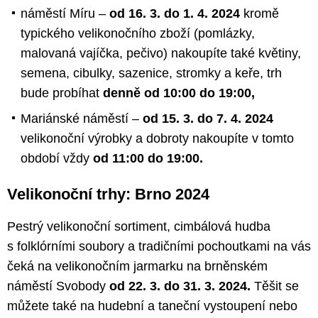
náměstí Míru –
od 16. 3. do 1. 4. 2024
kromě
typického velikonočního zboží (pomlázky,
malovaná vajíčka, pečivo) nakoupíte také květiny,
semena, cibulky, sazenice, stromky a keře, trh
bude probíhat
denně od 10:00 do 19:00,
Mariánské náměstí –
od 15. 3. do 7. 4. 2024
velikonoční výrobky a dobroty nakoupíte v tomto
období vždy
od 11:00 do 19:00.
Velikonoční trhy: Brno 2024
Pestrý velikonoční sortiment, cimbálová hudba
s folklórními soubory a tradičními pochoutkami na vás
čeká na velikonočním jarmarku na brněnském
náměstí Svobody
od 22. 3. do 31. 3. 2024.
Těšit se
můžete také na hudební a taneční vystoupení nebo