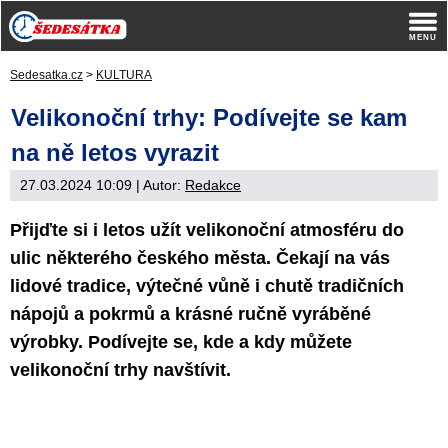
Sedesatka.cz
>
KULTURA
Velikonoční trhy: Podívejte se kam
na ně letos vyrazit
27.03.2024 10:09
| Autor:
Redakce
Přijďte si i letos užít velikonoční atmosféru do
ulic některého českého města. Čekají na vás
lidové tradice, výtečné vůně i chutě tradičních
nápojů a pokrmů a krásné ručně vyráběné
výrobky. Podívejte se, kde a kdy můžete
velikonoční trhy navštívit.