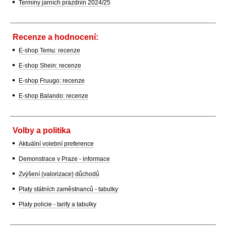
Termíny jarních prázdnin 2024/25
Recenze a hodnocení:
E-shop Temu: recenze
E-shop Shein: recenze
E-shop Fruugo: recenze
E-shop Balando: recenze
Volby a politika
Aktuální volební preference
Demonstrace v Praze - informace
Zvýšení (valorizace) důchodů
Platy státních zaměstnanců - tabulky
Platy policie - tarify a tabulky