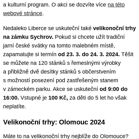
a kulturní program. O akci se dozvíte více
na této
webové stránce
.
Nedaleko Liberce se uskuteční také
velikonoční trhy
na zámku Sychrov.
Pokud si chcete užít tradiční
jarní české svátky na tomto malebném místě,
zapamatujte si termín
od 23. 3. do 24. 3. 2024.
Těšit
se můžete na 120 stánků s řemeslnými výrobky
a přibližně dvě desítky stánků s občerstvením
s možností posezení pod zastřešeným stanem
v zámeckém parku. Akce se uskuteční
od 9:00 do
16:00.
Vstupné je
100 Kč,
za děti do 5 let ho však
neplatíte.
Velikonoční trhy: Olomouc 2024
Máte to na velikonoční trhy nejblíže do Olomouce?