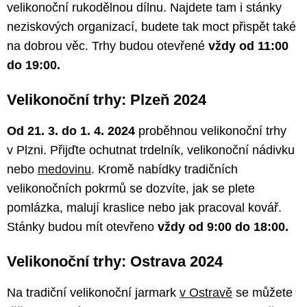
velikonoční rukodělnou dílnu. Najdete tam i stánky
neziskových organizací, budete tak moct přispět také
na dobrou věc. Trhy budou otevřené
vždy od 11:00
do 19:00.
Velikonoční trhy: Plzeň 2024
Od 21. 3. do 1. 4. 2024
proběhnou velikonoční trhy
v Plzni. Přijďte ochutnat trdelník, velikonoční nádivku
nebo
medovinu
. Kromě nabídky tradičních
velikonočních pokrmů se dozvíte, jak se plete
pomlázka, malují kraslice nebo jak pracoval kovář.
Stánky budou mít otevřeno
vždy od 9:00 do 18:00.
Velikonoční trhy: Ostrava 2024
Na tradiční velikonoční jarmark
v Ostravě
se můžete