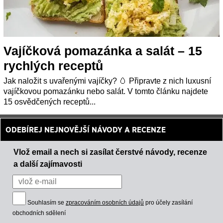
Vajíčková pomazánka a salát – 15
rychlých receptů
Jak naložit s uvařenými vajíčky? 🥚 Připravte z nich luxusní
vajíčkovou pomazánku nebo salát. V tomto článku najdete
15 osvědčených receptů...
ODEBÍREJ NEJNOVĚJŠÍ NÁVODY A RECENZE
Vlož email a nech si zasílat čerstvé návody, recenze
a další zajímavosti
Souhlasím se
zpracováním osobních údajů
pro účely zasílání
obchodních sdělení