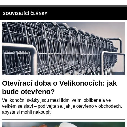
SOUVISEJÍCÍ ČLÁNKY
Otevírací doba o Velikonocích: jak
bude otevřeno?
Velikonoční svátky jsou mezi lidmi velmi oblíbené a ve
velkém se slaví – podívejte se, jak je otevřeno v obchodech,
abyste si mohli nakoupit.