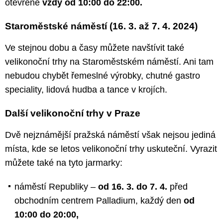
otevřené
vždy od 10:00 do 22:00.
Staroměstské náměstí (16. 3. až 7. 4. 2024)
Ve stejnou dobu a časy můžete navštívit také
velikonoční trhy na Staroměstském náměstí. Ani tam
nebudou chybět řemeslné výrobky, chutné gastro
speciality, lidová hudba a tance v krojích.
Další velikonoční trhy v Praze
Dvě nejznámější pražská náměstí však nejsou jediná
místa, kde se letos velikonoční trhy uskuteční. Vyrazit
můžete také na tyto jarmarky:
náměstí Republiky –
od 16. 3. do 7. 4.
před
obchodním centrem Palladium, každý den
od
10:00 do 20:00,