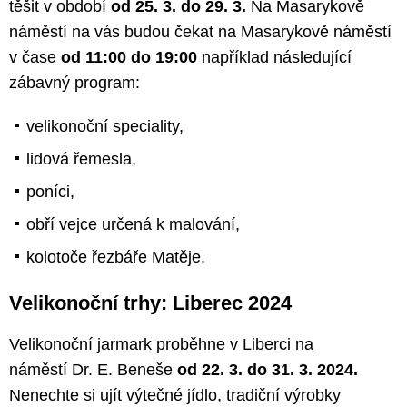
těšit v období
od 25. 3. do 29. 3.
Na Masarykově
náměstí na vás budou čekat na Masarykově náměstí
v čase
od 11:00 do 19:00
například následující
zábavný program:
velikonoční speciality,
lidová řemesla,
poníci,
obří vejce určená k malování,
kolotoče řezbáře Matěje.
Velikonoční trhy: Liberec 2024
Velikonoční jarmark proběhne v Liberci na
náměstí Dr. E. Beneše
od 22. 3. do 31. 3. 2024.
Nenechte si ujít výtečné jídlo, tradiční výrobky