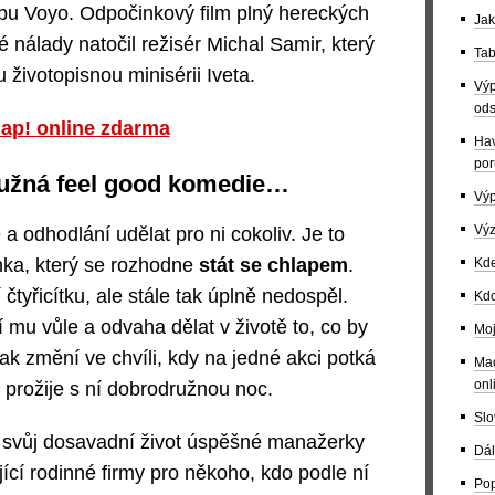
žbu Voyo. Odpočinkový film plný hereckých
Jak
 nálady natočil režisér Michal Samir, který
Tab
 životopisnou minisérii Iveta.
Výp
ods
ap! online zdarma
Hav
por
ružná feel good komedie…
Výp
Výz
 odhodlání udělat pro ni cokoliv. Je to
ka, který se rozhodne
stát se chlapem
.
Kde
čtyřicítku, ale stále tak úplně nedospěl.
Kdo
 mu vůle a odvaha dělat v životě to, co by
Moj
ak změní ve chvíli, kdy na jedné akci potká
Maď
onl
 prožije s ní dobrodružnou noc.
Slo
 svůj dosavadní život úspěšné manažerky
Dál
ící rodinné firmy pro někoho, kdo podle ní
Pop