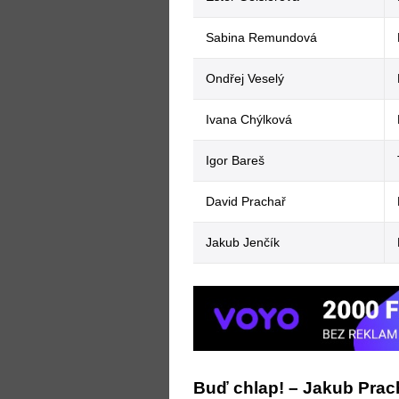
Sabina Remundová
Ondřej Veselý
Ivana Chýlková
Igor Bareš
David Prachař
Jakub Jenčík
Buď chlap! –⁠ Jakub Prac