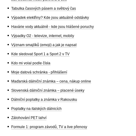
Tabulka časových pásem a světový čas
Výpadek elektřiny? Kde jsou aktuálně odstávky
Havárie vody aktuálně - kde jsou hlášené poruchy
Výpadky O2 - televize, internet, mobily
Význam smajlíků (emoji) a jak je napsat
Kde sledovat Sport 1 a Sport 2 v TV
Kdo mi volal podle čísla
Moje datová schránka - přihlášení
Maďarská dálniční známka – cena, nákup online
Slovenská dálniční známka – placené úseky
Dálniční poplatky a známka v Rakousku
Poplatky na italských dálnicích
Zálohování PET lahví
Formule 1: program závodů, TV a live přenosy