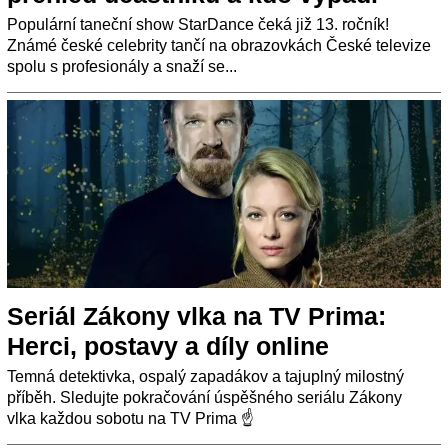
Populární taneční show StarDance čeká již 13. ročník!
Známé české celebrity tančí na obrazovkách České televize
spolu s profesionály a snaží se...
Seriál Zákony vlka na TV Prima:
Herci, postavy a díly online
Temná detektivka, ospalý zapadákov a tajuplný milostný
příběh. Sledujte pokračování úspěšného seriálu Zákony
vlka každou sobotu na TV Prima ☝