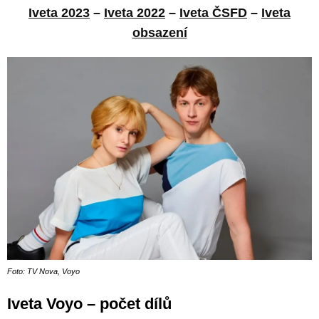
Iveta 2023
–
Iveta 2022
–
Iveta ČSFD
–
Iveta
obsazení
Foto: TV Nova, Voyo
Iveta Voyo – počet dílů