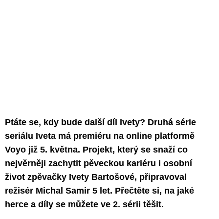
Ptáte se, kdy bude další díl Ivety? Druhá série
seriálu Iveta má premiéru na online platformě
Voyo již 5. května. Projekt, který se snaží co
nejvěrněji zachytit pěveckou kariéru i osobní
život zpěvačky Ivety Bartošové, připravoval
režisér Michal Samir 5 let. Přečtěte si, na jaké
herce a díly se můžete ve 2. sérii těšit.