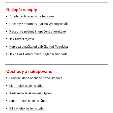
Nejlepší recepty:
7 nejlepších receptů na bábovku
Recepty z rebarbory - jak na výborný koláč
Recept na pečený i nepečený cheeskake
Jak zavařit rajčata
Koprová omáčka od babičky i od Polreicha
Jak naložit kuřecí maso: nejlepší marináda
Obchody a nakupování:
Otevírací doba obchodů na Velikonoce
Lidl – leták na tento týden
Kaufland – leták na tento týden
Albert – leták na tento týden
Billa – leták na tento týden