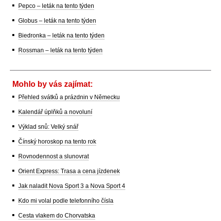
Pepco – leták na tento týden
Globus – leták na tento týden
Biedronka – leták na tento týden
Rossman – leták na tento týden
Mohlo by vás zajímat:
Přehled svátků a prázdnin v Německu
Kalendář úplňků a novoluní
Výklad snů: Velký snář
Čínský horoskop na tento rok
Rovnodennost a slunovrat
Orient Express: Trasa a cena jízdenek
Jak naladit Nova Sport 3 a Nova Sport 4
Kdo mi volal podle telefonního čísla
Cesta vlakem do Chorvatska