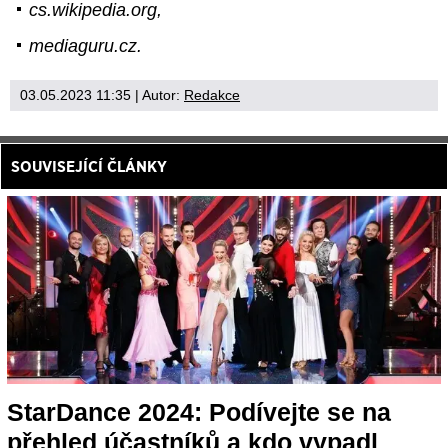
cs.wikipedia.org,
mediaguru.cz.
03.05.2023 11:35
| Autor:
Redakce
SOUVISEJÍCÍ ČLÁNKY
StarDance 2024: Podívejte se na
přehled účastníků a kdo vypadl