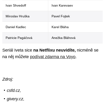
Ivan Shvedoff
Ivan Karevaev
Miroslav Hruška
Pavel Fojtek
Daniel Kadlec
Karel Bláha
Patricie Pagáčová
Anežka Bláhová
Seriál Iveta sice
na Netflixu neuvidíte,
nicméně se
na něj můžete
podívat zdarma na Voyo
.
Zdroj:
csfd.cz,
givery.cz,