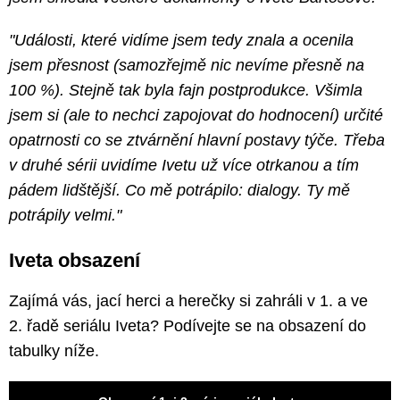
"Události, které vidíme jsem tedy znala a ocenila
jsem přesnost (samozřejmě nic nevíme přesně na
100 %). Stejně tak byla fajn postprodukce. Všimla
jsem si (ale to nechci zapojovat do hodnocení) určité
opatrnosti co se ztvárnění hlavní postavy týče. Třeba
v druhé sérii uvidíme Ivetu už více otrkanou a tím
pádem lidštější. Co mě potrápilo: dialogy. Ty mě
potrápily velmi."
Iveta obsazení
Zajímá vás, jací herci a herečky si zahráli v 1. a ve
2. řadě seriálu Iveta? Podívejte se na obsazení do
tabulky níže.