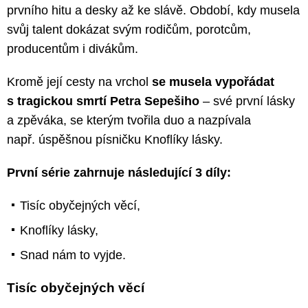
prvního hitu a desky až ke slávě. Období, kdy musela
svůj talent dokázat svým rodičům, porotcům,
producentům i divákům.
Kromě její cesty na vrchol
se musela vypořádat
s tragickou smrtí Petra Sepešiho
– své první lásky
a zpěváka, se kterým tvořila duo a nazpívala
např. úspěšnou písničku Knoflíky lásky.
První série zahrnuje následující 3 díly:
Tisíc obyčejných věcí,
Knoflíky lásky,
Snad nám to vyjde.
Tisíc obyčejných věcí