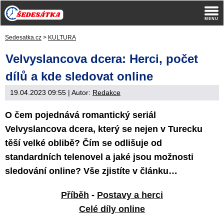
Sedesatka.cz
>
KULTURA
Velvyslancova dcera: Herci, počet
dílů a kde sledovat online
19.04.2023 09:55
| Autor:
Redakce
O čem pojednává romantický seriál
Velvyslancova dcera, který se nejen v Turecku
těší velké oblibě? Čím se odlišuje od
standardních telenovel a jaké jsou možnosti
sledování online? Vše zjistíte v článku…
Příběh
-
Postavy a herci
Celé díly online