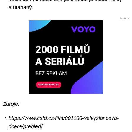
a utahaný.
Zdroje:
https://www.csfd.cz/film/801188-velvyslancova-
dcera/prehled/