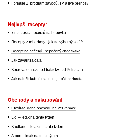
Formule 1: program závodů, TV a live přenosy
Nejlepší recepty:
7 nejlepších receptů na bábovku
Recepty z rebarbory - jak na výborný koláč
Recept na pečený i nepečený cheeskake
Jak zavařit rajčata
Koprová omáčka od babičky i od Polreicha
Jak naložit kuřecí maso: nejlepší marináda
Obchody a nakupování:
Otevírací doba obchodů na Velikonoce
Lidl – leták na tento týden
Kaufland – leták na tento týden
Albert – leták na tento týden