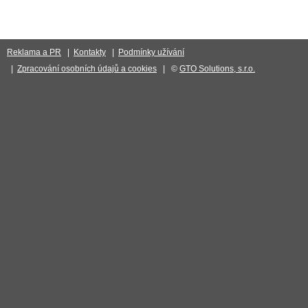
Reklama a PR
|
Kontakty
|
Podmínky užívání
|
Zpracování osobních údajů a cookies
| ©
GTO Solutions, s.r.o.