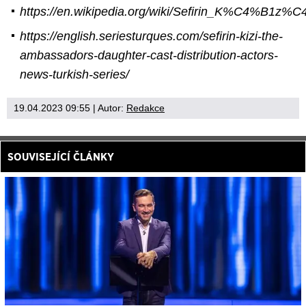
https://en.wikipedia.org/wiki/Sefirin_K%C4%B1z%
https://english.seriesturques.com/sefirin-kizi-the-
ambassadors-daughter-cast-distribution-actors-
news-turkish-series/
19.04.2023 09:55
| Autor:
Redakce
SOUVISEJÍCÍ ČLÁNKY