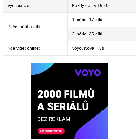
Vysílací čas:
Každý den v 16:40
1. série: 17 dílů
Počet sérií a dílů:
2. série: 35 dílů
Kde vidět online:
Voyo, Nova Plus