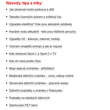
Návody, tipy a triky:
Jak sledovat mobil partnera a dětí
Tabulka časových pásem a světový čas
Výpadek elektřiny? Kde jsou aktuálně odstávky
Havárie vody aktuálně - kde jsou hlášené poruchy
Výpadky O2 - televize, internet, mobily
Význam smajlíků (emoji) a jak je napsat
Kde sledovat Sport 1 a Sport 2 v TV
Kdo mi volal podle čísla
Moje datová schránka - přihlášení
Maďarská dálniční známka – cena, nákup online
Slovenská dálniční známka – placené úseky
Dálniční poplatky a známka v Rakousku
Poplatky na italských dálnicích
Zálohování PET lahví