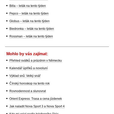
Billa – leták na tento týden
Pepco – leták na tento týden
Globus – leták na tento týden
Biedronka – leták na tento týden
Rossman – leták na tento týden
Mohlo by vás zajímat:
Přehled svátků a prázdnin v Německu
Kalendář úplňků a novoluní
Výklad snů: Velký snář
Čínský horoskop na tento rok
Rovnodennost a slunovrat
Orient Express: Trasa a cena jízdenek
Jak naladit Nova Sport 3 a Nova Sport 4
Kdo mi volal podle telefonního čísla