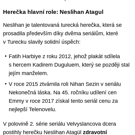
Herečka hlavní role: Neslihan Atagul
Neslihan je talentovaná turecká herečka, která se
prosadila především díky dvěma seriálům, které
v Turecku slavily solidní úspěch:
Fatih Harbiye z roku 2012, jehož plakát sdílela
s hercem Kadirem Duguluem, který se později stal
jejím manželem.
V roce 2015 ztvárnila roli Nihan Sezin v seriálu
Nekonečná láska. Na 45. ročníku udílení cen
Emmy v roce 2017 získal tento seriál cenu za
nejlepší Telenovelu.
V polovině 2. série seriálu Velvyslancova dcera
postihly herečku Neslihan Atagül
zdravotní