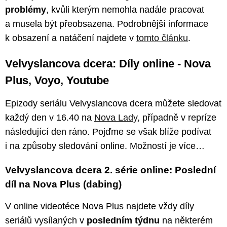
problémy
, kvůli kterým nemohla nadále pracovat
a musela být přeobsazena. Podrobnější informace
k obsazení a natáčení najdete v
tomto článku
.
Velvyslancova dcera: Díly online - Nova
Plus, Voyo, Youtube
Epizody seriálu Velvyslancova dcera můžete sledovat
každý den v 16.40 na
Nova Lady
, případně v repríze
následující den ráno. Pojďme se však blíže podívat
i na způsoby sledování online. Možností je více…
Velvyslancova dcera 2. série online: Poslední
díl na Nova Plus (dabing)
V online videotéce Nova Plus najdete vždy díly
seriálů vysílaných v
posledním týdnu
na některém