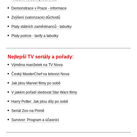
Demonstrace v Praze - informace
Zvýšení (valorizace) důchodů
Platy státních zaměstnanců - tabulky
Platy policie - tarify a tabulky
Nejlepší TV seriály a pořady:
Výměna manželek na TV Nova
Český MasterChef na televizi Nova
Jak jdou Marvel filmy po sobě
V jakém pořadí sledovat Star Wars filmy
Harry Potter: Jak jdou díly po sobě
Seriál Zoo na Primě
Survivor: Program a účasníci