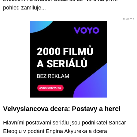
pohled zamiluje...
Velvyslancova dcera: Postavy a herci
Hlavními postavami seriálu jsou podnikatel Sancar
Efeoglu v podání Engina Akyureka a dcera