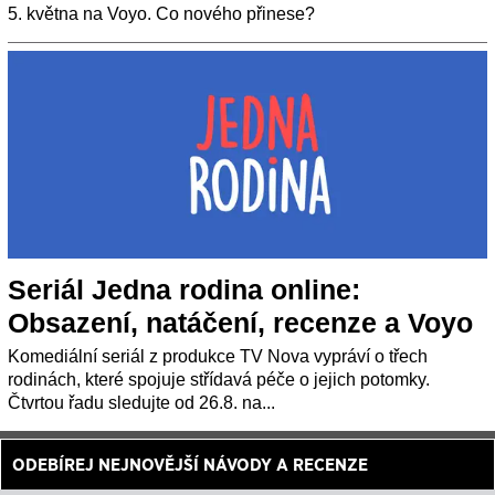
5. května na Voyo. Co nového přinese?
Seriál Jedna rodina online:
Obsazení, natáčení, recenze a Voyo
Komediální seriál z produkce TV Nova vypráví o třech
rodinách, které spojuje střídavá péče o jejich potomky.
Čtvrtou řadu sledujte od 26.8. na...
ODEBÍREJ NEJNOVĚJŠÍ NÁVODY A RECENZE