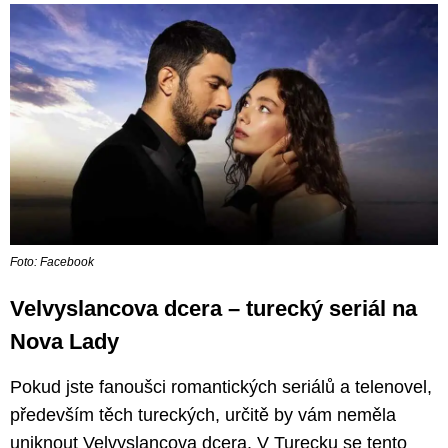
Foto: Facebook
Velvyslancova dcera – turecký seriál na
Nova Lady
Pokud jste fanoušci romantických seriálů a telenovel,
především těch tureckých, určitě by vám neměla
uniknout Velvyslancova dcera. V Turecku se tento