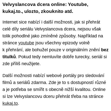
Velvyslancova dcera online: Youtube,
kukaj.to., ulozto, zkouknito atd.
Internet sice nabízí i další možnosti, jak si přehrát
celé díly seriálu Velvyslancova dcera, nejsou však
tolik pohodlné jako zmíněné způsoby. Například na
stránce
youtube
jsou všechny epizody volně
k přehrání, ale bohužel pouze v originálním znění
bez
titulků
. Pokud tedy nemluvíte dobře turecky, seriál si
zde příliš neužijete.
Další možnosti nabízí webové portály pro sledování
filmů a seriálů zdarma. Zde je to s dostupností různé
a je potřeba se smířit s obecně nižší kvalitou. Online
si lze Velvyslancovu dceru přehrát třeba na stránce
kukaj.to
.