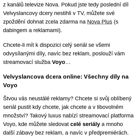
z kanálů televize Nova. Pokud jste tedy poslední díl
Velvyslancovy dcery nestihli v TV, můžete své
zpoždění dohnat zcela zdarma na
Nova Plus
(s
dabingem a reklamami).
Chcete-li mít k dispozici celý seriál se všemi
odvysílanými díly, navíc bez reklam, poslouží vám
streamovací služba
Voyo
…
Velvyslancova dcera online: Všechny díly na
Voyo
Štvou vás neustálé reklamy? Chcete si svůj oblíbený
seriál pustit kdy chcete, jak chcete a v libovolném
množství? Takový luxus nabízí streamovací platforma
Voyo, kde můžete sledovat
celé seriály
a mnoho
další zábavy bez reklam, a navíc v předpremiérách.