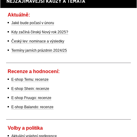
NEJZAJÍMAVĚJŠÍ KAUZY A TÉMATA
Aktuálně:
Jaké bude počasí v únoru
Kdy začíná čínský Nový rok 2025?
Český lev: nominace a výsledky
Termíny jarních prázdnin 2024/25
Recenze a hodnocení:
E-shop Temu: recenze
E-shop Shein: recenze
E-shop Fruugo: recenze
E-shop Balando: recenze
Volby a politika
Aktuální volební preference