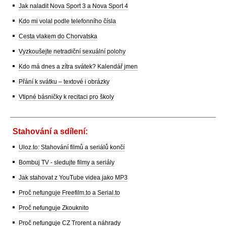
Jak naladit Nova Sport 3 a Nova Sport 4
Kdo mi volal podle telefonního čísla
Cesta vlakem do Chorvatska
Vyzkoušejte netradiční sexuální polohy
Kdo má dnes a zítra svátek? Kalendář jmen
Přání k svátku – textové i obrázky
Vtipné básničky k recitaci pro školy
Stahování a sdílení:
Uloz.to: Stahování filmů a seriálů končí
Bombuj TV - sledujte filmy a seriály
Jak stahovat z YouTube videa jako MP3
Proč nefunguje Freefilm.to a Serial.to
Proč nefunguje Zkouknito
Proč nefunguje CZ Trorent a náhrady