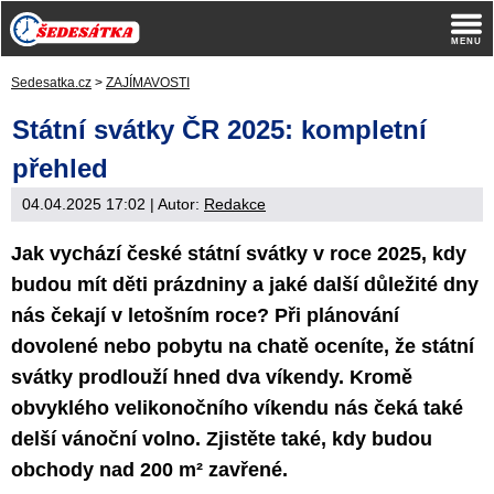
Sedesatka.cz
>
ZAJÍMAVOSTI
Státní svátky ČR 2025: kompletní
přehled
04.04.2025 17:02
| Autor:
Redakce
Jak vychází české státní svátky v roce 2025, kdy
budou mít děti prázdniny a jaké další důležité dny
nás čekají v letošním roce? Při plánování
dovolené nebo pobytu na chatě oceníte, že státní
svátky prodlouží hned dva víkendy. Kromě
obvyklého velikonočního víkendu nás čeká také
delší vánoční volno. Zjistěte také, kdy budou
obchody nad 200 m² zavřené.