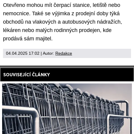
Otevřeno mohou mít čerpací stanice, letiště nebo
nemocnice. Také se výjimka z prodejní doby týká
obchodů na vlakových a autobusových nádražích,
lékáren nebo malých rodinných prodejen, kde
prodává sám majitel.
04.04.2025 17:02
| Autor:
Redakce
SOUVISEJÍCÍ ČLÁNKY