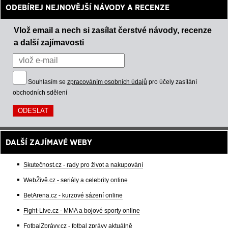
ODEBÍREJ NEJNOVĚJŠÍ NÁVODY A RECENZE
Vlož email a nech si zasílat čerstvé návody, recenze
a další zajímavosti
Souhlasím se
zpracováním osobních údajů
pro účely zasílání
obchodních sdělení
DALŠÍ ZAJÍMAVÉ WEBY
Skutečnost.cz - rady pro život a nakupování
WebŽivě.cz - seriály a celebrity online
BetArena.cz - kurzové sázení online
Fight-Live.cz - MMA a bojové sporty online
FotbalZprávy.cz - fotbal zprávy aktuálně