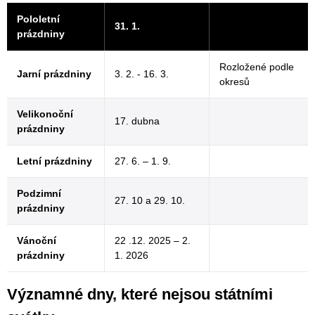
Pololetní
31. 1.
prázdniny
Rozložené podle
Jarní prázdniny
3. 2. - 16. 3.
okresů
Velikonoční
17. dubna
prázdniny
Letní prázdniny
27. 6. – 1. 9.
Podzimní
27. 10 a 29. 10.
prázdniny
Vánoční
22 .12. 2025 – 2.
prázdniny
1. 2026
Významné dny, které nejsou státními