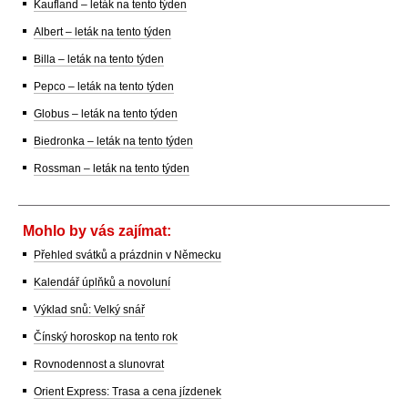
Kaufland – leták na tento týden
Albert – leták na tento týden
Billa – leták na tento týden
Pepco – leták na tento týden
Globus – leták na tento týden
Biedronka – leták na tento týden
Rossman – leták na tento týden
Mohlo by vás zajímat:
Přehled svátků a prázdnin v Německu
Kalendář úplňků a novoluní
Výklad snů: Velký snář
Čínský horoskop na tento rok
Rovnodennost a slunovrat
Orient Express: Trasa a cena jízdenek