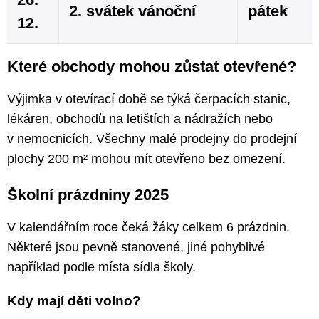
2. svátek vánoční
pátek
12.
Které obchody mohou zůstat otevřené?
Výjimka v otevírací době se týká čerpacích stanic,
lékáren, obchodů na letištích a nádražích nebo
v nemocnicích. Všechny malé prodejny do prodejní
plochy 200 m² mohou mít otevřeno bez omezení.
Školní prázdniny 2025
V kalendářním roce čeká žáky celkem 6 prázdnin.
Některé jsou pevně stanovené, jiné pohyblivé
například podle místa sídla školy.
Kdy mají děti volno?