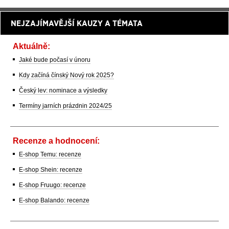
NEJZAJÍMAVĚJŠÍ KAUZY A TÉMATA
Aktuálně:
Jaké bude počasí v únoru
Kdy začíná čínský Nový rok 2025?
Český lev: nominace a výsledky
Termíny jarních prázdnin 2024/25
Recenze a hodnocení:
E-shop Temu: recenze
E-shop Shein: recenze
E-shop Fruugo: recenze
E-shop Balando: recenze