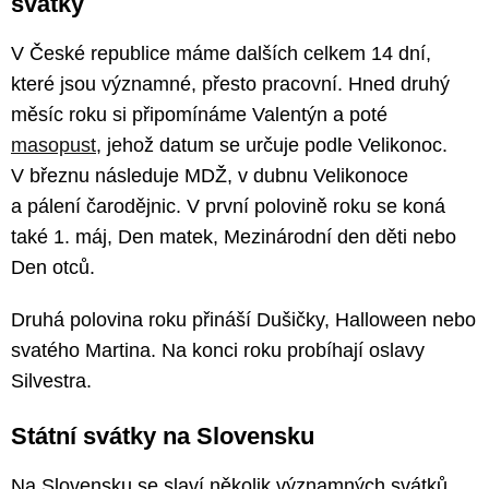
svátky
V České republice máme dalších celkem 14 dní,
které jsou významné, přesto pracovní. Hned druhý
měsíc roku si připomínáme Valentýn a poté
masopust
, jehož datum se určuje podle Velikonoc.
V březnu následuje MDŽ, v dubnu Velikonoce
a pálení čarodějnic. V první polovině roku se koná
také 1. máj, Den matek, Mezinárodní den děti nebo
Den otců.
Druhá polovina roku přináší Dušičky, Halloween nebo
svatého Martina. Na konci roku probíhají oslavy
Silvestra.
Státní svátky na Slovensku
Na Slovensku se slaví několik významných svátků,