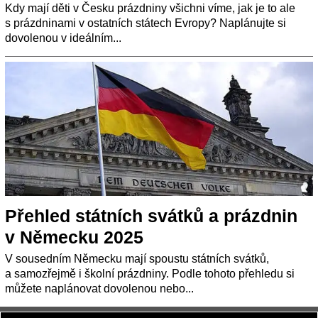
Kdy mají děti v Česku prázdniny všichni víme, jak je to ale
s prázdninami v ostatních státech Evropy? Naplánujte si
dovolenou v ideálním...
Přehled státních svátků a prázdnin
v Německu 2025
V sousedním Německu mají spoustu státních svátků,
a samozřejmě i školní prázdniny. Podle tohoto přehledu si
můžete naplánovat dovolenou nebo...