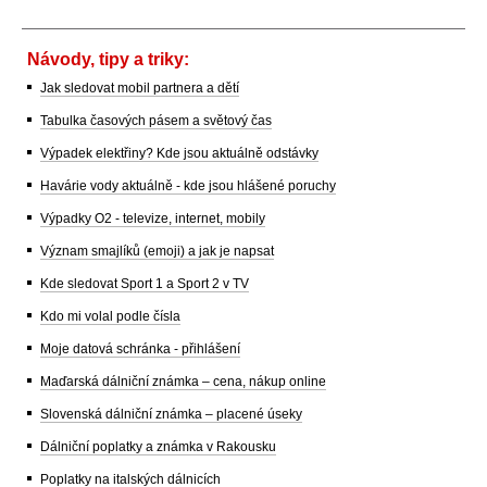
Návody, tipy a triky:
Jak sledovat mobil partnera a dětí
Tabulka časových pásem a světový čas
Výpadek elektřiny? Kde jsou aktuálně odstávky
Havárie vody aktuálně - kde jsou hlášené poruchy
Výpadky O2 - televize, internet, mobily
Význam smajlíků (emoji) a jak je napsat
Kde sledovat Sport 1 a Sport 2 v TV
Kdo mi volal podle čísla
Moje datová schránka - přihlášení
Maďarská dálniční známka – cena, nákup online
Slovenská dálniční známka – placené úseky
Dálniční poplatky a známka v Rakousku
Poplatky na italských dálnicích