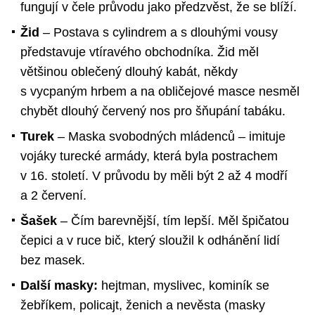
fungují v čele průvodu jako předzvěst, že se blíží.
Žid
– Postava s cylindrem a s dlouhými vousy
představuje vtíravého obchodníka. Žid měl
většinou oblečený dlouhý kabát, někdy
s vycpaným hrbem a na obličejové masce nesměl
chybět dlouhý červený nos pro šňupání tabáku.
Turek
– Maska svobodných mládenců – imituje
vojáky turecké armády, která byla postrachem
v 16. století. V průvodu by měli být 2 až 4 modří
a 2 červení.
Šašek
– Čím barevnější, tím lepší. Měl špičatou
čepici a v ruce bič, který sloužil k odhánění lidí
bez masek.
Další masky:
hejtman, myslivec, kominík se
žebříkem, policajt, ženich a nevěsta (masky