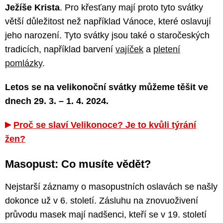
Ježíše Krista
. Pro křesťany mají proto tyto svátky
větší důležitost než například Vánoce, které oslavují
jeho narození. Tyto svátky jsou také o staročeských
tradicích, například barvení
vajíček
a
pletení
pomlázky
.
Letos se na velikonoční svátky můžeme těšit ve
dnech 29. 3. – 1. 4. 2024.
Proč se slaví Velikonoce? Je to kvůli týrání
žen?
Masopust: Co musíte vědět?
Nejstarší záznamy o masopustních oslavách se našly
dokonce už v 6. století. Zásluhu na znovuoživení
průvodu masek mají nadšenci, kteří se v 19. století