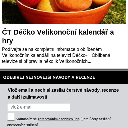
ČT Déčko Velikonoční kalendář a
hry
Podívejte se na kompletní informace o oblíbeném
Velikonočním kalendáři na televizi Déčko✅. Oblíbená
televize si připravila několik Velikonočních...
ODEBÍREJ NEJNOVĚJŠÍ NÁVODY A RECENZE
Vlož email a nech si zasílat čerstvé návody, recenze
a další zajímavosti
Souhlasím se
zpracováním osobních údajů
pro účely zasílání
obchodních sdělení