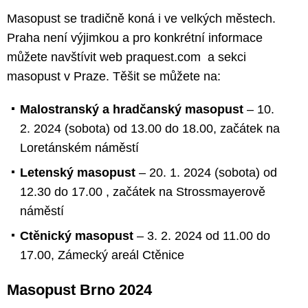
Masopust se tradičně koná i ve velkých městech.
Praha není výjimkou a pro konkrétní informace
můžete navštívit web praquest.com a sekci
masopust v Praze. Těšit se můžete na:
Malostranský a hradčanský masopust
– 10.
2. 2024 (sobota) od 13.00 do 18.00, začátek na
Loretánském náměstí
Letenský masopust
– 20. 1. 2024 (sobota) od
12.30 do 17.00 , začátek na Strossmayerově
náměstí
Ctěnický masopust
– 3. 2. 2024 od 11.00 do
17.00, Zámecký areál Ctěnice
Masopust Brno 2024