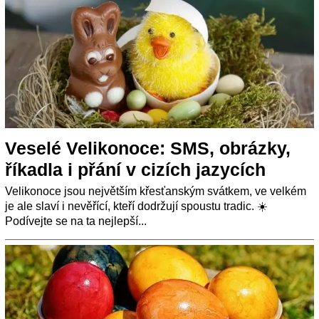
Veselé Velikonoce: SMS, obrázky,
říkadla i přání v cizích jazycích
Velikonoce jsou největším křesťanským svátkem, ve velkém
je ale slaví i nevěřící, kteří dodržují spoustu tradic. ☀️
Podívejte se na ta nejlepší...