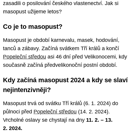
zasadili o posilování českého vlastenectví. Jak si
masopust užijeme letos?
Co je to masopust?
Masopust je období karnevalu, masek, hodování,
tanců a zábavy. Začíná svátkem Tří králů a končí
Popeleční středou
asi 46 dní před Velikonocemi, kdy
současně začíná předvelikonoční postní období.
Kdy začíná masopust 2024 a kdy se slaví
nejintenzivněji?
Masopust trvá od svátku Tří králů (6. 1. 2024) do
půlnoci před
Popeleční středou
(14. 2. 2024).
Vrcholné oslavy se chystají na dny
11. 2. – 13.
2. 2024.