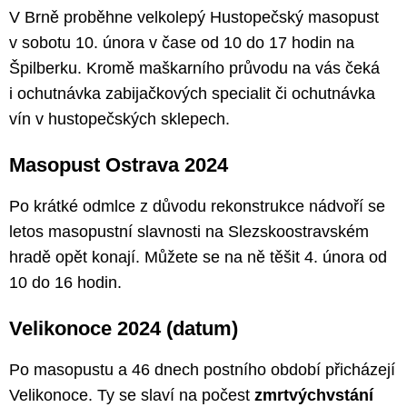
V Brně proběhne velkolepý Hustopečský masopust
v sobotu 10. února v čase od 10 do 17 hodin na
Špilberku. Kromě maškarního průvodu na vás čeká
i ochutnávka zabijačkových specialit či ochutnávka
vín v hustopečských sklepech.
Masopust Ostrava 2024
Po krátké odmlce z důvodu rekonstrukce nádvoří se
letos masopustní slavnosti na Slezskoostravském
hradě opět konají. Můžete se na ně těšit 4. února od
10 do 16 hodin.
Velikonoce 2024 (datum)
Po masopustu a 46 dnech postního období přicházejí
Velikonoce. Ty se slaví na počest
zmrtvýchvstání