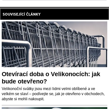
SOUVISEJÍCÍ ČLÁNKY
Otevírací doba o Velikonocích: jak
bude otevřeno?
Velikonoční svátky jsou mezi lidmi velmi oblíbené a ve
velkém se slaví – podívejte se, jak je otevřeno v obchodech,
abyste si mohli nakoupit.