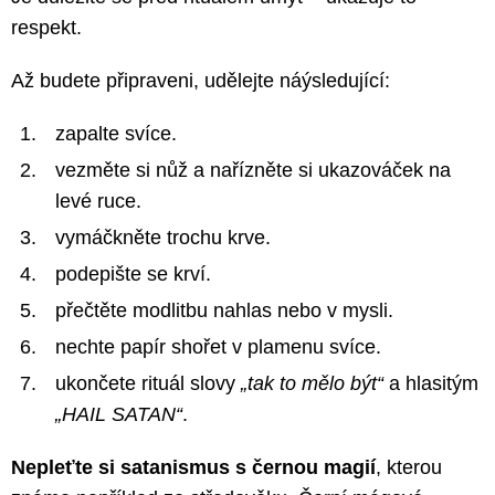
respekt.
Až budete připraveni, udělejte náýsledující:
zapalte svíce.
vezměte si nůž a nařízněte si ukazováček na
levé ruce.
vymáčkněte trochu krve.
podepište se krví.
přečtěte modlitbu nahlas nebo v mysli.
nechte papír shořet v plamenu svíce.
ukončete rituál slovy
„tak to mělo být“
a hlasitým
„HAIL SATAN“
.
Nepleťte si satanismus s černou magií
, kterou