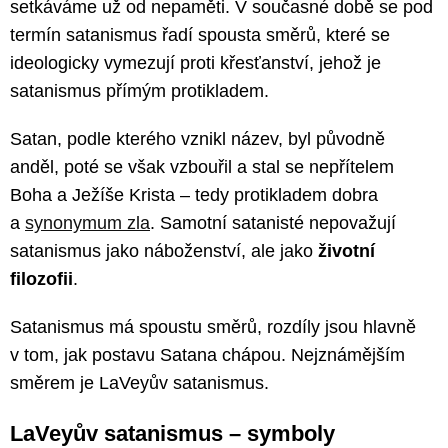
setkáváme už od nepaměti. V současné době se pod
termín satanismus řadí spousta směrů, které se
ideologicky vymezují proti křesťanství, jehož je
satanismus přímým protikladem.
Satan, podle kterého vznikl název, byl původně
anděl, poté se však vzbouřil a stal se nepřítelem
Boha a Ježíše Krista – tedy protikladem dobra
a
synonymum zla
. Samotní satanisté nepovažují
satanismus jako náboženství, ale jako
životní
filozofii
.
Satanismus má spoustu směrů, rozdíly jsou hlavně
v tom, jak postavu Satana chápou. Nejznámějším
směrem je LaVeyův satanismus.
LaVeyův satanismus – symboly