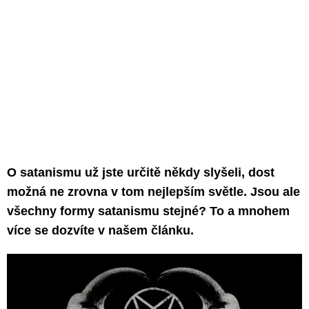
O satanismu už jste určitě někdy slyšeli, dost
možná ne zrovna v tom nejlepším světle. Jsou ale
všechny formy satanismu stejné? To a mnohem
více se dozvíte v našem článku.