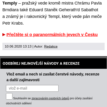
Temply
– pražský vede kromě mistra Chrámu Pavla
Brndiara také Eduard Staněk Geherath'd Sabathot
a známý je i rakovnický Templ, který vede pán meče
Petr Krabs.
Přečtěte si o paranormálních jevech v Česku
10.06.2020 13:13
| Autor:
Redakce
ODEBÍREJ NEJNOVĚJŠÍ NÁVODY A RECENZE
Vlož email a nech si zasílat čerstvé návody, recenze
a další zajímavosti
Souhlasím se
zpracováním osobních údajů
pro účely zasílání
obchodních sdělení