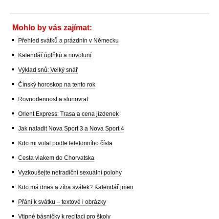
Mohlo by vás zajímat:
Přehled svátků a prázdnin v Německu
Kalendář úplňků a novoluní
Výklad snů: Velký snář
Čínský horoskop na tento rok
Rovnodennost a slunovrat
Orient Express: Trasa a cena jízdenek
Jak naladit Nova Sport 3 a Nova Sport 4
Kdo mi volal podle telefonního čísla
Cesta vlakem do Chorvatska
Vyzkoušejte netradiční sexuální polohy
Kdo má dnes a zítra svátek? Kalendář jmen
Přání k svátku – textové i obrázky
Vtipné básničky k recitaci pro školy