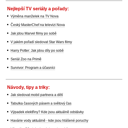
Nejlepší TV seriály a pořady:
Výměna manželek na TV Nova
Český MasterChef na televizi Nova
Jak jdou Marvel filmy po sobě
V jakém pořadí sledovat Star Wars filmy
Harry Potter: Jak jdou díly po sobě
Seriál Zoo na Primě
Survivor: Program a účasníci
Návody, tipy a triky:
Jak sledovat mobil partnera a dětí
Tabulka časových pásem a světový čas
Výpadek elektřiny? Kde jsou aktuálně odstávky
Havárie vody aktuálně - kde jsou hlášené poruchy