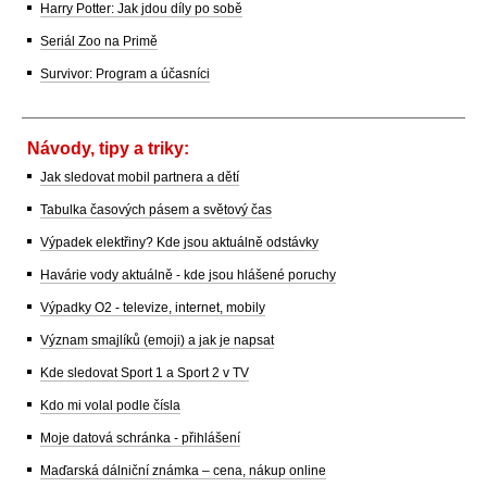
Harry Potter: Jak jdou díly po sobě
Seriál Zoo na Primě
Survivor: Program a účasníci
Návody, tipy a triky:
Jak sledovat mobil partnera a dětí
Tabulka časových pásem a světový čas
Výpadek elektřiny? Kde jsou aktuálně odstávky
Havárie vody aktuálně - kde jsou hlášené poruchy
Výpadky O2 - televize, internet, mobily
Význam smajlíků (emoji) a jak je napsat
Kde sledovat Sport 1 a Sport 2 v TV
Kdo mi volal podle čísla
Moje datová schránka - přihlášení
Maďarská dálniční známka – cena, nákup online