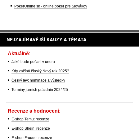
PokerOnline.sk - online poker pre Slovákov
NEJZAJÍMAVĚJŠÍ KAUZY A TÉMATA
Aktuálně:
Jaké bude počasí v únoru
Kdy začíná čínský Nový rok 2025?
Český lev: nominace a výsledky
Termíny jarních prázdnin 2024/25
Recenze a hodnocení:
E-shop Temu: recenze
E-shop Shein: recenze
E-shop Fruugo: recenze