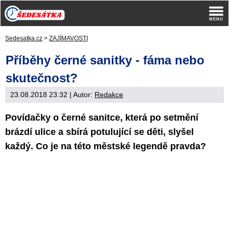
Sedesatka.cz
>
ZAJÍMAVOSTI
Příběhy černé sanitky - fáma nebo
skutečnost?
23.08.2018 23:32
| Autor:
Redakce
Povídačky o černé sanitce, která po setmění
brázdí ulice a sbírá potulující se děti, slyšel
každý. Co je na této městské legendě pravda?