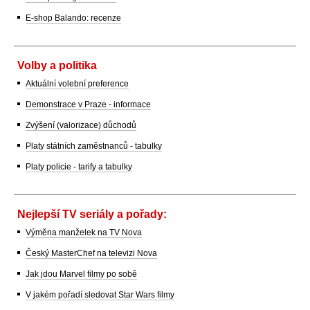
E-shop Balando: recenze
Volby a politika
Aktuální volební preference
Demonstrace v Praze - informace
Zvýšení (valorizace) důchodů
Platy státních zaměstnanců - tabulky
Platy policie - tarify a tabulky
Nejlepší TV seriály a pořady:
Výměna manželek na TV Nova
Český MasterChef na televizi Nova
Jak jdou Marvel filmy po sobě
V jakém pořadí sledovat Star Wars filmy