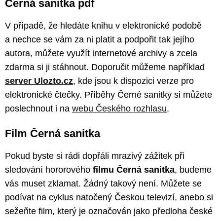
Černá sanitka pdf
V případě, že hledáte knihu v elektronické podobě
a nechce se vám za ni platit a podpořit tak jejího
autora, můžete využít internetové archivy a zcela
zdarma si ji stáhnout. Doporučit můžeme například
server Ulozto.cz
, kde jsou k dispozici verze pro
elektronické čtečky. Příběhy Černé sanitky si můžete
poslechnout i na
webu Českého rozhlasu
.
Film Černá sanitka
Pokud byste si rádi dopřáli mrazivý zážitek při
sledování hororového
filmu Černá sanitka
, budeme
vás muset zklamat. Žádný takový není. Můžete se
podívat na cyklus natočený Českou televizí, anebo si
sežeňte film, který je označován jako předloha české