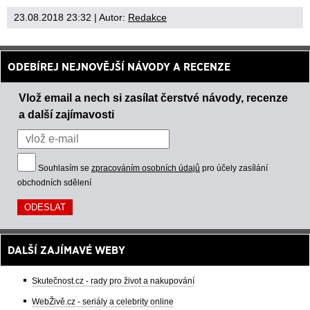
23.08.2018 23:32
| Autor:
Redakce
ODEBÍREJ NEJNOVĚJŠÍ NÁVODY A RECENZE
Vlož email a nech si zasílat čerstvé návody, recenze
a další zajímavosti
Souhlasím se
zpracováním osobních údajů
pro účely zasílání
obchodních sdělení
DALŠÍ ZAJÍMAVÉ WEBY
Skutečnost.cz - rady pro život a nakupování
WebŽivě.cz - seriály a celebrity online