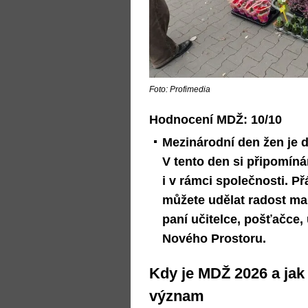
Foto: Profimedia
Hodnocení MDŽ: 10/10
Mezinárodní den žen je 
V tento den si připomíná
i v rámci společnosti. 
můžete udělat radost mam
paní učitelce, pošťačce,
Nového Prostoru.
Kdy je MDŽ 2026 a jak 
význam