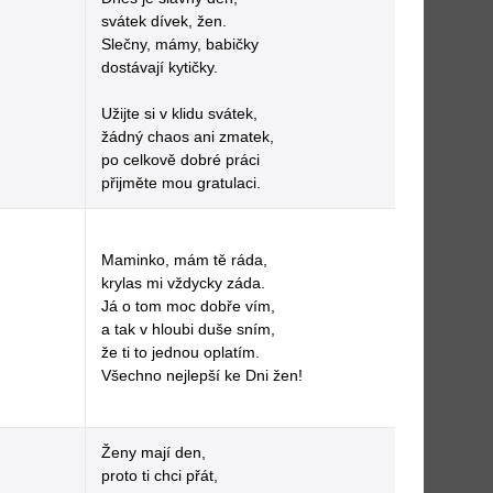
svátek dívek, žen.
Slečny, mámy, babičky
dostávají kytičky.
Užijte si v klidu svátek,
žádný chaos ani zmatek,
po celkově dobré práci
přijměte mou gratulaci.
Maminko, mám tě ráda,
krylas mi vždycky záda.
Já o tom moc dobře vím,
a tak v hloubi duše sním,
že ti to jednou oplatím.
Všechno nejlepší ke Dni žen!
Ženy mají den,
proto ti chci přát,