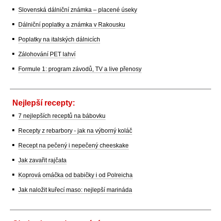
Slovenská dálniční známka – placené úseky
Dálniční poplatky a známka v Rakousku
Poplatky na italských dálnicích
Zálohování PET lahví
Formule 1: program závodů, TV a live přenosy
Nejlepší recepty:
7 nejlepších receptů na bábovku
Recepty z rebarbory - jak na výborný koláč
Recept na pečený i nepečený cheeskake
Jak zavařit rajčata
Koprová omáčka od babičky i od Polreicha
Jak naložit kuřecí maso: nejlepší marináda