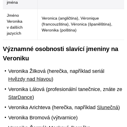
jména
Jméno
Veronica (angličtina), Véronique
Veronika
(francouzština), Véronica (španělština),
v dalších
Weronika (polština)
jazycích
Významné osobnosti slavící jmeniny na
Veroniku
Veronika Žilková (herečka, například seriál
Hvězdy nad hlavou
)
Veronika Lálová (profesionální tanečnice, znáte ze
StarDance
)
Veronika Arichteva (herečka, například
Slunečná
)
Veronika Bromová (výtvarnice)