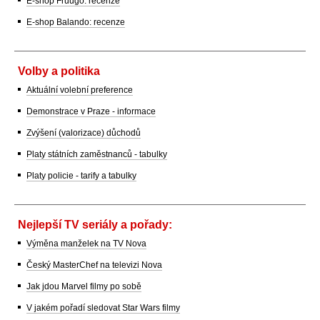
E-shop Fruugo: recenze
E-shop Balando: recenze
Volby a politika
Aktuální volební preference
Demonstrace v Praze - informace
Zvýšení (valorizace) důchodů
Platy státních zaměstnanců - tabulky
Platy policie - tarify a tabulky
Nejlepší TV seriály a pořady:
Výměna manželek na TV Nova
Český MasterChef na televizi Nova
Jak jdou Marvel filmy po sobě
V jakém pořadí sledovat Star Wars filmy