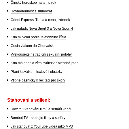
Čínský horoskop na tento rok
Rovnodennost a slunovrat
Orient Express: Trasa a cena jízdenek
Jak naladit Nova Sport 3 a Nova Sport 4
Kdo mi volal podle telefonního čísla
Cesta vlakem do Chorvatska
Vyzkoušejte netradiční sexuální polohy
Kdo má dnes a zítra svátek? Kalendář jmen
Přání k svátku – textové i obrázky
Vtipné básničky k recitaci pro školy
Stahování a sdílení:
Uloz.to: Stahování filmů a seriálů končí
Bombuj TV - sledujte filmy a seriály
Jak stahovat z YouTube videa jako MP3