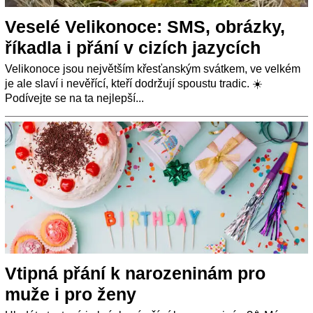
Veselé Velikonoce: SMS, obrázky,
říkadla i přání v cizích jazycích
Velikonoce jsou největším křesťanským svátkem, ve velkém
je ale slaví i nevěřící, kteří dodržují spoustu tradic. ☀️
Podívejte se na ta nejlepší...
Vtipná přání k narozeninám pro
muže i pro ženy