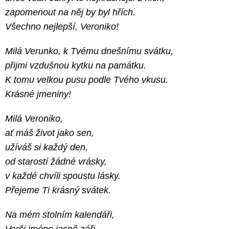
zapomenout na něj by byl hřích.
Všechno nejlepší, Veroniko!
Milá Verunko, k Tvému dnešnímu svátku,
přijmi vzdušnou kytku na památku.
K tomu velkou pusu podle Tvého vkusu.
Krásné jmeniny!
Milá Veroniko,
ať máš život jako sen,
užíváš si každý den,
od starostí žádné vrásky,
v každé chvíli spoustu lásky.
Přejeme Ti krásný svátek.
Na mém stolním kalendáři,