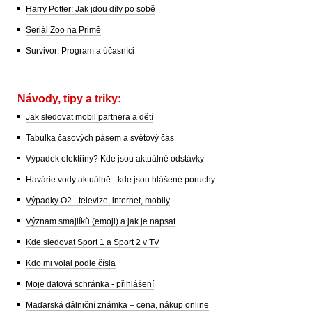
Harry Potter: Jak jdou díly po sobě
Seriál Zoo na Primě
Survivor: Program a účasníci
Návody, tipy a triky:
Jak sledovat mobil partnera a dětí
Tabulka časových pásem a světový čas
Výpadek elektřiny? Kde jsou aktuálně odstávky
Havárie vody aktuálně - kde jsou hlášené poruchy
Výpadky O2 - televize, internet, mobily
Význam smajlíků (emoji) a jak je napsat
Kde sledovat Sport 1 a Sport 2 v TV
Kdo mi volal podle čísla
Moje datová schránka - přihlášení
Maďarská dálniční známka – cena, nákup online