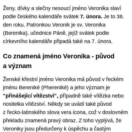
Ženy, dívky a slečny nesoucí jméno Veronika slaví
podle českého kalendáře svátek
7. února.
Je to 38.
den roku. Patronkou Veronik je sv. Veronika
(Berenika), učednice Páně, jejíž svátek podle
církevního kalendáře připadá také na 7. února.
Co znamená jméno Veronika - původ
a význam
Ženské křestní jméno Veronika má původ v řeckém
jménu Bereniké (Phereniké) a jeho význam je
"přinášející vítězství",
případně také vítězka nebo
nositelka vítězství. Někdy se uvádí také původ
z řecko-latinského slova vera icona, což v doslovném
překladu znamená pravý obraz. Z toho vyplývá, že
Veroniky jsou předurčeny k úspěchu a častým