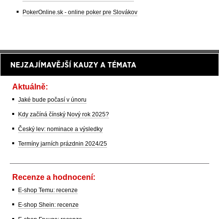
PokerOnline.sk - online poker pre Slovákov
NEJZAJÍMAVĚJŠÍ KAUZY A TÉMATA
Aktuálně:
Jaké bude počasí v únoru
Kdy začíná čínský Nový rok 2025?
Český lev: nominace a výsledky
Termíny jarních prázdnin 2024/25
Recenze a hodnocení:
E-shop Temu: recenze
E-shop Shein: recenze