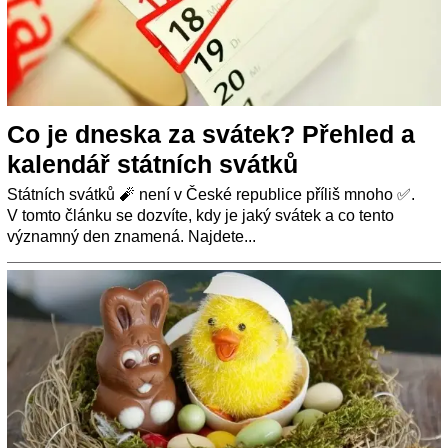
Co je dneska za svátek? Přehled a
kalendář státních svátků
Státních svátků 🧨 není v České republice příliš mnoho ✅.
V tomto článku se dozvíte, kdy je jaký svátek a co tento
významný den znamená. Najdete...