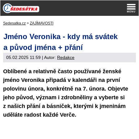
Sedesatka.cz
>
ZAJÍMAVOSTI
Jméno Veronika - kdy má svátek
a původ jména + přání
05.02.2025 11:59
| Autor:
Redakce
Oblíbené a relativně často používané ženské
jméno Veronika připadá v kalendáři na první
polovinu února, konkrétně na 7. února. Objevte
jeho původ, význam i zdrobněliny a vyberte si
z našich přání a básniček, kterými k jmeninám
uděláte radost každé Verče.