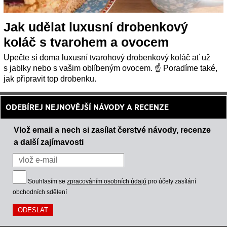
Jak udělat luxusní drobenkový
koláč s tvarohem a ovocem
Upečte si doma luxusní tvarohový drobenkový koláč ať už
s jablky nebo s vašim oblíbeným ovocem. ☝ Poradíme také,
jak připravit top drobenku.
ODEBÍREJ NEJNOVĚJŠÍ NÁVODY A RECENZE
Vlož email a nech si zasílat čerstvé návody, recenze
a další zajímavosti
Souhlasím se
zpracováním osobních údajů
pro účely zasílání
obchodních sdělení