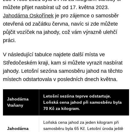
můžete přijet nasbírat už od 17. května 2023.
Jahodárna Oskořínek
je pro zájemce o samosběr
otevřená od začátku června, navíc si zde můžete
půjčit vozíček na jahody, což vám výrazně ulehčí
práci.
V následující tabulce najdete další místa ve
Středočeském kraji, kam si můžete vyrazit nasbírat
jahody. Letošní sezóna samosběru jahod na těchto
místech odstartovala v posledních dnech května.
Letošní sezóna teprve odstartuje.
Jahodárna
Loňská cena jahod při samosběru byla
Vraňany
70 Kč za kilogram.
Loňská cena jahod za jeden kilogram při
Jahodárna
samosběru byla 65 Kč. Letošní úroda ještě