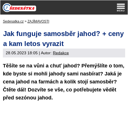
Sedesatka.cz
>
ZAJÍMAVOSTI
Jak funguje samosběr jahod? + ceny
a kam letos vyrazit
28.05.2023 18:05
| Autor:
Redakce
Těšíte se na vůni a chuť jahod? Přemýšlíte o tom,
kde byste si mohli jahody sami nasbírat? Jaká je
cena jahod na farmách a kolik stojí samosběr?
Čtěte dál! Dozvíte se vše, co potřebujete vědět
před sezónou jahod.