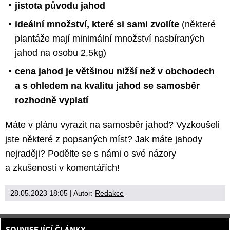
jistota původu jahod
ideální množství, které si sami zvolíte
(některé
plantáže mají minimální množství nasbíraných
jahod na osobu 2,5kg)
cena jahod je většinou nižší než v obchodech
a s ohledem na kvalitu jahod se samosběr
rozhodně vyplatí
Máte v plánu vyrazit na samosběr jahod? Vyzkoušeli
jste některé z popsaných míst? Jak máte jahody
nejraději? Podělte se s námi o své názory
a zkušenosti v komentářích!
28.05.2023 18:05
| Autor:
Redakce
SOUVISEJÍCÍ ČLÁNKY