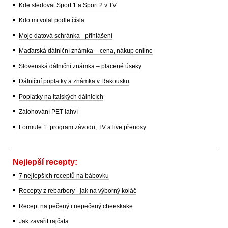
Kde sledovat Sport 1 a Sport 2 v TV
Kdo mi volal podle čísla
Moje datová schránka - přihlášení
Maďarská dálniční známka – cena, nákup online
Slovenská dálniční známka – placené úseky
Dálniční poplatky a známka v Rakousku
Poplatky na italských dálnicích
Zálohování PET lahví
Formule 1: program závodů, TV a live přenosy
Nejlepší recepty:
7 nejlepších receptů na bábovku
Recepty z rebarbory - jak na výborný koláč
Recept na pečený i nepečený cheeskake
Jak zavařit rajčata