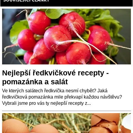
Nejlepší ředkvičkové recepty -
pomazánka a salát
Ve kterých salátech ředkvička nesmí chybět? Jaká
ředkvičková pomazánka mile překvapí každou návštěvu?
Vybrali jsme pro vás ty nejlepší recepty z...