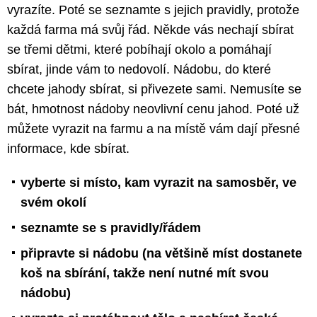
vyrazíte. Poté se seznamte s jejich pravidly, protože
každá farma má svůj řád. Někde vás nechají sbírat
se třemi dětmi, které pobíhají okolo a pomáhají
sbírat, jinde vám to nedovolí. Nádobu, do které
chcete jahody sbírat, si přivezete sami. Nemusíte se
bát, hmotnost nádoby neovlivní cenu jahod. Poté už
můžete vyrazit na farmu a na místě vám dají přesné
informace, kde sbírat.
vyberte si místo, kam vyrazit na samosběr, ve
svém okolí
seznamte se s pravidly/řádem
připravte si nádobu (na většině míst dostanete
koš na sbírání, takže není nutné mít svou
nádobu)