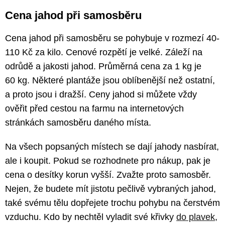
Cena jahod při samosběru
Cena jahod při samosběru se pohybuje v rozmezí 40-
110 Kč za kilo. Cenové rozpětí je velké. Záleží na
odrůdě a jakosti jahod. Průměrná cena za 1 kg je
60 kg. Některé plantáže jsou oblíbenější než ostatní,
a proto jsou i dražší. Ceny jahod si můžete vždy
ověřit před cestou na farmu na internetových
stránkách samosběru daného místa.
Na všech popsaných místech se dají jahody nasbírat,
ale i koupit. Pokud se rozhodnete pro nákup, pak je
cena o desítky korun vyšší. Zvažte proto samosběr.
Nejen, že budete mít jistotu pečlivě vybraných jahod,
také svému tělu dopřejete trochu pohybu na čerstvém
vzduchu. Kdo by nechtěl vyladit své křivky
do plavek
,