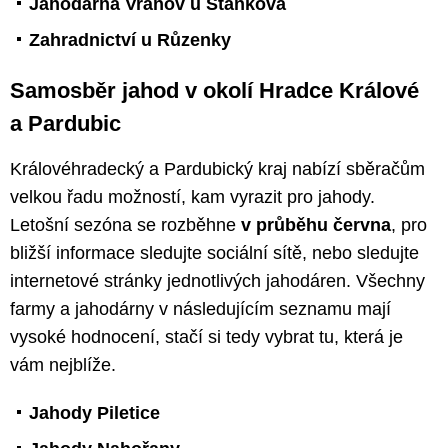
Jahodárna Vránov u Staňkova
Zahradnictví u Růzenky
Samosběr jahod v okolí Hradce Králové
a Pardubic
Královéhradecký a Pardubický kraj nabízí sběračům
velkou řadu možností, kam vyrazit pro jahody.
Letošní sezóna se rozběhne
v průběhu června
, pro
bližší informace sledujte sociální sítě, nebo sledujte
internetové stránky jednotlivých jahodáren. Všechny
farmy a jahodárny v následujícím seznamu mají
vysoké hodnocení, stačí si tedy vybrat tu, která je
vám nejblíže.
Jahody Piletice