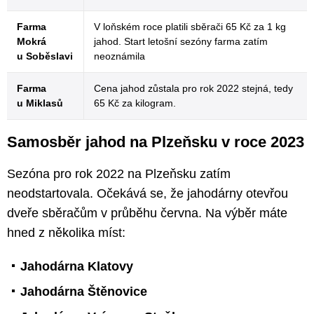
Farma
V loňském roce platili sběrači 65 Kč za 1 kg
Mokrá
jahod. Start letošní sezóny farma zatím
u Soběslavi
neoznámila
Farma
Cena jahod zůstala pro rok 2022 stejná, tedy
u Miklasů
65 Kč za kilogram.
Samosběr jahod na Plzeňsku v roce 2023
Sezóna pro rok 2022 na Plzeňsku zatím
neodstartovala. Očekává se, že jahodárny otevřou
dveře sběračům v průběhu června. Na výběr máte
hned z několika míst:
Jahodárna Klatovy
Jahodárna Štěnovice