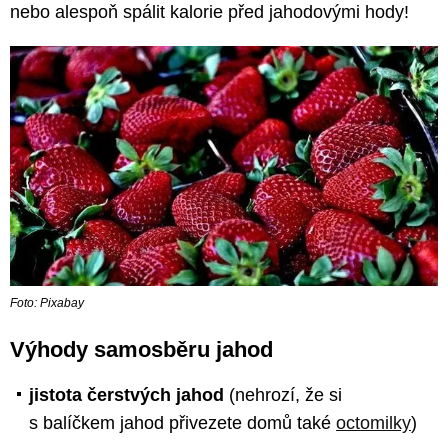
nebo alespoň spálit kalorie před jahodovými hody!
Foto: Pixabay
Výhody samosběru jahod
jistota čerstvých jahod
(nehrozí, že si
s balíčkem jahod přivezete domů také
octomilky
)