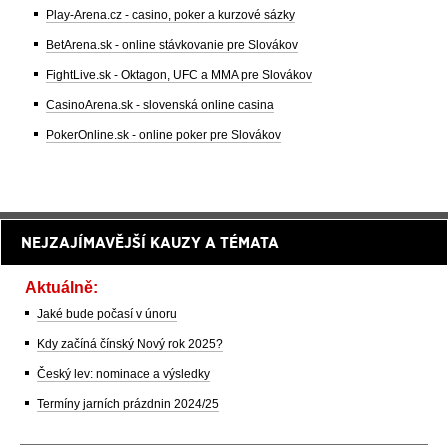
Play-Arena.cz - casino, poker a kurzové sázky
BetArena.sk - online stávkovanie pre Slovákov
FightLive.sk - Oktagon, UFC a MMA pre Slovákov
CasinoArena.sk - slovenská online casina
PokerOnline.sk - online poker pre Slovákov
NEJZAJÍMAVĚJŠÍ KAUZY A TÉMATA
Aktuálně:
Jaké bude počasí v únoru
Kdy začíná čínský Nový rok 2025?
Český lev: nominace a výsledky
Termíny jarních prázdnin 2024/25