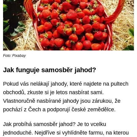
Foto: Pixabay
Jak funguje samosběr jahod?
Pokud vás nelákají jahody, které najdete na pultech
obchodů, zkuste si je letos nasbírat sami.
Vlastnoručně nasbírané jahody jsou zárukou, že
pochází z Čech a podporují české zemědělce.
Jak probíhá samosběr jahod? Je to vcelku
jednoduché. Nejdříve si vyhlídněte farmu, na kterou