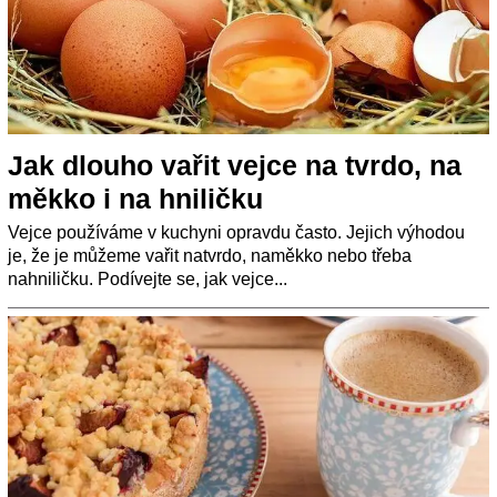
Jak dlouho vařit vejce na tvrdo, na
měkko i na hniličku
Vejce používáme v kuchyni opravdu často. Jejich výhodou
je, že je můžeme vařit natvrdo, naměkko nebo třeba
nahniličku. Podívejte se, jak vejce...