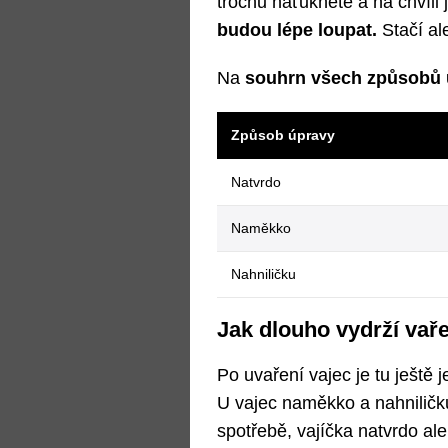
trochu naťukněte a na chvíli 
budou lépe loupat.
Stačí al
Na
souhrn všech způsobů 
Způsob úpravy
Natvrdo
Naměkko
Nahniličku
Jak dlouho vydrží vař
Po uvaření vajec je tu ještě 
U vajec naměkko a nahniličku
spotřebě, vajíčka natvrdo ale 