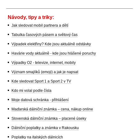
Návody, tipy a triky:
Jak sledovat mobil partnera a dětí
Tabulka časových pásem a světový čas
Výpadek elektřiny? Kde jsou aktuálně odstávky
Havárie vody aktuálně - kde jsou hlášené poruchy
Výpadky O2 - televize, internet, mobily
Význam smajlíků (emoji) a jak je napsat
Kde sledovat Sport 1 a Sport 2 v TV
Kdo mi volal podle čísla
Moje datová schránka - přihlášení
Maďarská dálniční známka – cena, nákup online
Slovenská dálniční známka – placené úseky
Dálniční poplatky a známka v Rakousku
Poplatky na italských dálnicích