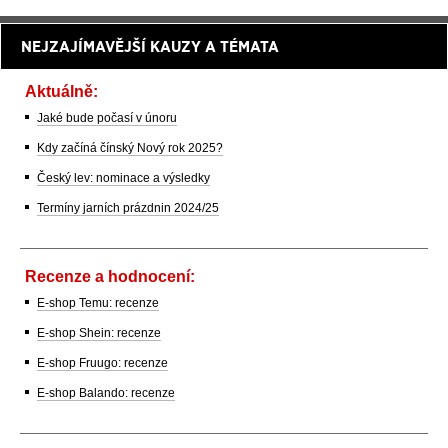
NEJZAJÍMAVĚJŠÍ KAUZY A TÉMATA
Aktuálně:
Jaké bude počasí v únoru
Kdy začíná čínský Nový rok 2025?
Český lev: nominace a výsledky
Termíny jarních prázdnin 2024/25
Recenze a hodnocení:
E-shop Temu: recenze
E-shop Shein: recenze
E-shop Fruugo: recenze
E-shop Balando: recenze