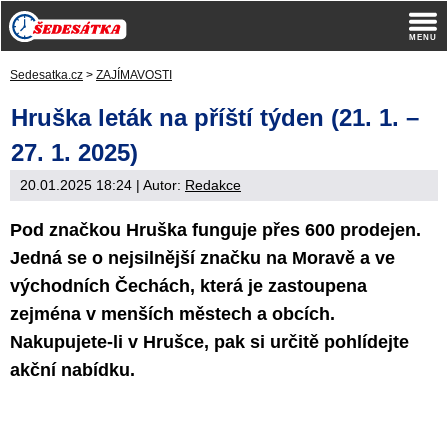
Sedesatka.cz
>
ZAJÍMAVOSTI
Hruška leták na příští týden (21. 1. –
27. 1. 2025)
20.01.2025 18:24
| Autor:
Redakce
Pod značkou Hruška funguje přes 600 prodejen.
Jedná se o nejsilnější značku na Moravě a ve
východních Čechách, která je zastoupena
zejména v menších městech a obcích.
Nakupujete-li v Hrušce, pak si určitě pohlídejte
akční nabídku.