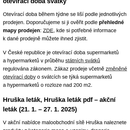
otevírací doba svátky
Otevírací doba během týdne se liší podle jednotlivých
prodejen. Doporučujeme si ji ověřit podle
přehledné
mapy prodejen
:
ZDE
, kde si potřebné informace
k dané prodejně můžete ihned zjistit.
V České republice je otevírací doba supermarketů
a hypermarketů v průběhu
státních svátků
regulována zákonem. Zákaz prodeje včetně
změněné
otevírací doby
o svátcích se týká supermarketů
a hypermarketů o rozloze nad 200 m2.
Hruška leták, Hruška leták pdf – akční
leták (21. 1. – 27. 1. 2025)
V akční nabídce maloobchodní sítě Hruška naleznete