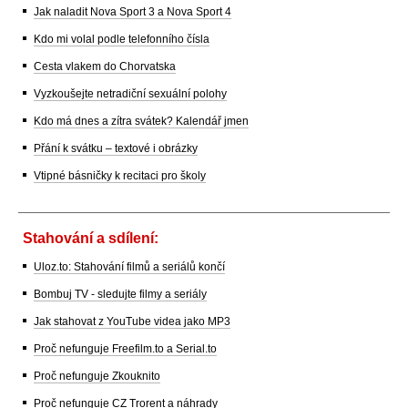
Jak naladit Nova Sport 3 a Nova Sport 4
Kdo mi volal podle telefonního čísla
Cesta vlakem do Chorvatska
Vyzkoušejte netradiční sexuální polohy
Kdo má dnes a zítra svátek? Kalendář jmen
Přání k svátku – textové i obrázky
Vtipné básničky k recitaci pro školy
Stahování a sdílení:
Uloz.to: Stahování filmů a seriálů končí
Bombuj TV - sledujte filmy a seriály
Jak stahovat z YouTube videa jako MP3
Proč nefunguje Freefilm.to a Serial.to
Proč nefunguje Zkouknito
Proč nefunguje CZ Trorent a náhrady