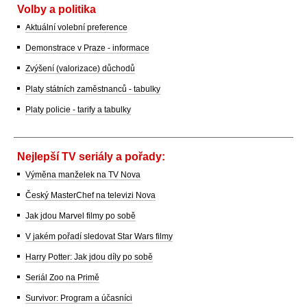
Volby a politika
Aktuální volební preference
Demonstrace v Praze - informace
Zvýšení (valorizace) důchodů
Platy státních zaměstnanců - tabulky
Platy policie - tarify a tabulky
Nejlepší TV seriály a pořady:
Výměna manželek na TV Nova
Český MasterChef na televizi Nova
Jak jdou Marvel filmy po sobě
V jakém pořadí sledovat Star Wars filmy
Harry Potter: Jak jdou díly po sobě
Seriál Zoo na Primě
Survivor: Program a účasníci