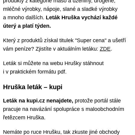
produkty z kategorie maso a uzeniny, drogerie,
mléčné výrobky, nápoje, slané a sladké výrobky
a mnoho dalších.
Leták Hruška vychází každé
úterý a platí týden.
Který z produktů získal titulek "Super cena" a ušetří
vám peníze? Zjistíte v aktuálním letáku:
ZDE
.
Leták si můžete na webu Hrušky stáhnout
i v praktickém formátu pdf.
Hruška leták – kupi
Leták na kupi.cz nenajdete,
protože portál stále
pracuje na navázání spolupráce s maloobchodním
řetězcem Hruška.
Nemáte po ruce Hrušku, tak zkuste jiné obchody