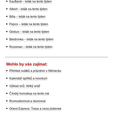
Kaufland – leták na tento týden
Albert – leták na tento týden
Billa – leták na tento týden
Pepco – leták na tento týden
Globus – leták na tento týden
Biedronka – leták na tento týden
Rossman – leták na tento týden
Mohlo by vás zajímat:
Přehled svátků a prázdnin v Německu
Kalendář úplňků a novoluní
Výklad snů: Velký snář
Čínský horoskop na tento rok
Rovnodennost a slunovrat
Orient Express: Trasa a cena jízdenek