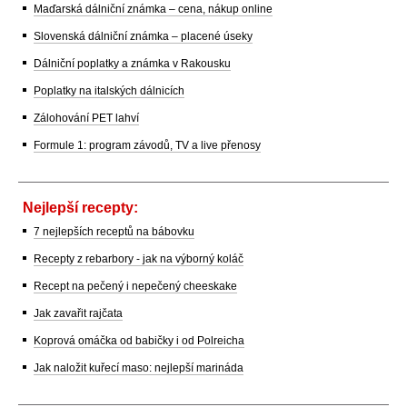
Maďarská dálniční známka – cena, nákup online
Slovenská dálniční známka – placené úseky
Dálniční poplatky a známka v Rakousku
Poplatky na italských dálnicích
Zálohování PET lahví
Formule 1: program závodů, TV a live přenosy
Nejlepší recepty:
7 nejlepších receptů na bábovku
Recepty z rebarbory - jak na výborný koláč
Recept na pečený i nepečený cheeskake
Jak zavařit rajčata
Koprová omáčka od babičky i od Polreicha
Jak naložit kuřecí maso: nejlepší marináda