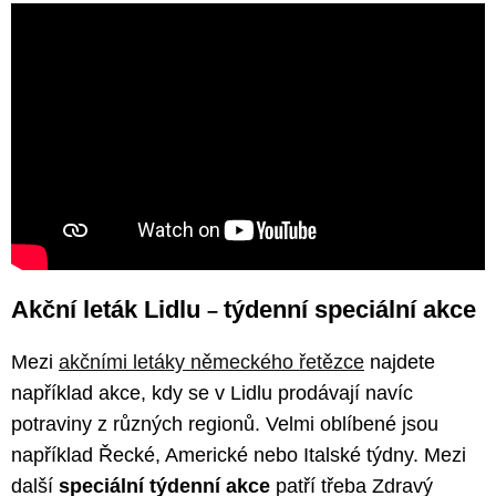
Akční leták Lidlu
týdenní speciální akce
–
Mezi
akčními letáky německého řetězce
najdete
například akce, kdy se v Lidlu prodávají navíc
potraviny z různých regionů. Velmi oblíbené jsou
například Řecké, Americké nebo Italské týdny. Mezi
další
speciální týdenní akce
patří třeba Zdravý