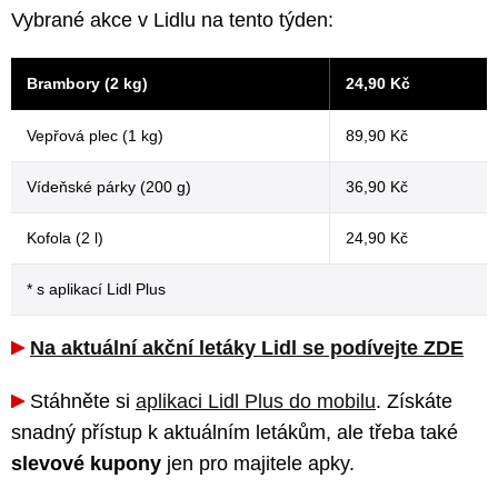
Vybrané akce v Lidlu na tento týden:
Brambory (2 kg)
24,90 Kč
Vepřová plec (1 kg)
89,90 Kč
Vídeňské párky (200 g)
36,90 Kč
Kofola (2 l)
24,90 Kč
* s aplikací Lidl Plus
Na aktuální akční letáky Lidl se podívejte ZDE
Stáhněte si
aplikaci Lidl Plus do mobilu
. Získáte
snadný přístup k aktuálním letákům, ale třeba také
slevové kupony
jen pro majitele apky.