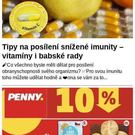
Tipy na posílení snížené imunity –
vitamíny i babské rady
🧨Co všechno byste měli dělat pro posílení
obranyschopnosti svého organizmu? ✅Pro svou imunitu
toho můžete udělat hodně a ❤️ona se vám za to...