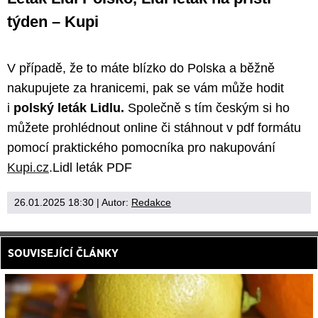
týden – Kupi
V případě, že to máte blízko do Polska a běžně
nakupujete za hranicemi, pak se vám může hodit
i
polský leták Lidlu.
Společně s tím českým si ho
můžete prohlédnout online či stáhnout v pdf formátu
pomocí praktického pomocníka pro nakupování
Kupi.cz
.Lidl leták PDF
26.01.2025 18:30
| Autor:
Redakce
SOUVISEJÍCÍ ČLÁNKY