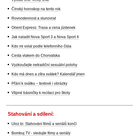
Čínský horoskop na tento rok
Rovnodennost a slunovrat
Orient Express: Trasa a cena jízdenek
Jak naladit Nova Sport 3 a Nova Sport 4
Kdo mi volal podle telefonního čísla
Cesta vlakem do Chorvatska
Vyzkoušejte netradiční sexuální polohy
Kdo má dnes a zítra svátek? Kalendář jmen
Přání k svátku – textové i obrázky
Vtipné básničky k recitaci pro školy
Stahování a sdílení:
Uloz.to: Stahování filmů a seriálů končí
Bombuj TV - sledujte filmy a seriály