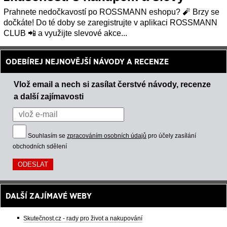
Prahnete nedočkavostí po ROSSMANN eshopu? 🧨 Brzy se
dočkáte! Do té doby se zaregistrujte v aplikaci ROSSMANN
CLUB 📲 a využijte slevové akce...
ODEBÍREJ NEJNOVĚJŠÍ NÁVODY A RECENZE
Vlož email a nech si zasílat čerstvé návody, recenze
a další zajímavosti
Souhlasím se
zpracováním osobních údajů
pro účely zasílání
obchodních sdělení
DALŠÍ ZAJÍMAVÉ WEBY
Skutečnost.cz - rady pro život a nakupování