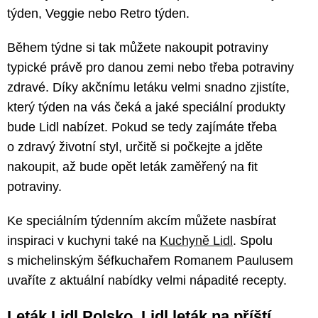
týden, Veggie nebo Retro týden.
Během týdne si tak můžete nakoupit potraviny
typické právě pro danou zemi nebo třeba potraviny
zdravé. Díky akčnímu letáku velmi snadno zjistíte,
který týden na vás čeká a jaké speciální produkty
bude Lidl nabízet. Pokud se tedy zajímáte třeba
o zdravý životní styl, určitě si počkejte a jděte
nakoupit, až bude opět leták zaměřený na fit
potraviny.
Ke speciálním týdenním akcím můžete nasbírat
inspiraci v kuchyni také na
Kuchyně Lidl
. Spolu
s michelinským šéfkuchařem Romanem Paulusem
uvaříte z aktuální nabídky velmi nápadité recepty.
Leták Lidl Polsko, Lidl leták na příští