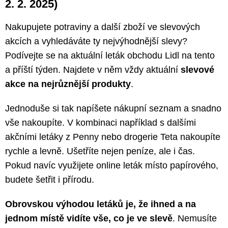
2. 2. 2025)
Nakupujete potraviny a další zboží ve slevových
akcích a vyhledáváte ty nejvýhodnější slevy?
Podívejte se na aktuální leták obchodu Lidl na tento
a příští týden. Najdete v něm vždy aktuální
slevové
akce na nejrůznější produkty
.
Jednoduše si tak napíšete nákupní seznam a snadno
vše nakoupíte. V kombinaci například s dalšími
akčními letáky z Penny nebo drogerie Teta nakoupíte
rychle a levně. Ušetříte nejen peníze, ale i čas.
Pokud navíc využijete online leták místo papírového,
budete šetřit i přírodu.
Obrovskou výhodou letáků je, že ihned a na
jednom místě vidíte vše, co je ve slevě
. Nemusíte