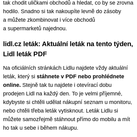
tak chodit uličkami obchodů a hledat, co by se zrovna
hodilo. Snadno si tak nakoupíte levně do zásoby
a můžete zkombinovat i více obchodů
a supermarketů najednou.
lidl.cz leták: Aktuální leták na tento týden,
Lidl leták PDF
Na oficiálních stránkách Lidlu najdete vždy aktuální
leták, který si
stáhnete v PDF nebo prohlédnete
online.
Stejně tak tu najdete i otevírací dobu
prodejen Lidl na každý den. To je velmi příjemné,
kdybyste si chtěli udělat nákupní seznam u monitoru,
nebo chtěli třeba leták vytisknout. Leták Lidlu si
můžete samozřejmě stáhnout přímo do mobilu a mít
ho tak u sebe i během nákupu.