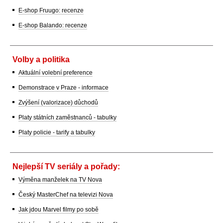
E-shop Fruugo: recenze
E-shop Balando: recenze
Volby a politika
Aktuální volební preference
Demonstrace v Praze - informace
Zvýšení (valorizace) důchodů
Platy státních zaměstnanců - tabulky
Platy policie - tarify a tabulky
Nejlepší TV seriály a pořady:
Výměna manželek na TV Nova
Český MasterChef na televizi Nova
Jak jdou Marvel filmy po sobě