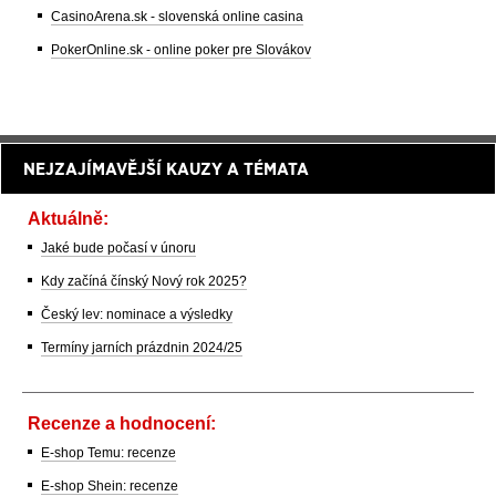
CasinoArena.sk - slovenská online casina
PokerOnline.sk - online poker pre Slovákov
NEJZAJÍMAVĚJŠÍ KAUZY A TÉMATA
Aktuálně:
Jaké bude počasí v únoru
Kdy začíná čínský Nový rok 2025?
Český lev: nominace a výsledky
Termíny jarních prázdnin 2024/25
Recenze a hodnocení:
E-shop Temu: recenze
E-shop Shein: recenze