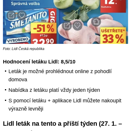
Foto: Lidl Česká republika
Hodnocení letáku Lidl: 8,5/10
Leták je možné prohlédnout online z pohodlí
domova
Nabídka z letáku platí vždy jeden týden
S pomocí letáku + aplikace Lidl můžete nakoupit
výrazně levněji
Lidl leták na tento a příští týden (27. 1. –