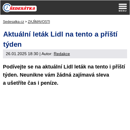
Sedesatka.cz
>
ZAJÍMAVOSTI
Aktuální leták Lidl na tento a příští
týden
26.01.2025 18:30
| Autor:
Redakce
Podívejte se na aktuální Lidl leták na tento i příští
týden. Neunikne vám žádná zajímavá sleva
a ušetříte čas i peníze.