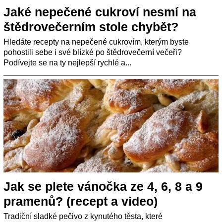
Jaké nepečené cukroví nesmí na
štědrovečerním stole chybět?
Hledáte recepty na nepečené cukrovím, kterým byste
pohostili sebe i své blízké po štědrovečerní večeři?
Podívejte se na ty nejlepší rychlé a...
Jak se plete vánočka ze 4, 6, 8 a 9
pramenů? (recept a video)
Tradiční sladké pečivo z kynutého těsta, které