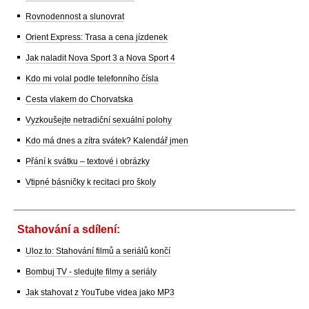
Rovnodennost a slunovrat
Orient Express: Trasa a cena jízdenek
Jak naladit Nova Sport 3 a Nova Sport 4
Kdo mi volal podle telefonního čísla
Cesta vlakem do Chorvatska
Vyzkoušejte netradiční sexuální polohy
Kdo má dnes a zítra svátek? Kalendář jmen
Přání k svátku – textové i obrázky
Vtipné básničky k recitaci pro školy
Stahování a sdílení:
Uloz.to: Stahování filmů a seriálů končí
Bombuj TV - sledujte filmy a seriály
Jak stahovat z YouTube videa jako MP3