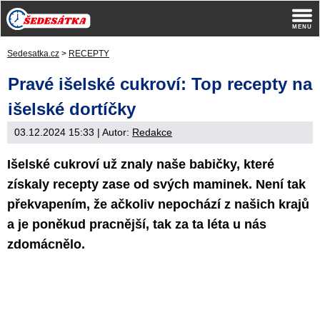
Sedesatka.cz
>
RECEPTY
Pravé išelské cukroví: Top recepty na
išelské dortíčky
03.12.2024 15:33
| Autor:
Redakce
Išelské cukroví už znaly naše babičky, které
získaly recepty zase od svých maminek. Není tak
překvapením, že ačkoliv nepochází z našich krajů
a je poněkud pracnější, tak za ta léta u nás
zdomácnělo.