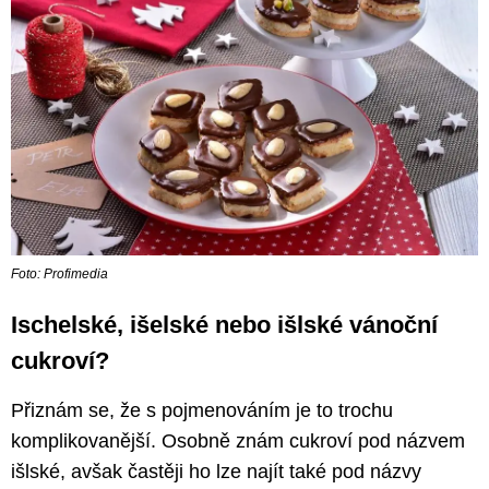
Foto: Profimedia
Ischelské, išelské nebo išlské vánoční
cukroví?
Přiznám se, že s pojmenováním je to trochu
komplikovanější. Osobně znám cukroví pod názvem
išlské, avšak častěji ho lze najít také pod názvy