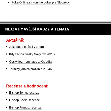
PokerOnline.sk - online poker pre Slovákov
NEJZAJÍMAVĚJŠÍ KAUZY A TÉMATA
Aktuálně:
Jaké bude počasí v únoru
Kdy začíná čínský Nový rok 2025?
Český lev: nominace a výsledky
Termíny jarních prázdnin 2024/25
Recenze a hodnocení:
E-shop Temu: recenze
E-shop Shein: recenze
E-shop Fruugo: recenze