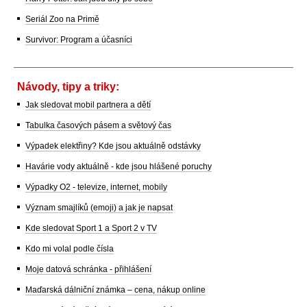
Seriál Zoo na Primě
Survivor: Program a účasníci
Návody, tipy a triky:
Jak sledovat mobil partnera a dětí
Tabulka časových pásem a světový čas
Výpadek elektřiny? Kde jsou aktuálně odstávky
Havárie vody aktuálně - kde jsou hlášené poruchy
Výpadky O2 - televize, internet, mobily
Význam smajlíků (emoji) a jak je napsat
Kde sledovat Sport 1 a Sport 2 v TV
Kdo mi volal podle čísla
Moje datová schránka - přihlášení
Maďarská dálniční známka – cena, nákup online