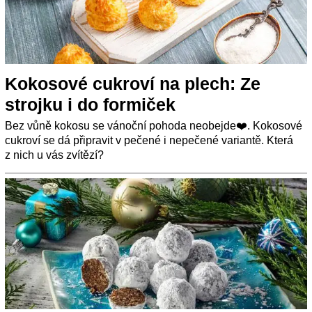
Kokosové cukroví na plech: Ze
strojku i do formiček
Bez vůně kokosu se vánoční pohoda neobejde❤️. Kokosové
cukroví se dá připravit v pečené i nepečené variantě. Která
z nich u vás zvítězí?