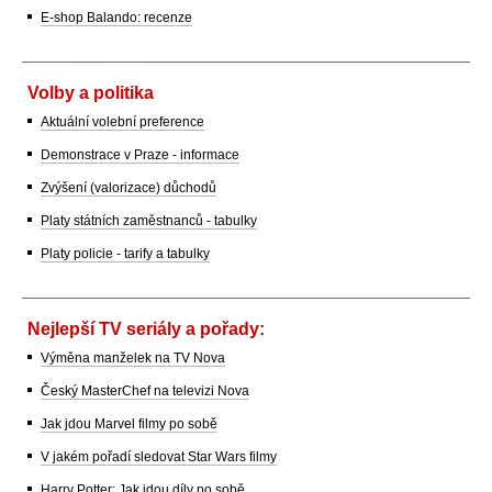
E-shop Balando: recenze
Volby a politika
Aktuální volební preference
Demonstrace v Praze - informace
Zvýšení (valorizace) důchodů
Platy státních zaměstnanců - tabulky
Platy policie - tarify a tabulky
Nejlepší TV seriály a pořady:
Výměna manželek na TV Nova
Český MasterChef na televizi Nova
Jak jdou Marvel filmy po sobě
V jakém pořadí sledovat Star Wars filmy
Harry Potter: Jak jdou díly po sobě