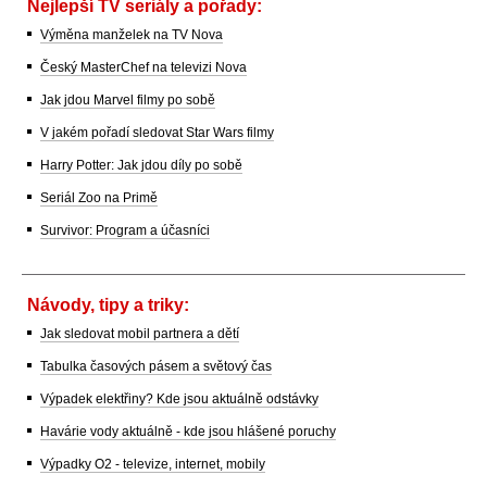
Nejlepší TV seriály a pořady:
Výměna manželek na TV Nova
Český MasterChef na televizi Nova
Jak jdou Marvel filmy po sobě
V jakém pořadí sledovat Star Wars filmy
Harry Potter: Jak jdou díly po sobě
Seriál Zoo na Primě
Survivor: Program a účasníci
Návody, tipy a triky:
Jak sledovat mobil partnera a dětí
Tabulka časových pásem a světový čas
Výpadek elektřiny? Kde jsou aktuálně odstávky
Havárie vody aktuálně - kde jsou hlášené poruchy
Výpadky O2 - televize, internet, mobily