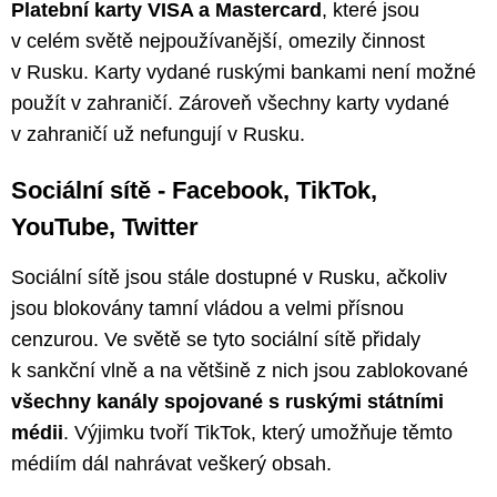
Platební karty VISA a Mastercard
, které jsou
v celém světě nejpoužívanější, omezily činnost
v Rusku. Karty vydané ruskými bankami není možné
použít v zahraničí. Zároveň všechny karty vydané
v zahraničí už nefungují v Rusku.
Sociální sítě - Facebook, TikTok,
YouTube, Twitter
Sociální sítě jsou stále dostupné v Rusku, ačkoliv
jsou blokovány tamní vládou a velmi přísnou
cenzurou. Ve světě se tyto sociální sítě přidaly
k sankční vlně a na většině z nich jsou zablokované
všechny kanály spojované s ruskými státními
médii
. Výjimku tvoří TikTok, který umožňuje těmto
médiím dál nahrávat veškerý obsah.