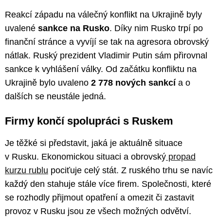
Reakcí západu na válečný konflikt na Ukrajině byly
uvalené
sankce na Rusko
. Díky nim Rusko trpí po
finanční stránce a vyvíjí se tak na agresora obrovský
nátlak. Ruský prezident Vladimir Putin sám přirovnal
sankce k vyhlášení války. Od začátku konfliktu na
Ukrajině bylo uvaleno
2 778 nových sankcí
a o
dalších se neustále jedná.
Firmy končí spolupráci s Ruskem
Je těžké si představit, jaká je aktuálně situace
v Rusku. Ekonomickou situaci a obrovský
propad
kurzu rublu
pociťuje celý stát. Z ruského trhu se navíc
každý den stahuje stále více firem. Společnosti, které
se rozhodly přijmout opatření a omezit či zastavit
provoz v Rusku jsou ze všech možných odvětví.