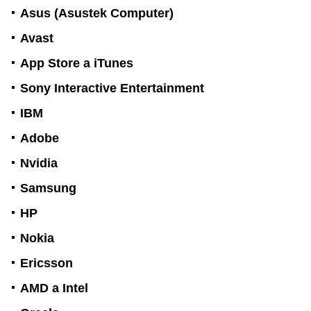
Asus (Asustek Computer)
Avast
App Store a iTunes
Sony Interactive Entertainment
IBM
Adobe
Nvidia
Samsung
HP
Nokia
Ericsson
AMD a Intel