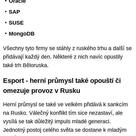
Oracle
SAP
SUSE
MongoDB
Všechny tyto firmy se stáhly z ruského trhu a další se
přidávají každý den. Některé z nich navíc opustily
také trh Běloruska.
Esport - herní průmysl také opouští či
omezuje provoz v Rusku
Herní průmysl se také ve velkém přidává k sankcím
na Rusko. Válečný konflikt tím sice nezastaví, ale
vysílá se tak důležitý impuls mladé generaci.
Jednotný postoj celého světa se dostane k mladým