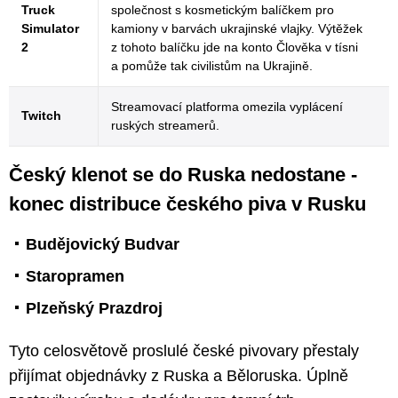
Truck
společnost s kosmetickým balíčkem pro
Simulator
kamiony v barvách ukrajinské vlajky. Výtěžek
2
z tohoto balíčku jde na konto Člověka v tísni
a pomůže tak civilistům na Ukrajině.
Streamovací platforma omezila vyplácení
Twitch
ruských streamerů.
Český klenot se do Ruska nedostane -
konec distribuce českého piva v Rusku
Budějovický Budvar
Staropramen
Plzeňský Prazdroj
Tyto celosvětově proslulé české pivovary přestaly
přijímat objednávky z Ruska a Běloruska. Úplně