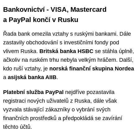
Bankovnictví - VISA, Mastercard
a PayPal končí v Rusku
Řada bank omezila vztahy s ruskými bankami. Dále
zastavily obchodování s investičními fondy pod
vlivem Ruska.
Britská banka HSBC
se stáhla úplně,
ačkoliv na ruském trhu nebyla velkým hráčem. Další,
kdo ruší vztahy, je
norská finanční skupina Nordea
a
asijská banka AIIB
.
Platební služba PayPal
nejdříve pozastavila
registraci nových uživatelů z Ruska, dále však
vyzvala stávající zákazníky o vybrání svých
finančních prostředků a předpokládá se zavírání
těchto účtů.