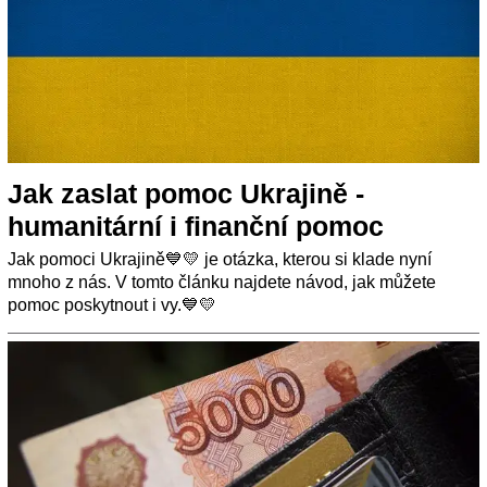
Jak zaslat pomoc Ukrajině -
humanitární i finanční pomoc
Jak pomoci Ukrajině💙💛 je otázka, kterou si klade nyní
mnoho z nás. V tomto článku najdete návod, jak můžete
pomoc poskytnout i vy.💙💛