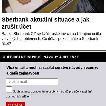
Sberbank aktuální situace a jak
zrušit účet
Banka Sberbank CZ se kvůli ruské invazi na Ukrajinu ocitla
ve velkých problémech. Co dělat, pokud máte u Sberbank
účet?
ODEBÍREJ NEJNOVĚJŠÍ NÁVODY A RECENZE
Vlož email a nech si zasílat čerstvé návody, recenze
a další zajímavosti
Souhlasím se
zpracováním osobních údajů
pro účely zasílání
obchodních sdělení