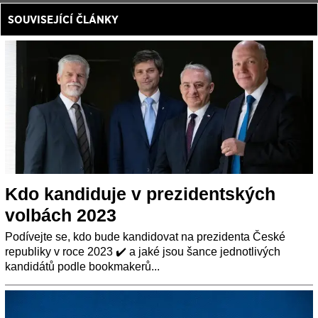
SOUVISEJÍCÍ ČLÁNKY
Kdo kandiduje v prezidentských
volbách 2023
Podívejte se, kdo bude kandidovat na prezidenta České
republiky v roce 2023 ✔️ a jaké jsou šance jednotlivých
kandidátů podle bookmakerů...