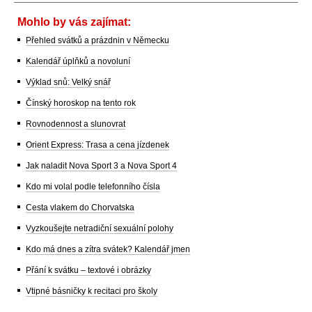
Mohlo by vás zajímat:
Přehled svátků a prázdnin v Německu
Kalendář úplňků a novoluní
Výklad snů: Velký snář
Čínský horoskop na tento rok
Rovnodennost a slunovrat
Orient Express: Trasa a cena jízdenek
Jak naladit Nova Sport 3 a Nova Sport 4
Kdo mi volal podle telefonního čísla
Cesta vlakem do Chorvatska
Vyzkoušejte netradiční sexuální polohy
Kdo má dnes a zítra svátek? Kalendář jmen
Přání k svátku – textové i obrázky
Vtipné básničky k recitaci pro školy