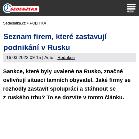
Sedesatka.cz
>
POLITIKA
Seznam firem, které zastavují
podnikání v Rusku
16.03.2022 09:15
| Autor:
Redakce
Sankce, které byly uvalené na Rusko, značně
ovlivňují situaci tamních obyvatel. Jaké firmy se
rozhodly zastavit spolupráci a stáhnout se
z ruského trhu? To se dozvíte v tomto článku.