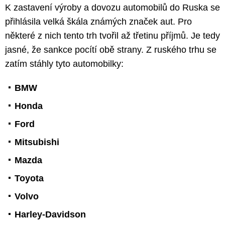
K zastavení výroby a dovozu automobilů do Ruska se
přihlásila velká škála známých značek aut. Pro
některé z nich tento trh tvořil až třetinu příjmů. Je tedy
jasné, že sankce pocítí obě strany. Z ruského trhu se
zatím stáhly tyto automobilky:
BMW
Honda
Ford
Mitsubishi
Mazda
Toyota
Volvo
Harley-Davidson