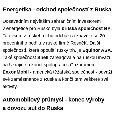
Energetika - odchod společností z Ruska
Dosavadním největším zahraničním investorem
v energetice pro Rusko byla
britská společnost BP
.
Ta ovšem z ruského trhu odchází a zbavuje se 20
procentního podílu v ruské firmě Rosněfť. Další
společností, která opouští ruský trh, je
Equinor ASA
.
Také společnost
Shell
zareagovala na ruskou invazi
na Ukrajině a končí spolupráci s Gazpromem.
ExxonMobil
- americká těžařská společnost - odváží
své zaměstnance z Ruska a končí tam veškeré své
aktivity.
Automobilový průmysl - konec výroby
a dovozu aut do Ruska