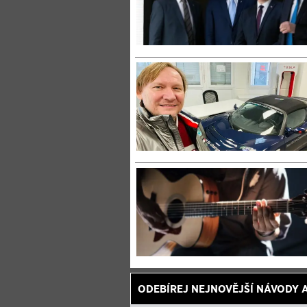
ODEBÍREJ NEJNOVĚJŠÍ NÁVODY 