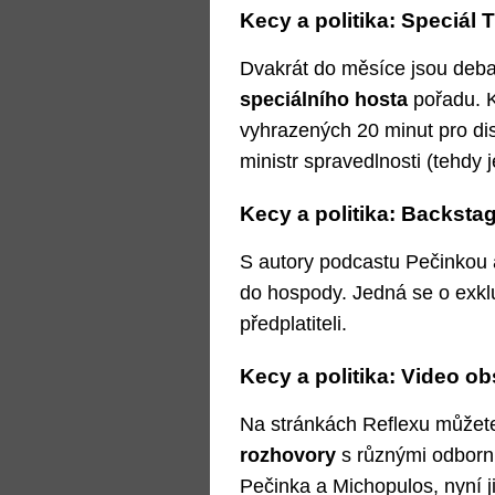
Kecy a politika: Speciál 
Dvakrát do měsíce jsou deba
speciálního hosta
pořadu. K
vyhrazených 20 minut pro dis
ministr spravedlnosti (tehdy 
Kecy a politika: Backstage
S autory podcastu Pečinkou 
do hospody. Jedná se o exklu
předplatiteli.
Kecy a politika: Video o
Na stránkách Reflexu můžete 
rozhovory
s různými odborní
Pečinka a Michopulos, nyní ji