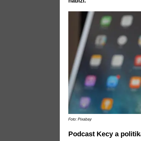
nabízí.
Foto: Pixabay
Podcast Kecy a politik