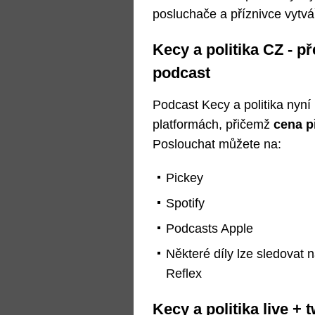
posluchače a příznivce vytv
Kecy a politika CZ - p
podcast
Podcast Kecy a politika nyní
platformách, přičemž
cena p
Poslouchat můžete na:
Pickey
Spotify
Podcasts Apple
Některé díly lze sledovat
Reflex
Kecy a politika live + t