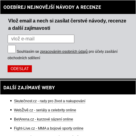
ODEBÍREJ NEJNOVĚJŠÍ NÁVODY A RECENZE
Vlož email a nech si zasílat čerstvé návody, recenze
a další zajímavosti
Souhlasím se
zpracováním osobních údajů
pro účely zasílání
obchodních sdělení
DALŠÍ ZAJÍMAVÉ WEBY
Skutečnost.cz - rady pro život a nakupování
WebŽivě.cz - seriály a celebrity online
BetArena.cz - kurzové sázení online
Fight-Live.cz - MMA a bojové sporty online