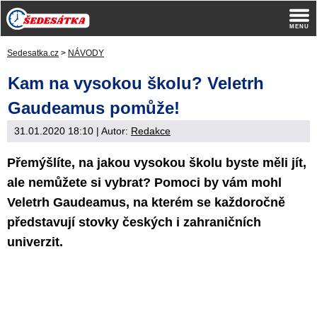
Sedesatka.cz
>
NÁVODY
Kam na vysokou školu? Veletrh
Gaudeamus pomůže!
31.01.2020 18:10
| Autor:
Redakce
Přemýšlíte, na jakou vysokou školu byste měli jít,
ale nemůžete si vybrat? Pomoci by vám mohl
Veletrh Gaudeamus, na kterém se každoročně
představují stovky českých i zahraničních
univerzit.