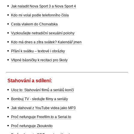
Jak naladit Nova Sport 3 a Nova Sport 4
Kdo mi volal podle telefonního čísla
Cesta vlakem do Chorvatska
Vyzkoušejte netradiční sexuální polohy
Kdo má dnes a zítra svátek? Kalendář jmen
Přání k svátku – textové i obrázky
Vtipné básničky k recitaci pro školy
Stahování a sdílení:
Uloz.to: Stahování filmů a seriálů končí
Bombuj TV - sledujte filmy a seriály
Jak stahovat z YouTube videa jako MP3
Proč nefunguje Freefilm.to a Serial.to
Proč nefunguje Zkouknito