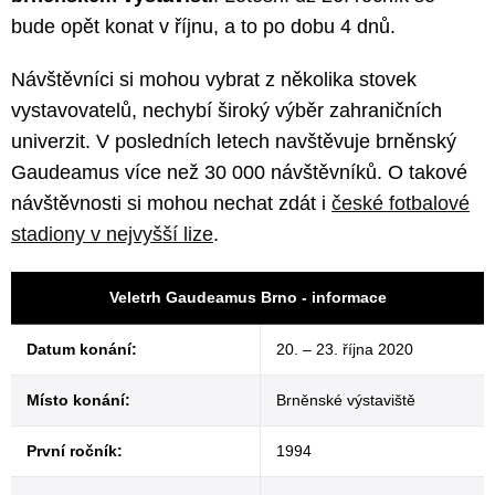
bude opět konat v říjnu, a to po dobu 4 dnů.
Návštěvníci si mohou vybrat z několika stovek
vystavovatelů, nechybí široký výběr zahraničních
univerzit. V posledních letech navštěvuje brněnský
Gaudeamus více než 30 000 návštěvníků. O takové
návštěvnosti si mohou nechat zdát i
české fotbalové
stadiony v nejvyšší lize
.
Veletrh Gaudeamus Brno - informace
Datum konání:
20. – 23. října 2020
Místo konání:
Brněnské výstaviště
První ročník:
1994