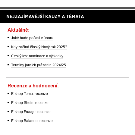
NEJZAJÍMAVĚJŠÍ KAUZY A TÉMATA
Aktuálně:
Jaké bude počasí v únoru
Kdy začíná čínský Nový rok 2025?
Český lev: nominace a výsledky
Termíny jarních prázdnin 2024/25
Recenze a hodnocení:
E-shop Temu: recenze
E-shop Shein: recenze
E-shop Fruugo: recenze
E-shop Balando: recenze