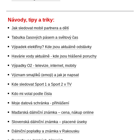
Návody, tipy a triky:
Jak sledovat mobil partnera a dětí
Tabulka časových pásem a světový čas
Výpadek elektřiny? Kde jsou aktuálně odstávky
Havárie vody aktuálně - kde jsou hlášené poruchy
Výpadky O2 - televize, internet, mobily
Význam smajlíků (emoji) a jak je napsat
Kde sledovat Sport 1 a Sport 2 v TV
Kdo mi volal podle čísla
Moje datová schránka - přihlášení
Maďarská dálniční známka – cena, nákup online
Slovenská dálniční známka – placené úseky
Dálniční poplatky a známka v Rakousku