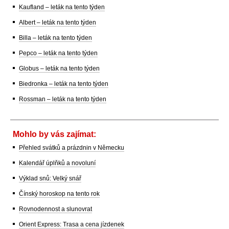
Kaufland – leták na tento týden
Albert – leták na tento týden
Billa – leták na tento týden
Pepco – leták na tento týden
Globus – leták na tento týden
Biedronka – leták na tento týden
Rossman – leták na tento týden
Mohlo by vás zajímat:
Přehled svátků a prázdnin v Německu
Kalendář úplňků a novoluní
Výklad snů: Velký snář
Čínský horoskop na tento rok
Rovnodennost a slunovrat
Orient Express: Trasa a cena jízdenek