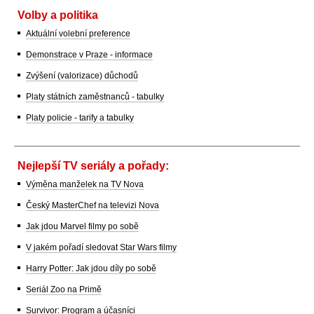
Volby a politika
Aktuální volební preference
Demonstrace v Praze - informace
Zvýšení (valorizace) důchodů
Platy státních zaměstnanců - tabulky
Platy policie - tarify a tabulky
Nejlepší TV seriály a pořady:
Výměna manželek na TV Nova
Český MasterChef na televizi Nova
Jak jdou Marvel filmy po sobě
V jakém pořadí sledovat Star Wars filmy
Harry Potter: Jak jdou díly po sobě
Seriál Zoo na Primě
Survivor: Program a účasníci