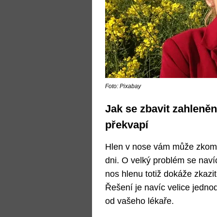
Foto: Pixabay
Jak se zbavit zahleněn
překvapí
Hlen v nose vám může zkomp
dni. O velký problém se naví
nos hlenu totiž dokáže zkazit
Řešení je navíc velice jedno
od vašeho lékaře.